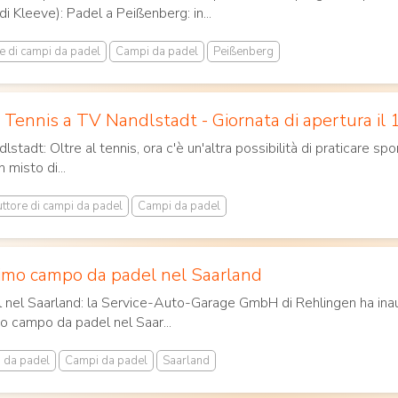
i Kleeve): Padel a Peißenberg: in...
e di campi da padel
Campi da padel
Peißenberg
 Tennis a TV Nandlstadt - Giornata di apertura il
lstadt: Oltre al tennis, ora c'è un'altra possibilità di praticare sp
 misto di...
ttore di campi da padel
Campi da padel
rimo campo da padel nel Saarland
 nel Saarland: la Service-Auto-Garage GmbH di Rehlingen ha in
mo campo da padel nel Saar...
i da padel
Campi da padel
Saarland