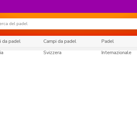
 da padel
Campi da padel
Padel
ia
Svizzera
Internazionale