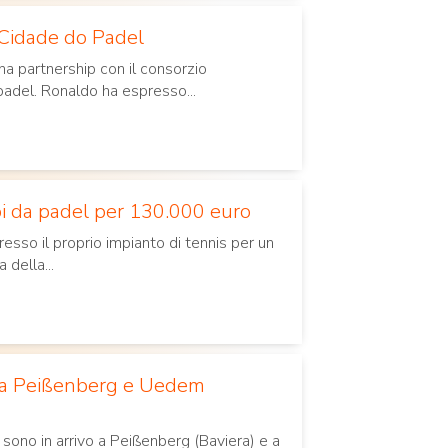
i Cidade do Padel
na partnership con il consorzio
adel. Ronaldo ha espresso...
pi da padel per 130.000 euro
esso il proprio impianto di tennis per un
della...
el a Peißenberg e Uedem
sono in arrivo a Peißenberg (Baviera) e a