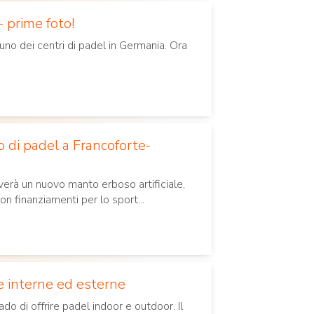
 prime foto!
no dei centri di padel in Germania. Ora
o di padel a Francoforte-
verà un nuovo manto erboso artificiale,
on finanziamenti per lo sport...
e interne ed esterne
do di offrire padel indoor e outdoor. Il