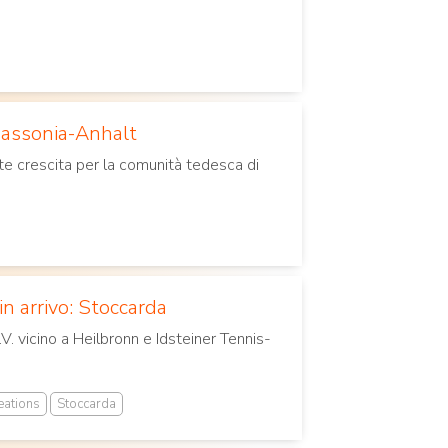
Sassonia-Anhalt
te crescita per la comunità tedesca di
in arrivo: Stoccarda
. vicino a Heilbronn e Idsteiner Tennis-
eations
Stoccarda