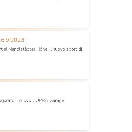
 16.9.2023
ort al Nandlstädter Höhe. Il nuovo sport di
augurato il nuovo CUPRA Garage