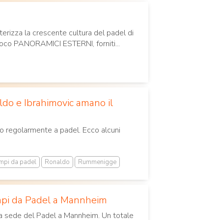
tterizza la crescente cultura del padel di
gioco PANORAMICI ESTERNI, forniti...
ldo e Ibrahimovic amano il
ano regolarmente a padel. Ecco alcuni
mpi da padel
Ronaldo
Rummenigge
mpi da Padel a Mannheim
ma sede del Padel a Mannheim. Un totale