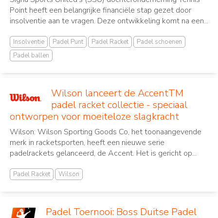
Point heeft een belangrijke financiële stap gezet door
insolventie aan te vragen. Deze ontwikkeling komt na een...
Insolventie
Padel Punt
Padel Racket
Padel schoenen
Padel ballen
Wilson lanceert de AccentTM
padel racket collectie - speciaal
ontworpen voor moeiteloze slagkracht
Wilson: Wilson Sporting Goods Co, het toonaangevende
merk in racketsporten, heeft een nieuwe serie
padelrackets gelanceerd, de Accent. Het is gericht op...
Padel Racket
Wilson
Padel Toernooi: Boss Duitse Padel