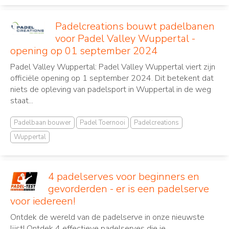
Padelcreations bouwt padelbanen
voor Padel Valley Wuppertal -
opening op 01 september 2024
Padel Valley Wuppertal: Padel Valley Wuppertal viert zijn
officiële opening op 1 september 2024. Dit betekent dat
niets de opleving van padelsport in Wuppertal in de weg
staat...
Padelbaan bouwer
Padel Toernooi
Padelcreations
Wuppertal
4 padelserves voor beginners en
gevorderden - er is een padelserve
voor iedereen!
Ontdek de wereld van de padelserve in onze nieuwste
lijst! Ontdek 4 effectieve padelserves die je