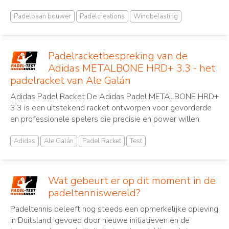
Padelbaan bouwer
Padelcreations
Windbelasting
Padelracketbespreking van de
Adidas METALBONE HRD+ 3.3 - het
padelracket van Ale Galán
Adidas Padel Racket De Adidas Padel METALBONE HRD+
3.3 is een uitstekend racket ontworpen voor gevorderde
en professionele spelers die precisie en power willen.
Adidas
Ale Galán
Padel Racket
Test
Wat gebeurt er op dit moment in de
padeltenniswereld?
Padeltennis beleeft nog steeds een opmerkelijke opleving
in Duitsland, gevoed door nieuwe initiatieven en de