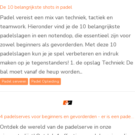
De 10 belangrijkste shots in padel
Padel vereist een mix van techniek, tactiek en
teamwork. Hieronder vind je de 10 belangrijkste
padelslagen in een notendop, die essentieel zijn voor
zowel beginners als gevorderden. Met deze 10
padelslagen kun je je spel verbeteren en indruk
maken op je tegenstanders! 1. de opslag Techniek: De
bal moet vanaf de heup worden...
Padel serveren
Padel Opleiding
4 padelserves voor beginners en gevorderden - er is een padelserve voor iedereen!
Ontdek de wereld van de padelserve in onze