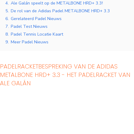
4.
Ale Galán speelt op de METALBONE HRD+ 3.3!
5.
De rol van de Adidas Padel METALBONE HRD+ 3.3
6.
Gerelateerd Padel Nieuws
7.
Padel Test Nieuws
8.
Padel Tennis Locatie Kaart
9.
Meer Padel Nieuws
PADELRACKETBESPREKING VAN DE ADIDAS
METALBONE HRD+ 3.3 - HET PADELRACKET VAN
ALE GALÁN
Indoor Padelbanen
Padelbanen buiten