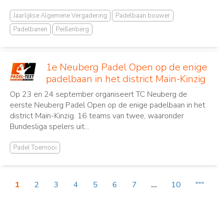
Jaarlijkse Algemene Vergadering
Padelbaan bouwer
Padelbanen
Peißenberg
1e Neuberg Padel Open op de enige
padelbaan in het district Main-Kinzig
Op 23 en 24 september organiseert TC Neuberg de
eerste Neuberg Padel Open op de enige padelbaan in het
district Main-Kinzig. 16 teams van twee, waaronder
Bundesliga spelers uit...
Padel Toernooi
1
2
3
4
5
6
7
...
10
"""