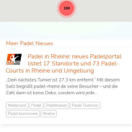
108
Meer Padel Nieuws
Padel in Rheine: neues Padelportal
listet 17 Standorte und 73 Padel-
Courts in Rheine und Umgebung
„Dein nächstes Turnier ist 27,3 km entfernt.“ Mit diesem
Satz begrüßt padel-rheine.de seine Besucher – und die
Zahl darin ist keine Deko, sondern wird jede...
Nederland
Padel
Padelbanen
Padel Toernooi
Padel toernooien
Rheine