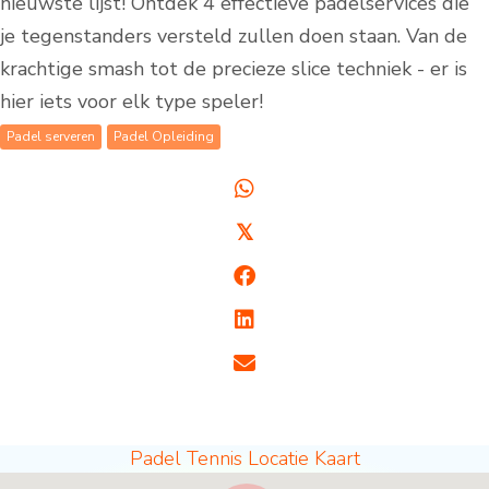
nieuwste lijst! Ontdek 4 effectieve padelservices die
je tegenstanders versteld zullen doen staan. Van de
krachtige smash tot de precieze slice techniek - er is
hier iets voor elk type speler!
Padel serveren
Padel Opleiding
𝕏
Padel Tennis Locatie Kaart
Padel locaties - volledige breedte voor nieuws [