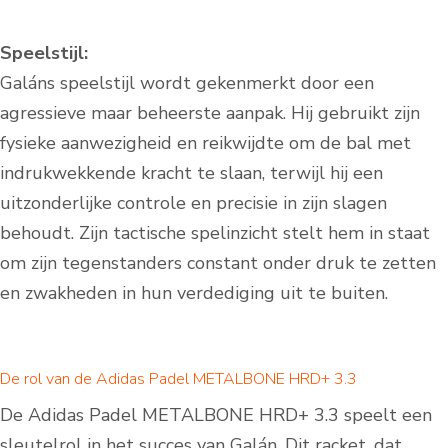
Speelstijl:
Galáns speelstijl wordt gekenmerkt door een
agressieve maar beheerste aanpak. Hij gebruikt zijn
fysieke aanwezigheid en reikwijdte om de bal met
indrukwekkende kracht te slaan, terwijl hij een
uitzonderlijke controle en precisie in zijn slagen
behoudt. Zijn tactische spelinzicht stelt hem in staat
om zijn tegenstanders constant onder druk te zetten
en zwakheden in hun verdediging uit te buiten.
De rol van de Adidas Padel METALBONE HRD+ 3.3
De Adidas Padel METALBONE HRD+ 3.3 speelt een
sleutelrol in het succes van Galán. Dit racket, dat