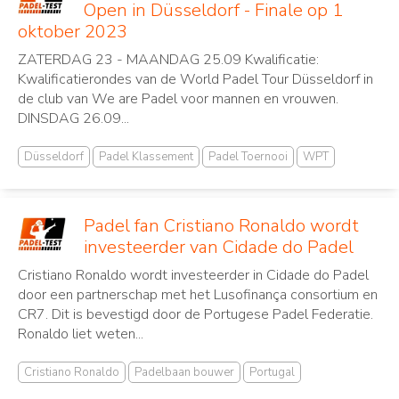
Open in Düsseldorf - Finale op 1
oktober 2023
ZATERDAG 23 - MAANDAG 25.09 Kwalificatie:
Kwalificatierondes van de World Padel Tour Düsseldorf in
de club van We are Padel voor mannen en vrouwen.
DINSDAG 26.09...
Düsseldorf
Padel Klassement
Padel Toernooi
WPT
Padel fan Cristiano Ronaldo wordt
investeerder van Cidade do Padel
Cristiano Ronaldo wordt investeerder in Cidade do Padel
door een partnerschap met het Lusofinança consortium en
CR7. Dit is bevestigd door de Portugese Padel Federatie.
Ronaldo liet weten...
Cristiano Ronaldo
Padelbaan bouwer
Portugal