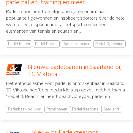
padelballen, training en meer
Padel tennis heeft de afgelopen jaren enorm aan
populariteit gewonnen en inspireert sporters over de hele
wereld. Deze spannende racketsport combineert
elementen van tennis en squash en...
Padel ballen
Padel Racket
Padel schoenen
Padel Opleiding
Nieuwe padelbanen in Saarland bij
TC Viktoria
Het enthousiasme voor padel is onmiskenbaar in Saarland.
TC Viktoria heeft een gedurfde stap gezet met het thema
"Padel & Beach" en heeft beachvolleybal, padel en...
Padelbaan bouwer
Padelbanen
Padelcreations
Saarland
Nieuw bij Padelcreations: