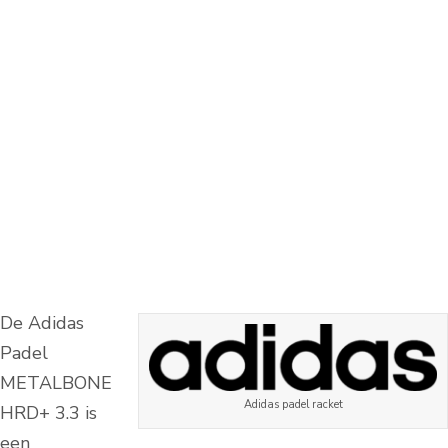
De Adidas
Padel
METALBONE
Adidas padel racket
HRD+ 3.3 is
een