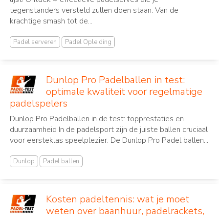
tegenstanders versteld zullen doen staan. Van de
krachtige smash tot de...
Padel serveren
Padel Opleiding
Dunlop Pro Padelballen in test:
optimale kwaliteit voor regelmatige
padelspelers
Dunlop Pro Padelballen in de test: topprestaties en
duurzaamheid In de padelsport zijn de juiste ballen cruciaal
voor eersteklas speelplezier. De Dunlop Pro Padel ballen...
Dunlop
Padel ballen
Kosten padeltennis: wat je moet
weten over baanhuur, padelrackets,