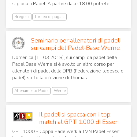
si gioca a Padel. A partire dalle 18.00 potrete...
Bregenz
Torneo di pagaia
Seminario per allenatori di padel
sui campi del Padel-Base Werne
Domenica (11.03.2018), sui campi da padel della
Padel Base Werne si è svolto un altro corso per
allenatori di padel della DPB (Federazione tedesca di
padel) sotto la direzione di Thomas...
Allenamento Padel
Werne
Il padel si spacca con i top
match al GPT 1.000 di Essen
GPT 1000 - Coppa Padelwerk a TVN Padel Essen: