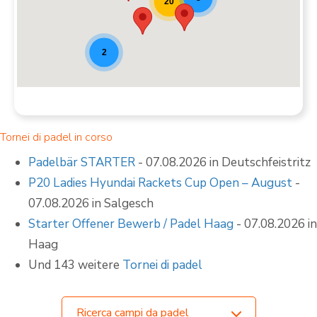
20
2
Tornei di padel in corso
Padelbär STARTER
- 07.08.2026 in Deutschfeistritz
P20 Ladies Hyundai Rackets Cup Open – August
-
07.08.2026 in Salgesch
Starter Offener Bewerb / Padel Haag
- 07.08.2026 in
Haag
Und 143 weitere
Tornei di padel
Ricerca campi da padel