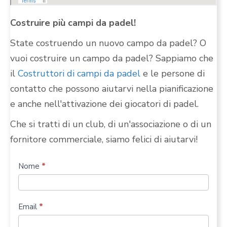
Costruire più campi da padel!
State costruendo un nuovo campo da padel? O
vuoi costruire un campo da padel? Sappiamo che
il
Costruttori di campi da padel
e le persone di
contatto che possono aiutarvi nella pianificazione
e anche nell'attivazione dei giocatori di padel.
Che si tratti di un club, di un'associazione o di un
fornitore commerciale, siamo felici di aiutarvi!
Costruire
Nome
*
più
campi
Email
*
da