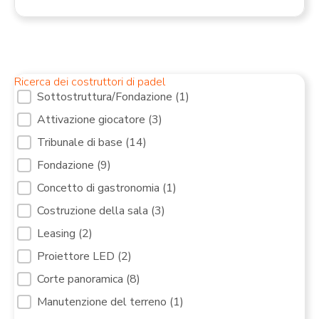
Ricerca dei costruttori di padel
Servizi di filtraggio Campi di Padel [10]
Sottostruttura/Fondazione
(1)
Attivazione giocatore
(3)
Tribunale di base
(14)
Fondazione
(9)
Concetto di gastronomia
(1)
Costruzione della sala
(3)
Leasing
(2)
Proiettore LED
(2)
Corte panoramica
(8)
Manutenzione del terreno
(1)