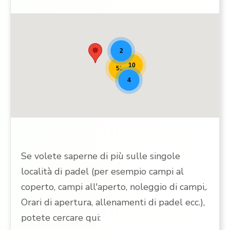
Luoghi del padel [9]
2
10
53
4
Se volete saperne di più sulle singole
località di padel (per esempio campi al
coperto, campi all'aperto, noleggio di campi,.
Orari di apertura, allenamenti di padel ecc.),
potete cercare qui: