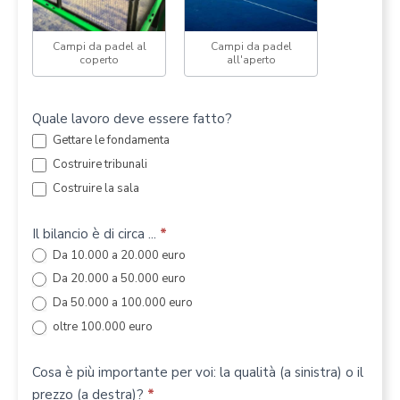
Campi da padel al
Campi da padel
coperto
all'aperto
Quale lavoro deve essere fatto?
Gettare le fondamenta
Costruire tribunali
Costruire la sala
Il bilancio è di circa ...
*
Da 10.000 a 20.000 euro
Da 20.000 a 50.000 euro
Da 50.000 a 100.000 euro
oltre 100.000 euro
Cosa è più importante per voi: la qualità (a sinistra) o il
prezzo (a destra)?
*