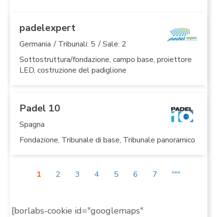
padelexpert
Germania
/ Tribunali: 5
/ Sale: 2
Sottostruttura/fondazione, campo base, proiettore
LED, costruzione del padiglione
Padel 10
Spagna
Fondazione, Tribunale di base, Tribunale panoramico
1
2
3
4
5
6
7
"""
[borlabs-cookie id="googlemaps"