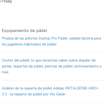
n Haag
Equipamiento de pádel
Prueba de las pelotas Dunlop Pro Padel: calidad óptima para
los jugadores habituales de pádel
Costes del pádel: lo que necesitas saber sobre alquiler de
pistas, raquetas de pádel, pelotas de pádel, entrenamiento y
más
Análisis de la raqueta de pádel Adidas METALBONE HRD+
3.3 - la raqueta de pádel por Ale Galán