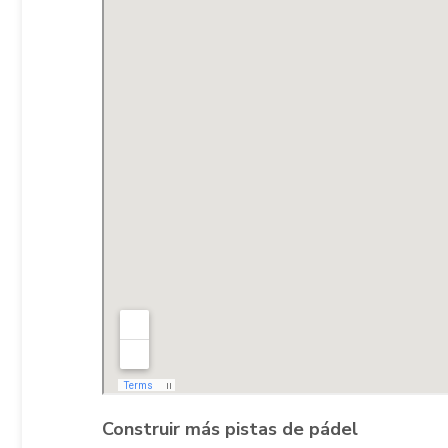
Construir más pistas de pádel