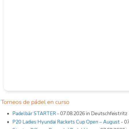
Pistas de pádel
cubiertas
Torneos de pádel en curso
Padelbär STARTER
- 07.08.2026 in Deutschfeistritz
P20 Ladies Hyundai Rackets Cup Open – August
- 07