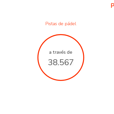
P
Pistas de pádel
a través de
38.567