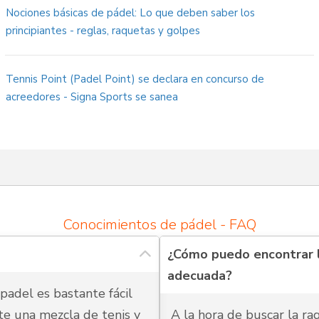
Nociones básicas de pádel: Lo que deben saber los
principiantes - reglas, raquetas y golpes
Tennis Point (Padel Point) se declara en concurso de
acreedores - Signa Sports se sanea
Conocimientos de pádel - FAQ
¿Cómo puedo encontrar 
adecuada?
 padel es bastante fácil
te una mezcla de tenis y
A la hora de buscar la r