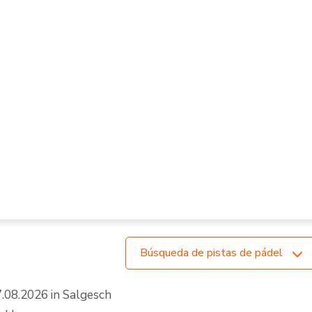
Pistas de pádel al aire
libre
Búsqueda de pistas de pádel
.08.2026 in Salgesch