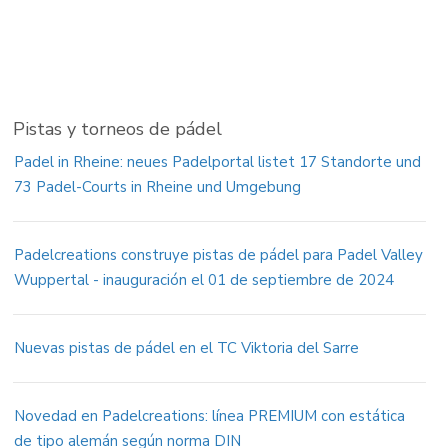
Pistas y torneos de pádel
Padel in Rheine: neues Padelportal listet 17 Standorte und
73 Padel-Courts in Rheine und Umgebung
Padelcreations construye pistas de pádel para Padel Valley
Wuppertal - inauguración el 01 de septiembre de 2024
Nuevas pistas de pádel en el TC Viktoria del Sarre
Novedad en Padelcreations: línea PREMIUM con estática
de tipo alemán según norma DIN