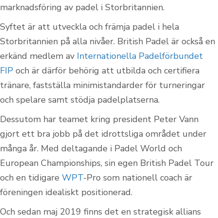
marknadsföring av padel i Storbritannien.
Syftet är att utveckla och främja padel i hela
Storbritannien på alla nivåer. British Padel är också en
erkänd medlem av
Internationella Padelförbundet
FIP
och är därför behörig att utbilda och certifiera
tränare, fastställa minimistandarder för turneringar
och spelare samt stödja padelplatserna.
Dessutom har teamet kring president Peter Vann
gjort ett bra jobb på det idrottsliga området under
många år. Med deltagande i Padel World och
European Championships, sin egen British Padel Tour
och en tidigare
WPT
-Pro som nationell coach är
föreningen idealiskt positionerad.
Och sedan maj 2019 finns det en strategisk allians