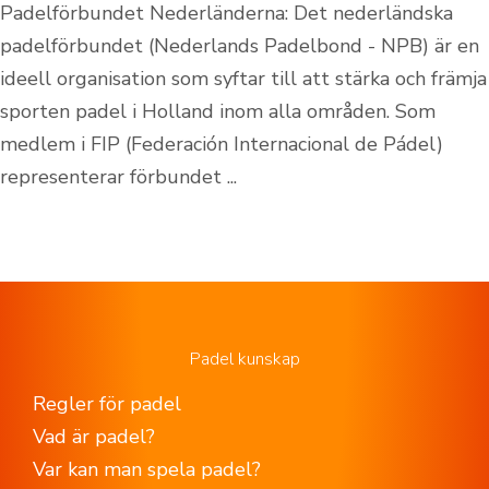
Padelförbundet Nederländerna: Det nederländska
padelförbundet (Nederlands Padelbond - NPB) är en
ideell organisation som syftar till att stärka och främja
sporten padel i Holland inom alla områden. Som
medlem i FIP (Federación Internacional de Pádel)
representerar förbundet ...
Padel kunskap
Regler för padel
Vad är padel?
Var kan man spela padel?