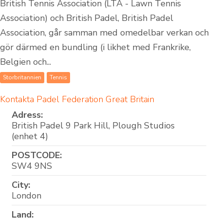
British Tennis Association (LTA - Lawn Tennis
Association) och British Padel, British Padel
Association, går samman med omedelbar verkan och
gör därmed en bundling (i likhet med Frankrike,
Belgien och...
Storbritannien
Tennis
Kontakta Padel Federation Great Britain
Adress:
British Padel 9 Park Hill, Plough Studios
(enhet 4)
POSTCODE:
SW4 9NS
City:
London
Land: