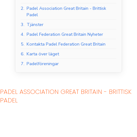
2.
Padel Association Great Britain - Brittisk
Padel
3.
Tjänster
4.
Padel Federation Great Britain Nyheter
5.
Kontakta Padel Federation Great Britain
6.
Karta över läget
7.
Padelföreningar
Padelbanor inomhus
Padelbanor utomhus
PADEL ASSOCIATION GREAT BRITAIN - BRITTISK
PADEL