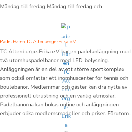
Måndag till fredag Måndag till fredag och...
Padel Haren TC Altenberge-Erika e.V.
TC Altenberge-Erika e.V. har en padelanläggning med
två utomhuspadelbanor med LED-belysning.
Anläggningen är en del av ett större sportkomplex
som också omfattar ett inomhuscenter för tennis och
boulebanor. Medlemmar och gäster kan dra nytta av
professionell utrustning och en vänlig atmosfär.
Padelbanorna kan bokas online och anläggningen
erbjuder olika medlemsmodeller och priser. Förutom...