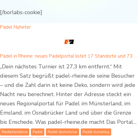
[/borlabs-cookie]
Padel Nyheter
Padel in Rheine: neues Padelportal listet 17 Standorte und 73 Padel-Courts in Rheine und Umgebung
„Dein nächstes Turnier ist 27,3 km entfernt.“ Mit
diesem Satz begrüßt padel-rheine.de seine Besucher
– und die Zahl darin ist keine Deko, sondern wird jede
Nacht neu berechnet. Hinter der Adresse steckt ein
neues Regionalportal für Padel im Münsterland, im
Emsland, im Osnabrücker Land und über die Grenze
bis Enschede. Was padel-rheine.de macht Das Portal…
Nederländerna
Padel
Padel domstolar
Padel-turnering