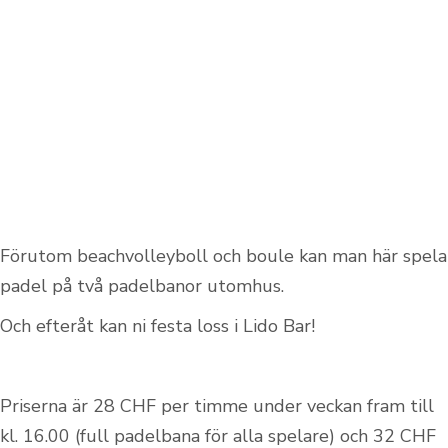
Förutom beachvolleyboll och boule kan man här spela
padel på två padelbanor utomhus.
Och efteråt kan ni festa loss i Lido Bar!
Priserna är 28 CHF per timme under veckan fram till
kl. 16.00 (full padelbana för alla spelare) och 32 CHF