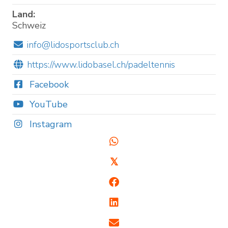
Land:
Schweiz
info@lidosportsclub.ch
https://www.lidobasel.ch/padeltennis
Facebook
YouTube
Instagram
𝕏