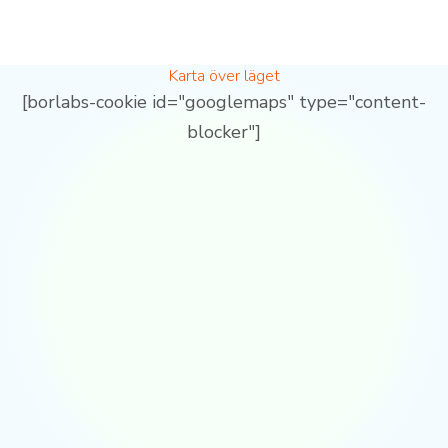
Karta över läget
[borlabs-cookie id="googlemaps" type="content-
blocker"]