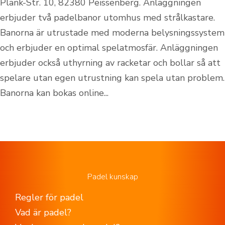
Plank-Str. 10, 82380 Peissenberg. Anläggningen
erbjuder två padelbanor utomhus med strålkastare.
Banorna är utrustade med moderna belysningssystem
och erbjuder en optimal spelatmosfär. Anläggningen
erbjuder också uthyrning av racketar och bollar så att
spelare utan egen utrustning kan spela utan problem.
Banorna kan bokas online...
Padel kunskap
Regler för padel
Vad är padel?