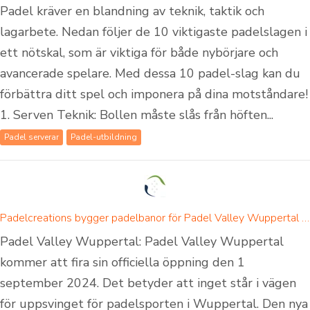
Padel kräver en blandning av teknik, taktik och
lagarbete. Nedan följer de 10 viktigaste padelslagen i
ett nötskal, som är viktiga för både nybörjare och
avancerade spelare. Med dessa 10 padel-slag kan du
förbättra ditt spel och imponera på dina motståndare!
1. Serven Teknik: Bollen måste slås från höften...
Padel serverar
Padel-utbildning
Padelcreations bygger padelbanor för Padel Valley Wuppertal - invigning den 1 september 2024
Padel Valley Wuppertal: Padel Valley Wuppertal
kommer att fira sin officiella öppning den 1
september 2024. Det betyder att inget står i vägen
för uppsvinget för padelsporten i Wuppertal. Den nya