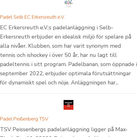
Padel Selb EC Erkersreuth e.V.
EC Erkersreuth e.V.:s padelanläggning i Selb-
Erkersreuth erbjuder en idealisk miljö för spelare på
alla nivåer. Klubben, som har varit synonym med
tennis och ishockey i över 50 år, har nu lagt till
padeltennis i sitt program. Padelbanan, som öppnade i
september 2022, erbjuder optimala förutsättningar
för dynamiskt spel och nöje. Anläggningen har...
Padel Peißenberg TSV
TSV Peissenbergs padelanläggning ligger på Max-