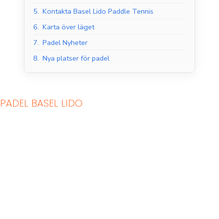
5.
Kontakta Basel Lido Paddle Tennis
6.
Karta över läget
7.
Padel Nyheter
8.
Nya platser för padel
PADEL BASEL LIDO
Padelbanor inomhus
Padelbanor utomhus