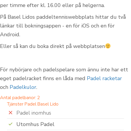
per timme efter kl. 16.00 eller på helgerna.
På Basel Lidos paddeltenniswebbplats hittar du två
länkar till bokningsappen - en för iOS och en för
Android.
Eller så kan du boka direkt på webbplatsen
För nybörjare och padelspelare som ännu inte har ett
eget padelracket finns en låda med
Padel racketar
och
Padelkulor
.
Antal padelbanor: 2
Tjänster Padel Basel Lido
Padel inomhus
Utomhus Padel