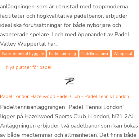
anläggningen, som är utrustad med toppmoderna
faciliteter och högkvalitativa padelbanor, erbjuder
idealiska förutsättningar för både nybörjare och
avancerade spelare. I och med öppnandet av Padel
Valley Wuppertal har...
Padel domstol byggare
Padel-turnering
Padelkreationer
Wuppertal
Nya platser för padel
Padel London Hazelwood Padel Club - Padel Tennis London
Padeltennisanläggningen "Padel Tennis London"
ligger på Hazelwood Sports Club i London, N21 2AJ.
Anläggningen erbjuder två padelbanor som kan bokas
av både medlemmar och allmänheten. Det finns både