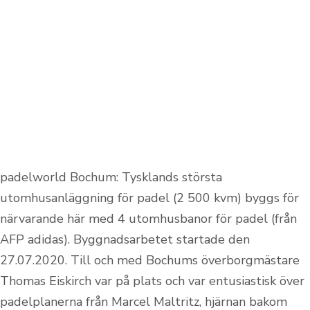
padelworld Bochum: Tysklands största
utomhusanläggning för padel (2 500 kvm) byggs för
närvarande här med 4 utomhusbanor för padel (från
AFP adidas). Byggnadsarbetet startade den
27.07.2020. Till och med Bochums överborgmästare
Thomas Eiskirch var på plats och var entusiastisk över
padelplanerna från Marcel Maltritz, hjärnan bakom