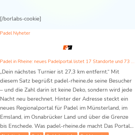
[/borlabs-cookie]
Padel Nyheter
Padel in Rheine: neues Padelportal listet 17 Standorte und 73 Padel-Courts in Rheine und Umgebung
„Dein nächstes Turnier ist 27,3 km entfernt.“ Mit
diesem Satz begrüßt padel-rheine.de seine Besucher
– und die Zahl darin ist keine Deko, sondern wird jede
Nacht neu berechnet. Hinter der Adresse steckt ein
neues Regionalportal für Padel im Münsterland, im
Emsland, im Osnabrücker Land und über die Grenze
bis Enschede. Was padel-rheine.de macht Das Portal…