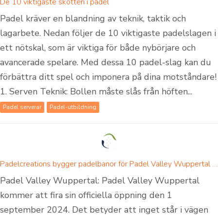
De 10 viktigaste skotten i padel
Padel kräver en blandning av teknik, taktik och
lagarbete. Nedan följer de 10 viktigaste padelslagen i
ett nötskal, som är viktiga för både nybörjare och
avancerade spelare. Med dessa 10 padel-slag kan du
förbättra ditt spel och imponera på dina motståndare!
1. Serven Teknik: Bollen måste slås från höften...
Padel serverar
Padel-utbildning
Padelcreations bygger padelbanor för Padel Valley Wuppertal - invigning den 1 september 2024
Padel Valley Wuppertal: Padel Valley Wuppertal
kommer att fira sin officiella öppning den 1
september 2024. Det betyder att inget står i vägen