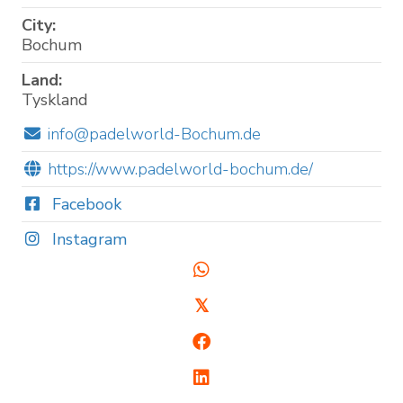
City:
Bochum
Land:
Tyskland
info@padelworld-Bochum.de
https://www.padelworld-bochum.de/
Facebook
Instagram
𝕏