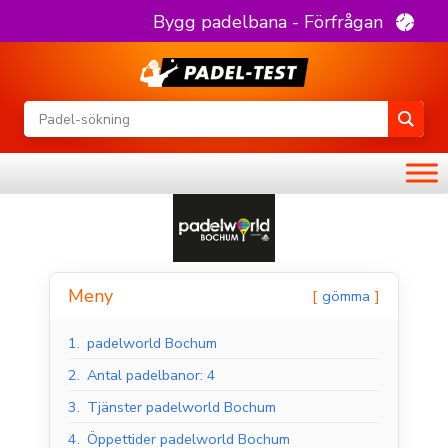
Bygg padelbana - Förfrågan
Meny
gömma
1.
padelworld Bochum
2.
Antal padelbanor: 4
3.
Tjänster padelworld Bochum
4.
Öppettider padelworld Bochum