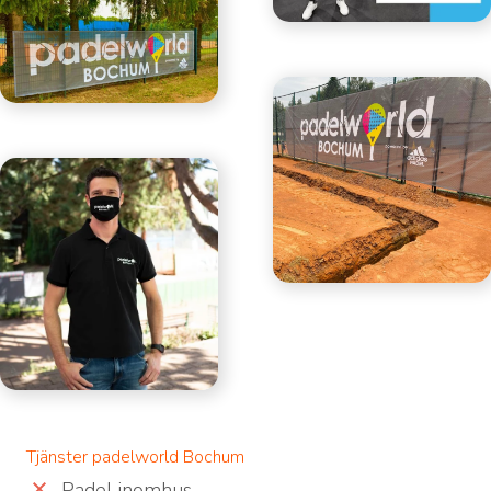
Tjänster padelworld Bochum
Padel inomhus