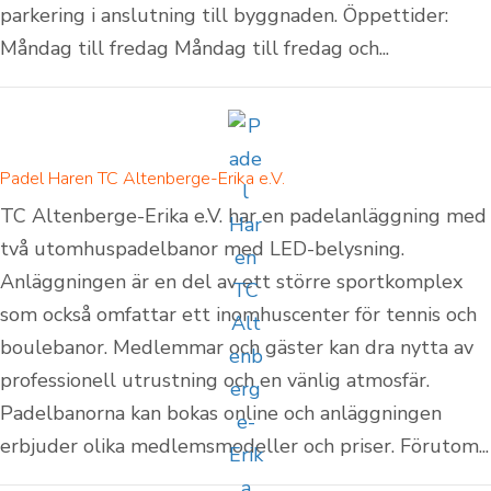
parkering i anslutning till byggnaden. Öppettider:
Måndag till fredag Måndag till fredag och...
Padel Haren TC Altenberge-Erika e.V.
TC Altenberge-Erika e.V. har en padelanläggning med
två utomhuspadelbanor med LED-belysning.
Anläggningen är en del av ett större sportkomplex
som också omfattar ett inomhuscenter för tennis och
boulebanor. Medlemmar och gäster kan dra nytta av
professionell utrustning och en vänlig atmosfär.
Padelbanorna kan bokas online och anläggningen
erbjuder olika medlemsmodeller och priser. Förutom...