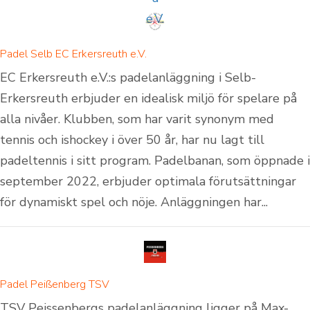
Padel Selb EC Erkersreuth e.V.
EC Erkersreuth e.V.:s padelanläggning i Selb-
Erkersreuth erbjuder en idealisk miljö för spelare på
alla nivåer. Klubben, som har varit synonym med
tennis och ishockey i över 50 år, har nu lagt till
padeltennis i sitt program. Padelbanan, som öppnade i
september 2022, erbjuder optimala förutsättningar
för dynamiskt spel och nöje. Anläggningen har...
Padel Peißenberg TSV
TSV Peissenbergs padelanläggning ligger på Max-