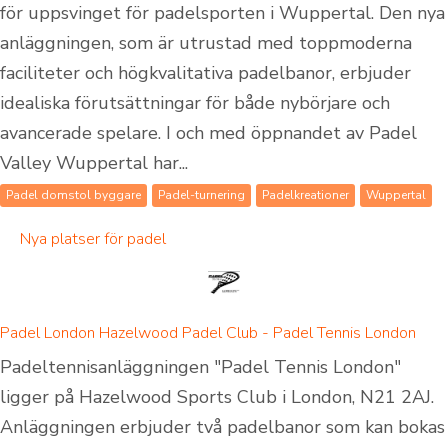
för uppsvinget för padelsporten i Wuppertal. Den nya
anläggningen, som är utrustad med toppmoderna
faciliteter och högkvalitativa padelbanor, erbjuder
idealiska förutsättningar för både nybörjare och
avancerade spelare. I och med öppnandet av Padel
Valley Wuppertal har...
Padel domstol byggare
Padel-turnering
Padelkreationer
Wuppertal
Nya platser för padel
Padel London Hazelwood Padel Club - Padel Tennis London
Padeltennisanläggningen "Padel Tennis London"
ligger på Hazelwood Sports Club i London, N21 2AJ.
Anläggningen erbjuder två padelbanor som kan bokas