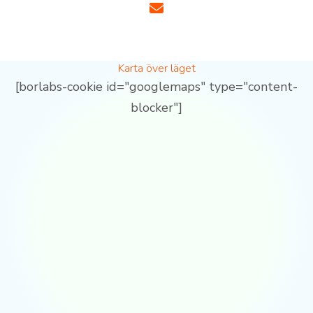
Karta över läget
[borlabs-cookie id="googlemaps" type="content-
blocker"]