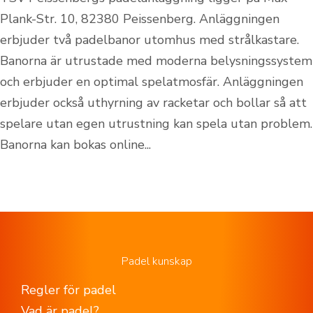
Plank-Str. 10, 82380 Peissenberg. Anläggningen
erbjuder två padelbanor utomhus med strålkastare.
Banorna är utrustade med moderna belysningssystem
och erbjuder en optimal spelatmosfär. Anläggningen
erbjuder också uthyrning av racketar och bollar så att
spelare utan egen utrustning kan spela utan problem.
Banorna kan bokas online...
Padel kunskap
Regler för padel
Vad är padel?