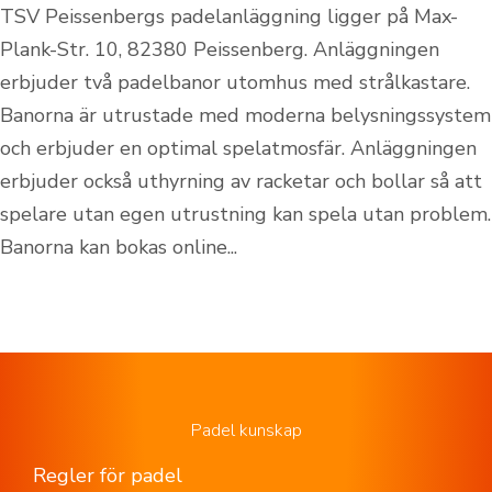
TSV Peissenbergs padelanläggning ligger på Max-
Plank-Str. 10, 82380 Peissenberg. Anläggningen
erbjuder två padelbanor utomhus med strålkastare.
Banorna är utrustade med moderna belysningssystem
och erbjuder en optimal spelatmosfär. Anläggningen
erbjuder också uthyrning av racketar och bollar så att
spelare utan egen utrustning kan spela utan problem.
Banorna kan bokas online...
Padel kunskap
Regler för padel