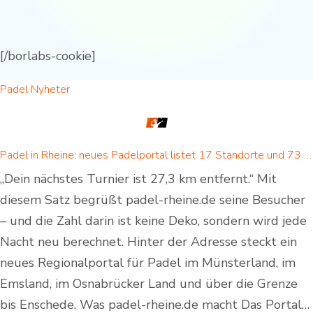
[/borlabs-cookie]
Padel Nyheter
Padel in Rheine: neues Padelportal listet 17 Standorte und 73 Padel-Courts in Rheine und Umgebung
„Dein nächstes Turnier ist 27,3 km entfernt.“ Mit
diesem Satz begrüßt padel-rheine.de seine Besucher
– und die Zahl darin ist keine Deko, sondern wird jede
Nacht neu berechnet. Hinter der Adresse steckt ein
neues Regionalportal für Padel im Münsterland, im
Emsland, im Osnabrücker Land und über die Grenze
bis Enschede. Was padel-rheine.de macht Das Portal…