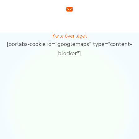
Karta över läget
[borlabs-cookie id="googlemaps" type="content-
blocker"]