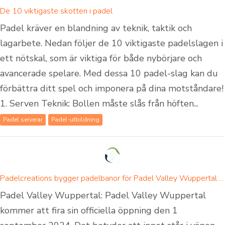
De 10 viktigaste skotten i padel
Padel kräver en blandning av teknik, taktik och
lagarbete. Nedan följer de 10 viktigaste padelslagen i
ett nötskal, som är viktiga för både nybörjare och
avancerade spelare. Med dessa 10 padel-slag kan du
förbättra ditt spel och imponera på dina motståndare!
1. Serven Teknik: Bollen måste slås från höften...
Padel serverar
Padel-utbildning
Padelcreations bygger padelbanor för Padel Valley Wuppertal - invigning den 1 september 2024
Padel Valley Wuppertal: Padel Valley Wuppertal
kommer att fira sin officiella öppning den 1