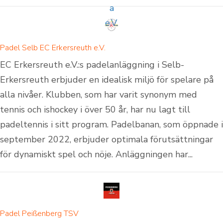
Padel Selb EC Erkersreuth e.V.
EC Erkersreuth e.V.:s padelanläggning i Selb-
Erkersreuth erbjuder en idealisk miljö för spelare på
alla nivåer. Klubben, som har varit synonym med
tennis och ishockey i över 50 år, har nu lagt till
padeltennis i sitt program. Padelbanan, som öppnade i
september 2022, erbjuder optimala förutsättningar
för dynamiskt spel och nöje. Anläggningen har...
Padel Peißenberg TSV