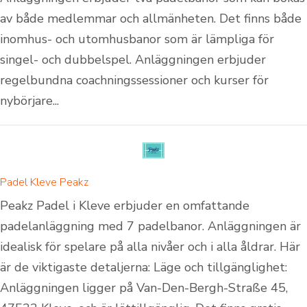
av både medlemmar och allmänheten. Det finns både
inomhus- och utomhusbanor som är lämpliga för
singel- och dubbelspel. Anläggningen erbjuder
regelbundna coachningssessioner och kurser för
nybörjare...
Padel Kleve Peakz
Peakz Padel i Kleve erbjuder en omfattande
padelanläggning med 7 padelbanor. Anläggningen är
idealisk för spelare på alla nivåer och i alla åldrar. Här
är de viktigaste detaljerna: Läge och tillgänglighet:
Anläggningen ligger på Van-Den-Bergh-Straße 45,