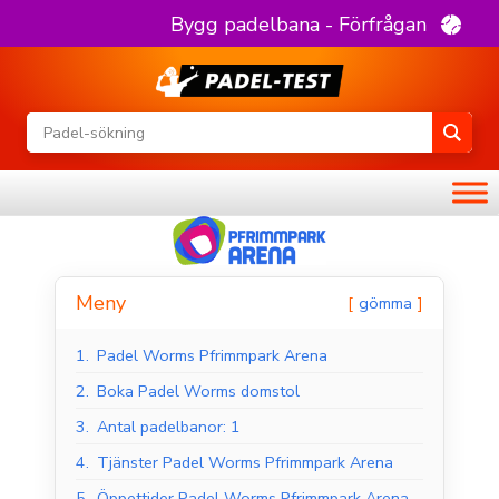
Bygg padelbana - Förfrågan
Meny
gömma
1.
Padel Worms Pfrimmpark Arena
2.
Boka Padel Worms domstol
3.
Antal padelbanor: 1
4.
Tjänster Padel Worms Pfrimmpark Arena
5.
Öppettider Padel Worms Pfrimmpark Arena