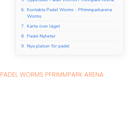
6.
Kontakta Padel Worms - Pfrimmparkarena
Worms
7.
Karta över läget
8.
Padel Nyheter
9.
Nya platser för padel
PADEL WORMS PFRIMMPARK ARENA
Padelbanor inomhus
Padelbanor utomhus