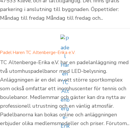
47533 Kleve, och är lättillgänglig. Det finns gratis
parkering i anslutning till byggnaden. Öppettider:
Måndag till fredag Måndag till fredag och...
Padel Haren TC Altenberge-Erika e.V.
TC Altenberge-Erika e.V. har en padelanläggning med
två utomhuspadelbanor med LED-belysning.
Anläggningen är en del av ett större sportkomplex
som också omfattar ett inomhuscenter för tennis och
boulebanor. Medlemmar och gäster kan dra nytta av
professionell utrustning och en vänlig atmosfär.
Padelbanorna kan bokas online och anläggningen
erbjuder olika medlemsmodeller och priser. Förutom...