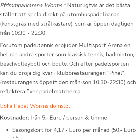
Pfrimmparkarena Worms."
Naturligtvis är det bästa
stället att spela direkt på utomhuspadelbanan
(konstgräs med strålkastare), som är öppen dagligen
från 10:30 - 22:30.
Förutom padeltennis erbjuder Multisport Arena en
hel rad andra sporter som klassisk tennis, badminton,
beachvolleyboll och boule. Och efter padelsporten
kan du dröja dig kvar i klubbrestaurangen "Pinel"
(restaurangens öppettider: mån-sön 10:30-22:30) och
reflektera över padelmatcherna.
Boka Padel Worms domstol
Kostnader:
från 5,- Euro / person & timme
Säsongskort för 4,17,- Euro per månad (50,- Euro