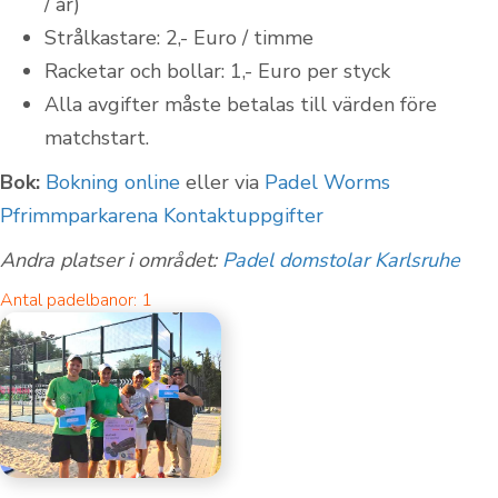
/ år)
Strålkastare: 2,- Euro / timme
Racketar och bollar: 1,- Euro per styck
Alla avgifter måste betalas till värden före
matchstart.
Bok:
Bokning online
eller via
Padel Worms
Pfrimmparkarena Kontaktuppgifter
Andra platser i området:
Padel domstolar Karlsruhe
Antal padelbanor: 1