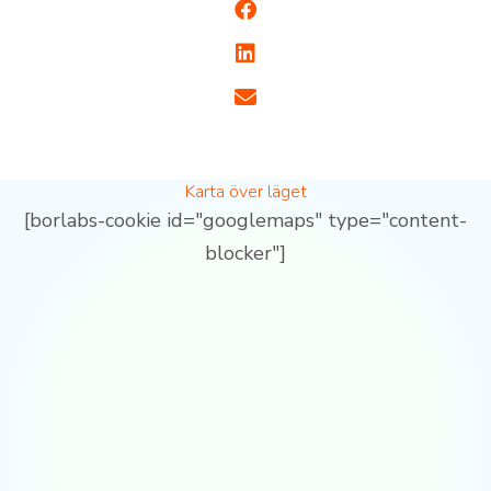
Karta över läget
[borlabs-cookie id="googlemaps" type="content-
blocker"]