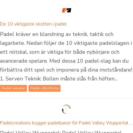
De 10 viktigaste skotten i padel
Padel kräver en blandning av teknik, taktik och
lagarbete. Nedan följer de 10 viktigaste padelslagen i
ett nötskal, som är viktiga för både nybörjare och
avancerade spelare. Med dessa 10 padel-slag kan du
förbättra ditt spel och imponera på dina motståndare!
1. Serven Teknik: Bollen måste slås från höften...
Padel serverar
Padel-utbildning
Padelcreations bygger padelbanor för Padel Valley Wuppertal - invigning den 1 september 2024