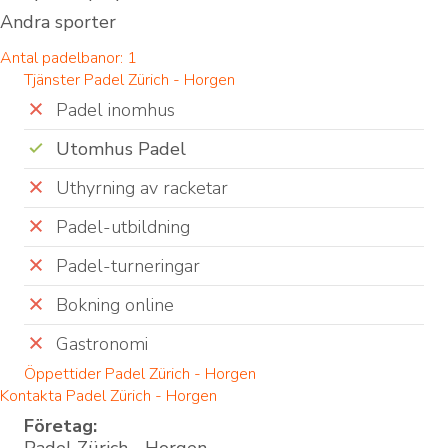
Andra sporter
Antal padelbanor: 1
Tjänster Padel Zürich - Horgen
Padel inomhus
Utomhus Padel
Uthyrning av racketar
Padel-utbildning
Padel-turneringar
Bokning online
Gastronomi
Öppettider Padel Zürich - Horgen
Kontakta Padel Zürich - Horgen
Företag: