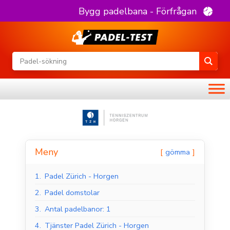
Bygg padelbana - Förfrågan
Meny
gömma
1.
Padel Zürich - Horgen
2.
Padel domstolar
3.
Antal padelbanor: 1
4.
Tjänster Padel Zürich - Horgen