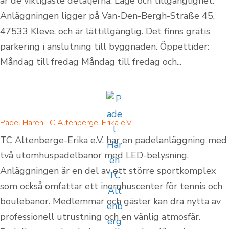
är de viktigaste detaljerna: Läge och tillgänglighet:
Anläggningen ligger på Van-Den-Bergh-Straße 45,
47533 Kleve, och är lättillgänglig. Det finns gratis
parkering i anslutning till byggnaden. Öppettider:
Måndag till fredag Måndag till fredag och...
Padel Haren TC Altenberge-Erika e.V.
TC Altenberge-Erika e.V. har en padelanläggning med
två utomhuspadelbanor med LED-belysning.
Anläggningen är en del av ett större sportkomplex
som också omfattar ett inomhuscenter för tennis och
boulebanor. Medlemmar och gäster kan dra nytta av
professionell utrustning och en vänlig atmosfär.