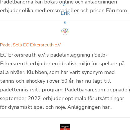
Padelbanorna kan bokas online och anläggningen
erbjuder olika medlemsmodeller och priser. Förutom...
Padel Selb EC Erkersreuth e.V.
EC Erkersreuth e.V.:s padelanläggning i Selb-
Erkersreuth erbjuder en idealisk miljö för spelare på
alla nivåer. Klubben, som har varit synonym med
tennis och ishockey i över 50 år, har nu lagt till
padeltennis i sitt program. Padelbanan, som öppnade i
september 2022, erbjuder optimala förutsättningar
för dynamiskt spel och nöje. Anläggningen har...