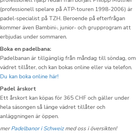
professionell hjälp redan från början: Philipp Müllner
(professionell spelare på ATP-touren 1998-2006) är
padel-specialist på TZH. Beroende på efterfrågan
kommer även Bambini-, junior- och grupprogram att
erbjudas under sommaren.
Boka en padelbana:
Padelbanan är tillgänglig från måndag till söndag, om
vädret tillåter, och kan bokas online eller via telefon.
Du kan boka online här!
Padel årskort
Ett årskort kan köpas för 365 CHF och gäller under
hela säsongen så länge vädret tillåter och
anläggningen är öppen.
mer
Padelbanor i Schweiz
med oss i översikten!