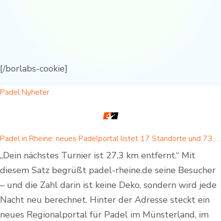
[/borlabs-cookie]
Padel Nyheter
Padel in Rheine: neues Padelportal listet 17 Standorte und 73 Padel-Courts in Rheine und Umgebung
„Dein nächstes Turnier ist 27,3 km entfernt.“ Mit
diesem Satz begrüßt padel-rheine.de seine Besucher
– und die Zahl darin ist keine Deko, sondern wird jede
Nacht neu berechnet. Hinter der Adresse steckt ein
neues Regionalportal für Padel im Münsterland, im