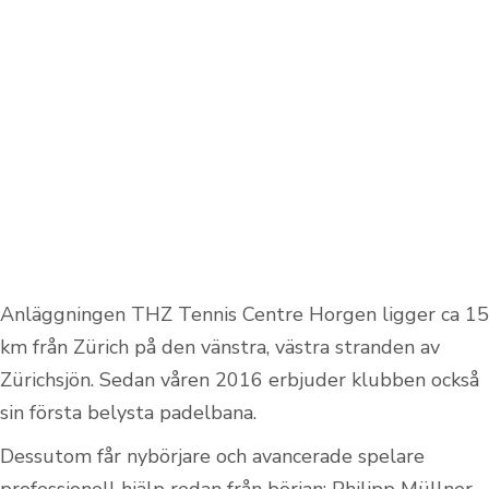
Anläggningen THZ Tennis Centre Horgen ligger ca 15
km från Zürich på den vänstra, västra stranden av
Zürichsjön. Sedan våren 2016 erbjuder klubben också
sin första belysta padelbana.
Dessutom får nybörjare och avancerade spelare