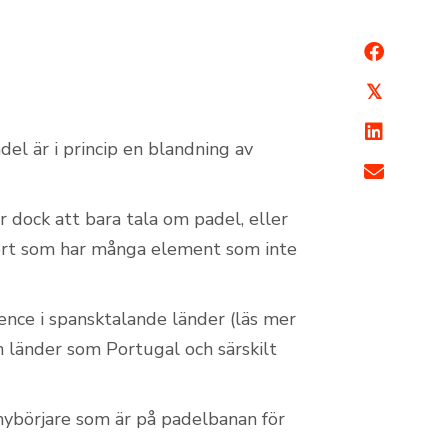
𝕏
del är i princip en blandning av
ar dock att bara tala om padel, eller
port som har många element som inte
ence i spansktalande länder (läs mer
n länder som Portugal och särskilt
n nybörjare som är på padelbanan för