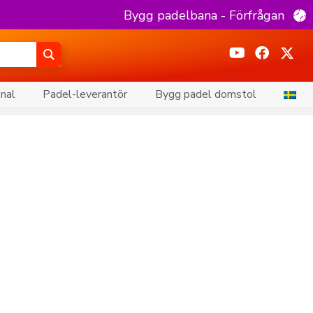
Bygg padelbana - Förfrågan
onal
Padel-leverantör
Bygg padel domstol