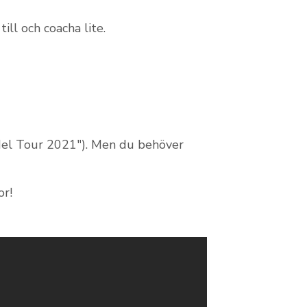
ill och coacha lite.
adel Tour 2021"). Men du behöver
or!