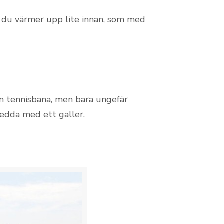
tt du värmer upp lite innan, som med
en tennisbana, men bara ungefär
sedda med ett galler.