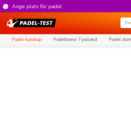
Ange plats för padel
Padel kunskap
Padelbanor Tyskland
Padel doms