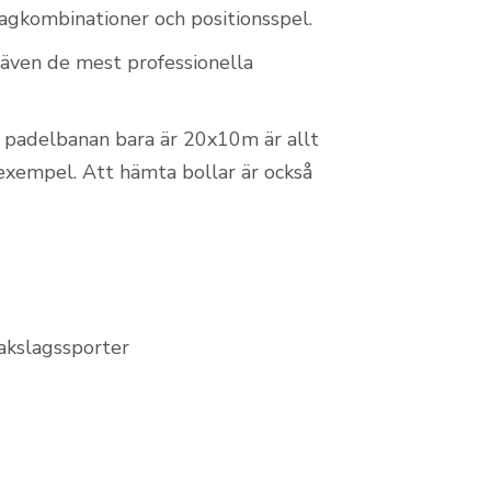
agkombinationer och positionsspel.
t även de mest professionella
h padelbanan bara är 20x10m är allt
 exempel. Att hämta bollar är också
bakslagssporter