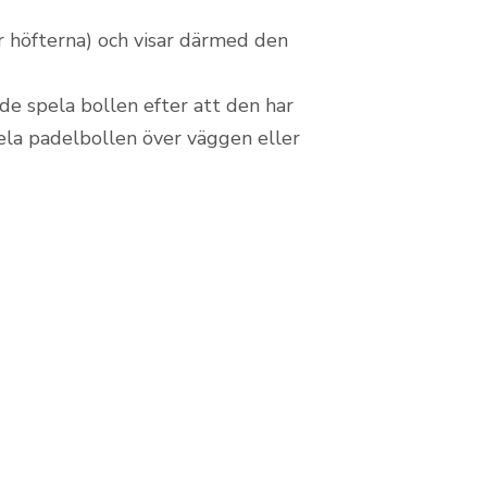
r höfterna) och visar därmed den
nde spela bollen efter att den har
pela padelbollen över väggen eller