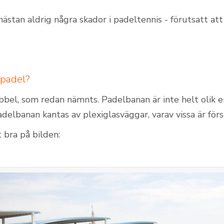
nästan aldrig några skador i padeltennis - förutsatt a
 padel?
bbel, som redan nämnts. Padelbanan är inte helt olik 
Padelbanan kantas av plexiglasväggar, varav vissa är för
 bra på bilden: