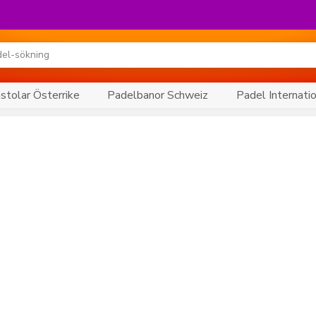
tolar Österrike
Padelbanor Schweiz
Padel Internati