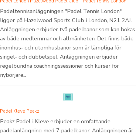
Padel London Hazelwood Padel Club - Padel Tennis London
Padeltennisanläggningen "Padel Tennis London"
ligger på Hazelwood Sports Club i London, N21 2AJ.
Anläggningen erbjuder två padelbanor som kan bokas
av både medlemmar och allmänheten. Det finns både
inomhus- och utomhusbanor som är lämpliga för
singel- och dubbelspel. Anläggningen erbjuder
regelbundna coachningssessioner och kurser för
nybörjare...
Padel Kleve Peakz
Peakz Padel i Kleve erbjuder en omfattande
padelanläggning med 7 padelbanor. Anläggningen är