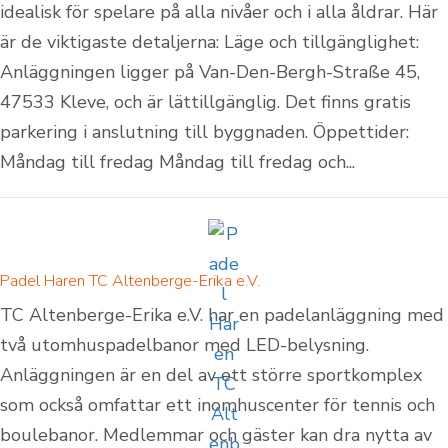
idealisk för spelare på alla nivåer och i alla åldrar. Här
är de viktigaste detaljerna: Läge och tillgänglighet:
Anläggningen ligger på Van-Den-Bergh-Straße 45,
47533 Kleve, och är lättillgänglig. Det finns gratis
parkering i anslutning till byggnaden. Öppettider:
Måndag till fredag Måndag till fredag och...
Padel Haren TC Altenberge-Erika e.V.
TC Altenberge-Erika e.V. har en padelanläggning med
två utomhuspadelbanor med LED-belysning.
Anläggningen är en del av ett större sportkomplex
som också omfattar ett inomhuscenter för tennis och
boulebanor. Medlemmar och gäster kan dra nytta av