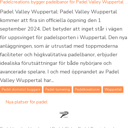
Padelcreations bygger padelbanor för Padel Valley Wuppertal - invigning den 1 september 2024
Padel Valley Wuppertal: Padel Valley Wuppertal
kommer att fira sin officiella öppning den 1
september 2024. Det betyder att inget står i vägen
för uppsvinget för padelsporten i Wuppertal. Den nya
anläggningen, som är utrustad med toppmoderna
faciliteter och högkvalitativa padelbanor, erbjuder
idealiska förutsättningar för både nybörjare och
avancerade spelare. I och med öppnandet av Padel
Valley Wuppertal har...
Padel domstol byggare
Padel-turnering
Padelkreationer
Wuppertal
Nya platser för padel