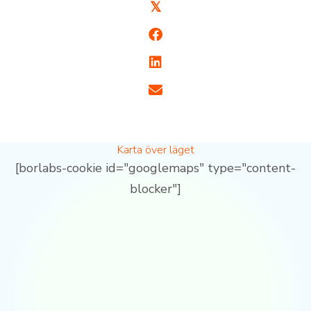
𝕏
Karta över läget
[borlabs-cookie id="googlemaps" type="content-
blocker"]