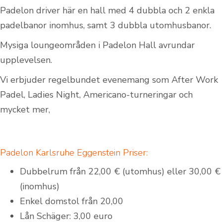
Padelon driver här en hall med 4 dubbla och 2 enkla
padelbanor inomhus, samt 3 dubbla utomhusbanor.
Mysiga loungeområden i Padelon Hall avrundar
upplevelsen.
Vi erbjuder regelbundet evenemang som After Work
Padel, Ladies Night, Americano-turneringar och
mycket mer,
Padelon Karlsruhe Eggenstein Priser:
Dubbelrum från 22,00 € (utomhus) eller 30,00 €
(inomhus)
Enkel domstol från 20,00
Lån Schäger: 3,00 euro