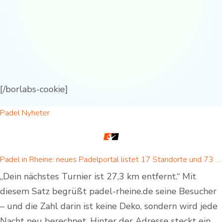
[/borlabs-cookie]
Padel Nyheter
Padel in Rheine: neues Padelportal listet 17 Standorte und 73 Padel-Courts in Rheine und Umgebung
„Dein nächstes Turnier ist 27,3 km entfernt.“ Mit
diesem Satz begrüßt padel-rheine.de seine Besucher
– und die Zahl darin ist keine Deko, sondern wird jede
Nacht neu berechnet. Hinter der Adresse steckt ein