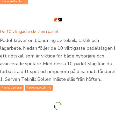
Padel-utbildning
De 10 viktigaste skotten i padel
Padel kräver en blandning av teknik, taktik och
lagarbete. Nedan följer de 10 viktigaste padelslagen i
ett nötskal, som är viktiga för både nybörjare och
avancerade spelare. Med dessa 10 padel-slag kan du
förbättra ditt spel och imponera på dina motståndare!
1. Serven Teknik: Bollen måste slås från höften...
Padel serverar
Padel-utbildning