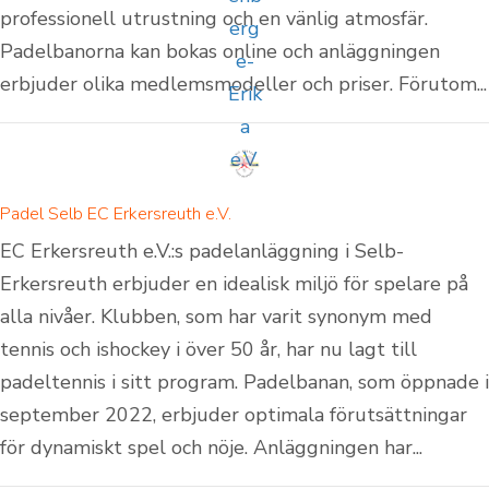
professionell utrustning och en vänlig atmosfär.
Padelbanorna kan bokas online och anläggningen
erbjuder olika medlemsmodeller och priser. Förutom...
Padel Selb EC Erkersreuth e.V.
EC Erkersreuth e.V.:s padelanläggning i Selb-
Erkersreuth erbjuder en idealisk miljö för spelare på
alla nivåer. Klubben, som har varit synonym med
tennis och ishockey i över 50 år, har nu lagt till
padeltennis i sitt program. Padelbanan, som öppnade i
september 2022, erbjuder optimala förutsättningar
för dynamiskt spel och nöje. Anläggningen har...