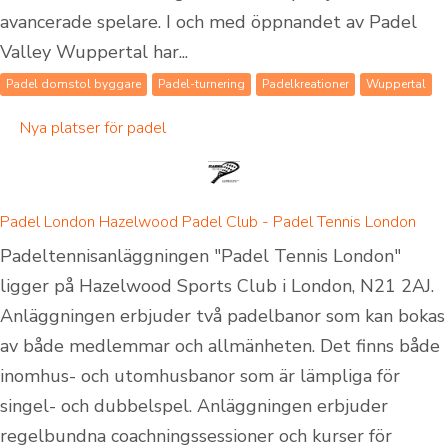
avancerade spelare. I och med öppnandet av Padel
Valley Wuppertal har...
Padel domstol byggare
Padel-turnering
Padelkreationer
Wuppertal
Nya platser för padel
Padel London Hazelwood Padel Club - Padel Tennis London
Padeltennisanläggningen "Padel Tennis London"
ligger på Hazelwood Sports Club i London, N21 2AJ.
Anläggningen erbjuder två padelbanor som kan bokas
av både medlemmar och allmänheten. Det finns både
inomhus- och utomhusbanor som är lämpliga för
singel- och dubbelspel. Anläggningen erbjuder
regelbundna coachningssessioner och kurser för