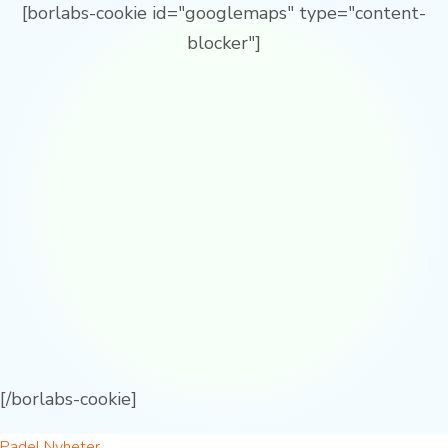
[borlabs-cookie id="googlemaps" type="content-
blocker"]
[/borlabs-cookie]
Padel Nyheter