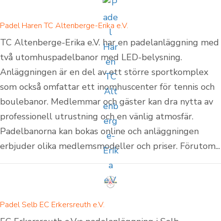
Padel Haren TC Altenberge-Erika e.V.
TC Altenberge-Erika e.V. har en padelanläggning med
två utomhuspadelbanor med LED-belysning.
Anläggningen är en del av ett större sportkomplex
som också omfattar ett inomhuscenter för tennis och
boulebanor. Medlemmar och gäster kan dra nytta av
professionell utrustning och en vänlig atmosfär.
Padelbanorna kan bokas online och anläggningen
erbjuder olika medlemsmodeller och priser. Förutom...
Padel Selb EC Erkersreuth e.V.