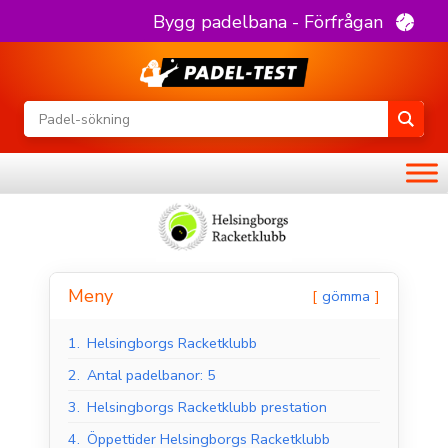
Bygg padelbana - Förfrågan
Meny
gömma
1.
Helsingborgs Racketklubb
2.
Antal padelbanor: 5
3.
Helsingborgs Racketklubb prestation
4.
Öppettider Helsingborgs Racketklubb