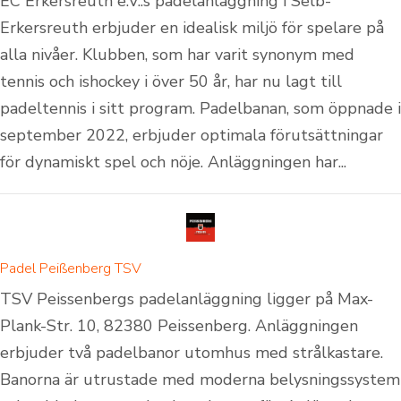
EC Erkersreuth e.V.:s padelanläggning i Selb-
Erkersreuth erbjuder en idealisk miljö för spelare på
alla nivåer. Klubben, som har varit synonym med
tennis och ishockey i över 50 år, har nu lagt till
padeltennis i sitt program. Padelbanan, som öppnade i
september 2022, erbjuder optimala förutsättningar
för dynamiskt spel och nöje. Anläggningen har...
Padel Peißenberg TSV
TSV Peissenbergs padelanläggning ligger på Max-
Plank-Str. 10, 82380 Peissenberg. Anläggningen
erbjuder två padelbanor utomhus med strålkastare.
Banorna är utrustade med moderna belysningssystem