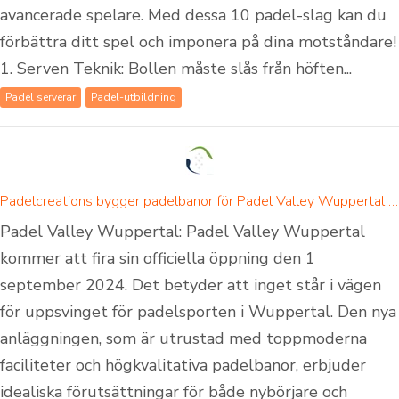
avancerade spelare. Med dessa 10 padel-slag kan du
förbättra ditt spel och imponera på dina motståndare!
1. Serven Teknik: Bollen måste slås från höften...
Padel serverar
Padel-utbildning
Padelcreations bygger padelbanor för Padel Valley Wuppertal - invigning den 1 september 2024
Padel Valley Wuppertal: Padel Valley Wuppertal
kommer att fira sin officiella öppning den 1
september 2024. Det betyder att inget står i vägen
för uppsvinget för padelsporten i Wuppertal. Den nya
anläggningen, som är utrustad med toppmoderna
faciliteter och högkvalitativa padelbanor, erbjuder
idealiska förutsättningar för både nybörjare och