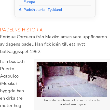
Europa
6.
Padelhistoria i Tyskland
PADELNS HISTORIA
Enrique Corcuera från Mexiko anses vara uppfinnaren
av dagens padel. Han fick idén till ett nytt
bollväggsspel 1962.
I sin bostad i
Puerto
Acapulco
(Mexiko)
byggde han
en cirka tre
Den första padelbanan i Acapulco - det var här
meter hög
padelhistorien började