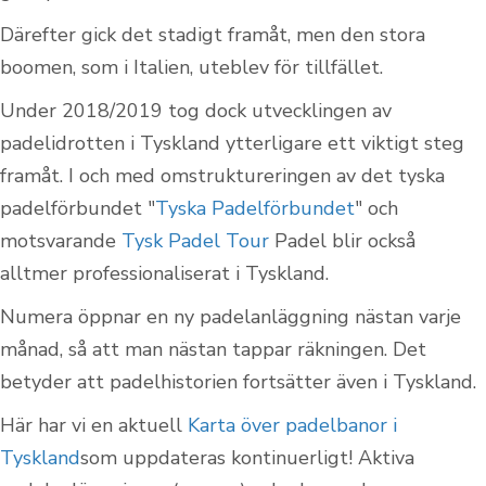
Därefter gick det stadigt framåt, men den stora
boomen, som i Italien, uteblev för tillfället.
Under 2018/2019 tog dock utvecklingen av
padelidrotten i Tyskland ytterligare ett viktigt steg
framåt. I och med omstruktureringen av det tyska
padelförbundet "
Tyska Padelförbundet
" och
motsvarande
Tysk Padel Tour
Padel blir också
alltmer professionaliserat i Tyskland.
Numera öppnar en ny padelanläggning nästan varje
månad, så att man nästan tappar räkningen. Det
betyder att padelhistorien fortsätter även i Tyskland.
Här har vi en aktuell
Karta över padelbanor i
Tyskland
som uppdateras kontinuerligt! Aktiva