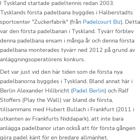
I Tyskland startade padeltennis redan 2003.
Tysklands första padelbana byggdes i Halberstadts
sportcenter "Zuckerfabrik" (från
Padelcourt Biz
). Detta
var den första padelbanan i Tyskland. Tyvärr förblev
denna padelbana ensam i många år och denna första
padelbana monterades tyvärr ned 2012 på grund av
anläggningsoperatörens konkurs.
Det var just vid den här tiden som de första nya
padelbanorna byggdes i Tyskland. Bland annat här i
Berlin Alexander Hillbricht (
Padel Berlin
) och Ralf
Stoffers (Play the Wall) var bland de första,
tillsammans med Hubert Bullach i Frankfurt (2011 i
utkanten av Frankfurts Niddapark), att inte bara
anlägga padelbanor utan också att för första gången
göra padel känt för en bredare allmänhet.