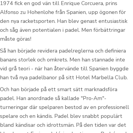
1974 fick en god vän till Enrique Corcuera, prins
Alfonso zu Hohenlohe från Spanien, upp ögonen för
den nya racketsporten. Han blev genast entusiastisk
och såg även potentialen i padel. Men förbättringar
måste göras!
Så han började revidera padelreglerna och definiera
banans storlek och omkrets. Men han stannade inte
vid grå teori - när han återvände till Spanien byggde
han två nya padelbanor på sitt Hotel Marbella Club.
Och han började på ett smart sätt marknadsföra
padel. Han anordnade så kallade "Pro-Am"-
turneringar där spelparen bestod av en professionell
spelare och en kändis. Padel blev snabbt populärt
bland kändisar och idrottsmän. På den tiden var det