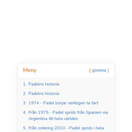
Meny
gömma
Padelbanor inomhus
Padelbanor utomhus
1.
Padelns historia
2.
Padelns historia
3.
1974 - Padel börjar verkligen ta fart
4.
Från 1975 - Padel sprids från Spanien via
Argentina till hela världen
5.
Från omkring 2010 - Padel sprids i hela