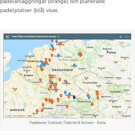
padelanläggningar (orange) och planerade
padelplatser (blå) visas.
Padelbanor Tyskland, Österrike & Schweiz - Karta