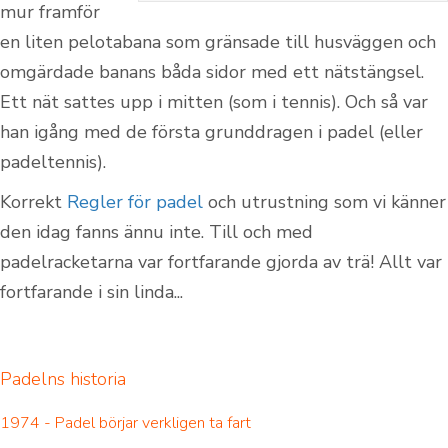
mur framför
en liten pelotabana som gränsade till husväggen och
omgärdade banans båda sidor med ett nätstängsel.
Ett nät sattes upp i mitten (som i tennis). Och så var
han igång med de första grunddragen i padel (eller
padeltennis).
Korrekt
Regler för padel
och utrustning som vi känner
den idag fanns ännu inte. Till och med
padelracketarna var fortfarande gjorda av trä! Allt var
fortfarande i sin linda...
Padelns historia
1974 - Padel börjar verkligen ta fart