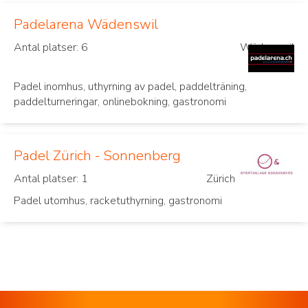
Padelarena Wädenswil
Antal platser: 6
Wädenswil
Padel inomhus, uthyrning av padel, paddelträning,
paddelturneringar, onlinebokning, gastronomi
Padel Zürich - Sonnenberg
Antal platser: 1
Zürich
Padel utomhus, racketuthyrning, gastronomi