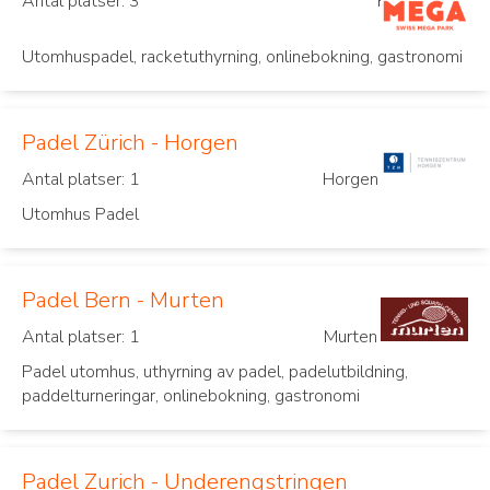
Antal platser: 3
Frenkendorf
Utomhuspadel, racketuthyrning, onlinebokning, gastronomi
Padel Zürich - Horgen
Antal platser: 1
Horgen
Utomhus Padel
Padel Bern - Murten
Antal platser: 1
Murten
Padel utomhus, uthyrning av padel, padelutbildning,
paddelturneringar, onlinebokning, gastronomi
Padel Zurich - Underengstringen