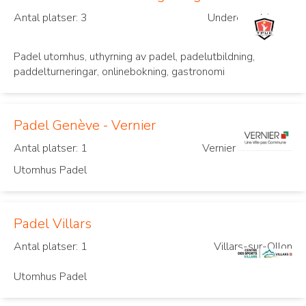
Antal platser: 3
Underengstringen
Padel utomhus, uthyrning av padel, padelutbildning,
paddelturneringar, onlinebokning, gastronomi
Padel Genève - Vernier
Antal platser: 1
Vernier
Utomhus Padel
Padel Villars
Antal platser: 1
Villars-sur-Ollon
Utomhus Padel