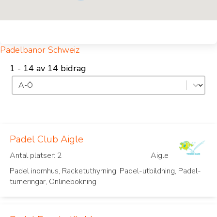
Padelbanor Schweiz
1 - 14 av 14 bidrag
Sortering
Sortera innehåll
Padel Club Aigle
Antal platser: 2
Aigle
Padel inomhus, Racketuthyrning, Padel-utbildning, Padel-
turneringar, Onlinebokning