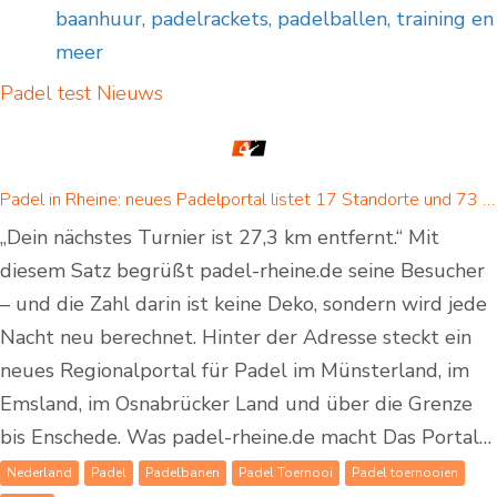
baanhuur, padelrackets, padelballen, training en
meer
Padel test
Nieuws
Padel in Rheine: neues Padelportal listet 17 Standorte und 73 Padel-Courts in Rheine und Umgebung
„Dein nächstes Turnier ist 27,3 km entfernt.“ Mit
diesem Satz begrüßt padel-rheine.de seine Besucher
– und die Zahl darin ist keine Deko, sondern wird jede
Nacht neu berechnet. Hinter der Adresse steckt ein
neues Regionalportal für Padel im Münsterland, im
Emsland, im Osnabrücker Land und über die Grenze
bis Enschede. Was padel-rheine.de macht Das Portal…
Nederland
Padel
Padelbanen
Padel Toernooi
Padel toernooien