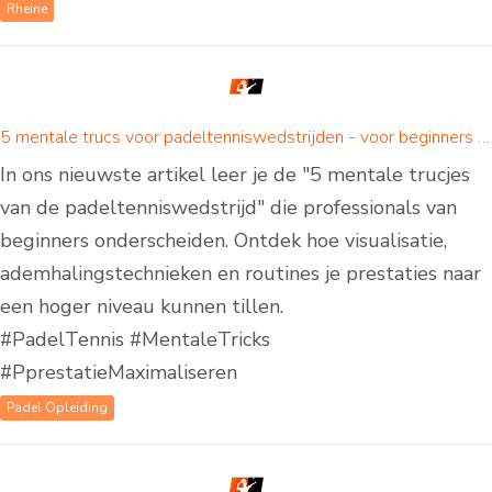
Rheine
5 mentale trucs voor padeltenniswedstrijden - voor beginners en gevorderden
In ons nieuwste artikel leer je de "5 mentale trucjes
van de padeltenniswedstrijd" die professionals van
beginners onderscheiden. Ontdek hoe visualisatie,
ademhalingstechnieken en routines je prestaties naar
een hoger niveau kunnen tillen.
#PadelTennis #MentaleTricks
#PprestatieMaximaliseren
Padel Opleiding