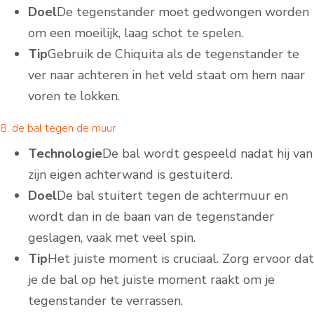
Doel
De tegenstander moet gedwongen worden
om een moeilijk, laag schot te spelen.
Tip
Gebruik de Chiquita als de tegenstander te
ver naar achteren in het veld staat om hem naar
voren te lokken.
8. de bal tegen de muur
Technologie
De bal wordt gespeeld nadat hij van
zijn eigen achterwand is gestuiterd.
Doel
De bal stuitert tegen de achtermuur en
wordt dan in de baan van de tegenstander
geslagen, vaak met veel spin.
Tip
Het juiste moment is cruciaal. Zorg ervoor dat
je de bal op het juiste moment raakt om je
tegenstander te verrassen.