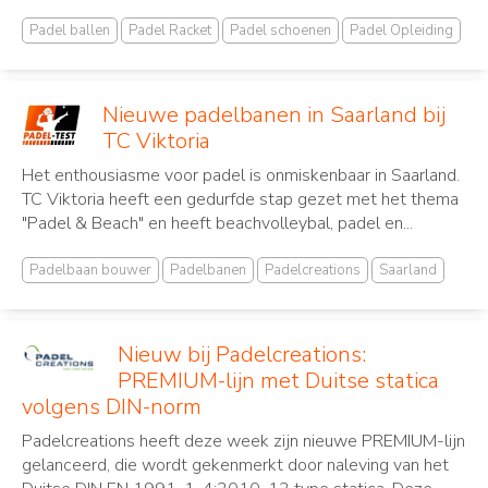
Padel ballen
Padel Racket
Padel schoenen
Padel Opleiding
Nieuwe padelbanen in Saarland bij
TC Viktoria
Het enthousiasme voor padel is onmiskenbaar in Saarland.
TC Viktoria heeft een gedurfde stap gezet met het thema
"Padel & Beach" en heeft beachvolleybal, padel en...
Padelbaan bouwer
Padelbanen
Padelcreations
Saarland
Nieuw bij Padelcreations:
PREMIUM-lijn met Duitse statica
volgens DIN-norm
Padelcreations heeft deze week zijn nieuwe PREMIUM-lijn
gelanceerd, die wordt gekenmerkt door naleving van het