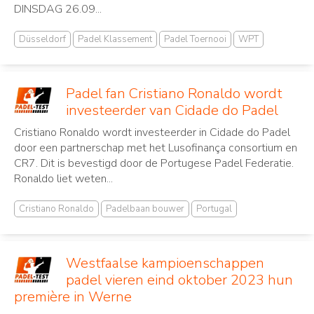
DINSDAG 26.09...
Düsseldorf
Padel Klassement
Padel Toernooi
WPT
Padel fan Cristiano Ronaldo wordt
investeerder van Cidade do Padel
Cristiano Ronaldo wordt investeerder in Cidade do Padel
door een partnerschap met het Lusofinança consortium en
CR7. Dit is bevestigd door de Portugese Padel Federatie.
Ronaldo liet weten...
Cristiano Ronaldo
Padelbaan bouwer
Portugal
Westfaalse kampioenschappen
padel vieren eind oktober 2023 hun
première in Werne