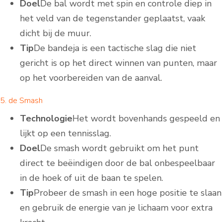
Doel
De bal wordt met spin en controle diep in
het veld van de tegenstander geplaatst, vaak
dicht bij de muur.
Tip
De bandeja is een tactische slag die niet
gericht is op het direct winnen van punten, maar
op het voorbereiden van de aanval.
5. de Smash
Technologie
Het wordt bovenhands gespeeld en
lijkt op een tennisslag.
Doel
De smash wordt gebruikt om het punt
direct te beëindigen door de bal onbespeelbaar
in de hoek of uit de baan te spelen.
Tip
Probeer de smash in een hoge positie te slaan
en gebruik de energie van je lichaam voor extra