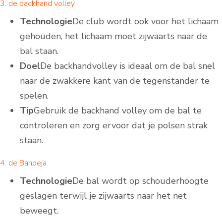
3. de backhand volley
Technologie
De club wordt ook voor het lichaam
gehouden, het lichaam moet zijwaarts naar de
bal staan.
Doel
De backhandvolley is ideaal om de bal snel
naar de zwakkere kant van de tegenstander te
spelen.
Tip
Gebruik de backhand volley om de bal te
controleren en zorg ervoor dat je polsen strak
staan.
4. de Bandeja
Technologie
De bal wordt op schouderhoogte
geslagen terwijl je zijwaarts naar het net
beweegt.