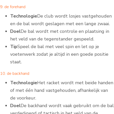
9. de forehand
Technologie
De club wordt losjes vastgehouden
en de bal wordt geslagen met een lange zwaai.
Doel
De bal wordt met controle en plaatsing in
het veld van de tegenstander gespeeld.
Tip
Speel de bal met veel spin en let op je
voetenwerk zodat je altijd in een goede positie
staat.
10. de backhand
Technologie
Het racket wordt met beide handen
of met één hand vastgehouden, afhankelijk van
de voorkeur.
Doel
De backhand wordt vaak gebruikt om de bal
verdedigend of tactisch in het veld van de