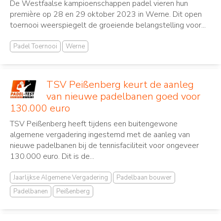
De Westfaalse kampioenschappen padel vieren hun
première op 28 en 29 oktober 2023 in Werne. Dit open
toernooi weerspiegelt de groeiende belangstelling voor...
Padel Toernooi
Werne
TSV Peißenberg keurt de aanleg
van nieuwe padelbanen goed voor
130.000 euro
TSV Peißenberg heeft tijdens een buitengewone
algemene vergadering ingestemd met de aanleg van
nieuwe padelbanen bij de tennisfaciliteit voor ongeveer
130.000 euro. Dit is de...
Jaarlijkse Algemene Vergadering
Padelbaan bouwer
Padelbanen
Peißenberg