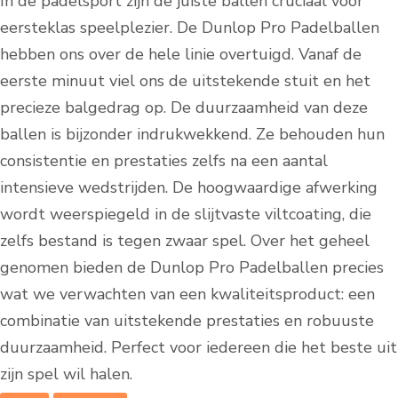
In de padelsport zijn de juiste ballen cruciaal voor
eersteklas speelplezier. De Dunlop Pro Padelballen
hebben ons over de hele linie overtuigd. Vanaf de
eerste minuut viel ons de uitstekende stuit en het
precieze balgedrag op. De duurzaamheid van deze
ballen is bijzonder indrukwekkend. Ze behouden hun
consistentie en prestaties zelfs na een aantal
intensieve wedstrijden. De hoogwaardige afwerking
wordt weerspiegeld in de slijtvaste viltcoating, die
zelfs bestand is tegen zwaar spel. Over het geheel
genomen bieden de Dunlop Pro Padelballen precies
wat we verwachten van een kwaliteitsproduct: een
combinatie van uitstekende prestaties en robuuste
duurzaamheid. Perfect voor iedereen die het beste uit
zijn spel wil halen.