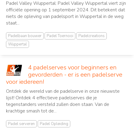
Padel Valley Wuppertal: Padel Valley Wuppertal viert zijn
officiële opening op 1 september 2024. Dit betekent dat
niets de opleving van padelsport in Wuppertal in de weg
staat...
Padelbaan bouwer
Padel Toernooi
Padelcreations
Wuppertal
4 padelserves voor beginners en
gevorderden - er is een padelserve
voor iedereen!
Ontdek de wereld van de padelserve in onze nieuwste
lijst! Ontdek 4 effectieve padelserves die je
tegenstanders versteld zullen doen staan. Van de
krachtige smash tot de...
Padel serveren
Padel Opleiding