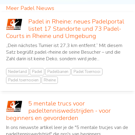
Meer Padel Nieuws
Padel in Rheine: neues Padelportal
listet 17 Standorte und 73 Padel-
Courts in Rheine und Umgebung
„Dein nächstes Turnier ist 27,3 km entfernt.“ Mit diesem
Satz begrüßt padel-rheine.de seine Besucher – und die
Zahl darin ist keine Deko, sondern wird jede...
Nederland
Padel
Padelbanen
Padel Toernooi
Padel toernooien
Rheine
5 mentale trucs voor
padeltenniswedstrijden - voor
beginners en gevorderden
In ons nieuwste artikel leer je de "5 mentale trucjes van de
padeltenniswedstrijd" die pro's van beginners