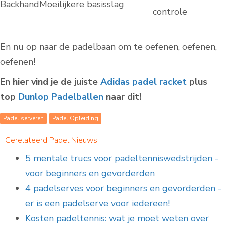
Backhand
Moeilijkere basisslag
controle
En nu op naar de padelbaan om te oefenen, oefenen,
oefenen!
En hier vind je de juiste
Adidas padel racket
plus
top
Dunlop Padelballen
naar dit!
Padel serveren
Padel Opleiding
Gerelateerd Padel Nieuws
5 mentale trucs voor padeltenniswedstrijden -
voor beginners en gevorderden
4 padelserves voor beginners en gevorderden -
er is een padelserve voor iedereen!
Kosten padeltennis: wat je moet weten over