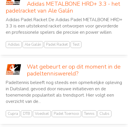
Adidas METALBONE HRD+ 3.3 - het
padelracket van Ale Galán
Adidas Padel Racket De Adidas Padel METALBONE HRD+
3.3 is een uitstekend racket ontworpen voor gevorderde
en professionele spelers die precisie en power willen.
Adidas
Ale Galán
Padel Racket
Test
Wat gebeurt er op dit moment in de
padeltenniswereld?
Padeltennis beleeft nog steeds een opmerkelijke opleving
in Duitsland, gevoed door nieuwe initiatieven en de
toenemende populariteit als trendsport. Hier volgt een
overzicht van de...
Cupra
DTB
Voedsel
Padel Toernooi
Tennis
Clubs