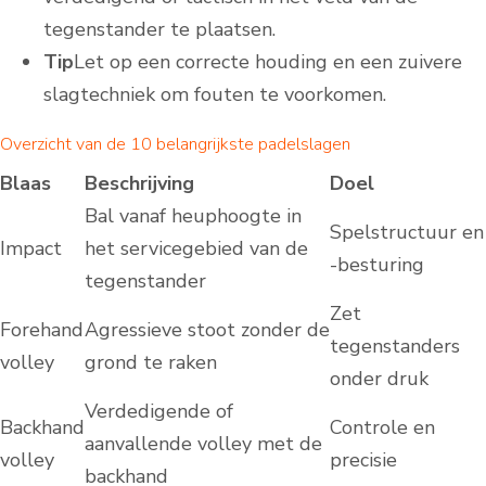
tegenstander te plaatsen.
Tip
Let op een correcte houding en een zuivere
slagtechniek om fouten te voorkomen.
Overzicht van de 10 belangrijkste padelslagen
Blaas
Beschrijving
Doel
Bal vanaf heuphoogte in
Spelstructuur en
Impact
het servicegebied van de
-besturing
tegenstander
Zet
Forehand
Agressieve stoot zonder de
tegenstanders
volley
grond te raken
onder druk
Verdedigende of
Backhand
Controle en
aanvallende volley met de
volley
precisie
backhand