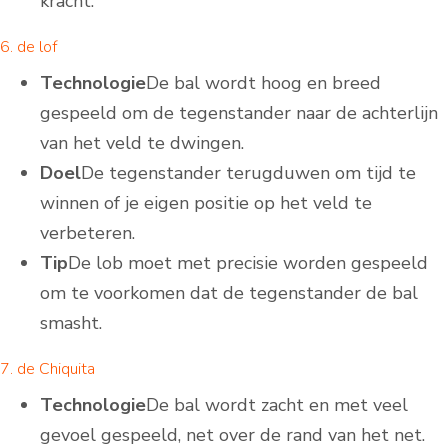
kracht.
6. de lof
Technologie
De bal wordt hoog en breed
gespeeld om de tegenstander naar de achterlijn
van het veld te dwingen.
Doel
De tegenstander terugduwen om tijd te
winnen of je eigen positie op het veld te
verbeteren.
Tip
De lob moet met precisie worden gespeeld
om te voorkomen dat de tegenstander de bal
smasht.
7. de Chiquita
Technologie
De bal wordt zacht en met veel
gevoel gespeeld, net over de rand van het net.