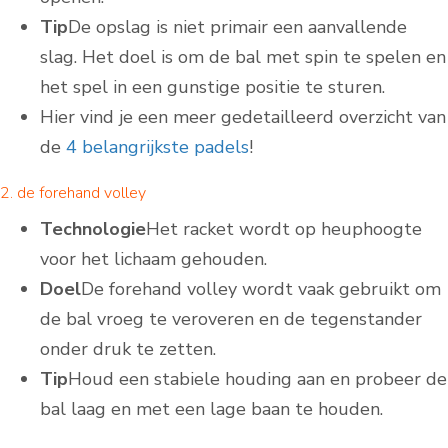
Tip
De opslag is niet primair een aanvallende
slag. Het doel is om de bal met spin te spelen en
het spel in een gunstige positie te sturen.
Hier vind je een meer gedetailleerd overzicht van
de
4 belangrijkste padels
!
2. de forehand volley
Technologie
Het racket wordt op heuphoogte
voor het lichaam gehouden.
Doel
De forehand volley wordt vaak gebruikt om
de bal vroeg te veroveren en de tegenstander
onder druk te zetten.
Tip
Houd een stabiele houding aan en probeer de
bal laag en met een lage baan te houden.