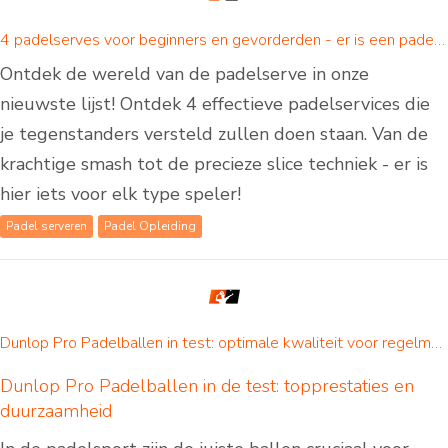
4 padelserves voor beginners en gevorderden - er is een padelserve voor iedereen!
Ontdek de wereld van de padelserve in onze
nieuwste lijst! Ontdek 4 effectieve padelservices die
je tegenstanders versteld zullen doen staan. Van de
krachtige smash tot de precieze slice techniek - er is
hier iets voor elk type speler!
Padel serveren
Padel Opleiding
Dunlop Pro Padelballen in test: optimale kwaliteit voor regelmatige padelspelers
Dunlop Pro Padelballen in de test: topprestaties en
duurzaamheid