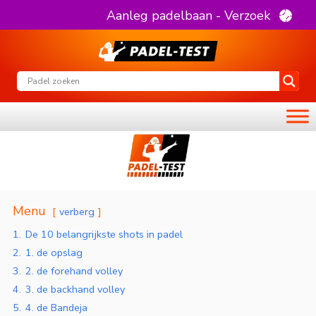
Aanleg padelbaan - Verzoek
Menu
verberg
1.
De 10 belangrijkste shots in padel
2.
1. de opslag
3.
2. de forehand volley
4.
3. de backhand volley
5.
4. de Bandeja