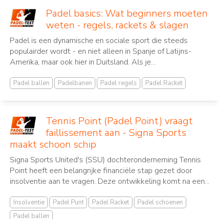
Padel basics: Wat beginners moeten
weten - regels, rackets & slagen
Padel is een dynamische en sociale sport die steeds
populairder wordt - en niet alleen in Spanje of Latijns-
Amerika, maar ook hier in Duitsland. Als je...
Padel ballen
Padelbanen
Padel regels
Padel Racket
Tennis Point (Padel Point) vraagt
faillissement aan - Signa Sports
maakt schoon schip
Signa Sports United's (SSU) dochteronderneming Tennis
Point heeft een belangrijke financiële stap gezet door
insolventie aan te vragen. Deze ontwikkeling komt na een...
Insolventie
Padel Punt
Padel Racket
Padel schoenen
Padel ballen