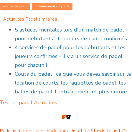
Service de padel
Entraînement de padel
Actualités Padel similaires
5 astuces mentales lors d'un match de padel -
pour débutants et joueurs de padel confirmés
4 services de padel pour les débutants et les
joueurs confirmés - il y a un service de padel
pour chacun !
Coûts du padel : ce que vous devez savoir sur la
location de courts, les raquettes de padel, les
balles de padel, l'entraînement et plus encore
Test de padel
Actualités
Padel in Rheine: neues Padelportal listet 17 Standorte und 73 Padel-Courts in Rheine und Umgebung