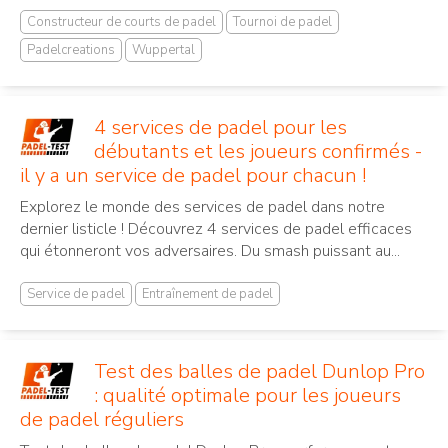
Constructeur de courts de padel
Tournoi de padel
Padelcreations
Wuppertal
4 services de padel pour les
débutants et les joueurs confirmés -
il y a un service de padel pour chacun !
Explorez le monde des services de padel dans notre
dernier listicle ! Découvrez 4 services de padel efficaces
qui étonneront vos adversaires. Du smash puissant au...
Service de padel
Entraînement de padel
Test des balles de padel Dunlop Pro
: qualité optimale pour les joueurs
de padel réguliers