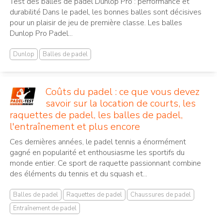
Test des balles de padel Dunlop Pro : performance et
durabilité Dans le padel, les bonnes balles sont décisives
pour un plaisir de jeu de première classe. Les balles
Dunlop Pro Padel...
Dunlop
Balles de padel
Coûts du padel : ce que vous devez
savoir sur la location de courts, les
raquettes de padel, les balles de padel,
l'entraînement et plus encore
Ces dernières années, le padel tennis a énormément
gagné en popularité et enthousiasme les sportifs du
monde entier. Ce sport de raquette passionnant combine
des éléments du tennis et du squash et...
Balles de padel
Raquettes de padel
Chaussures de padel
Entraînement de padel