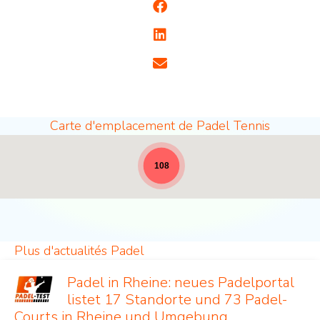
Carte d'emplacement de Padel Tennis
Sites de padel - pleine largeur pour les nouvelle
108
Plus d'actualités Padel
Padel in Rheine: neues Padelportal
listet 17 Standorte und 73 Padel-
Courts in Rheine und Umgebung