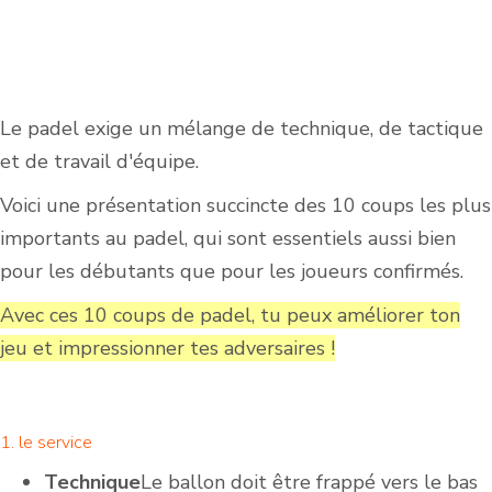
Le padel exige un mélange de technique, de tactique
et de travail d'équipe.
Voici une présentation succincte des 10 coups les plus
importants au padel, qui sont essentiels aussi bien
pour les débutants que pour les joueurs confirmés.
Avec ces 10 coups de padel, tu peux améliorer ton
jeu et impressionner tes adversaires !
1. le service
Technique
Le ballon doit être frappé vers le bas