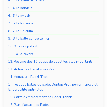
4.
3. la volée de revers
5.
4. le bandeja
6.
5. le smash
7.
6. la louange
8.
7. le Chiquita
9.
8. la balle contre le mur
10.
9. le coup droit
11.
10. le revers
12.
Résumé des 10 coups de padel les plus importants
13.
Actualités Padel similaires
14.
Actualités Padel Test
1
Test des balles de padel Dunlop Pro : performances et
5.
durabilité optimales
16.
Carte d'emplacement de Padel Tennis
17.
Plus d'actualités Padel