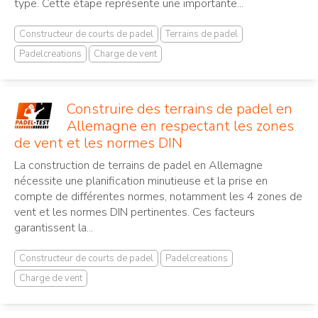
type. Cette étape représente une importante...
Constructeur de courts de padel
Terrains de padel
Padelcreations
Charge de vent
Construire des terrains de padel en
Allemagne en respectant les zones
de vent et les normes DIN
La construction de terrains de padel en Allemagne
nécessite une planification minutieuse et la prise en
compte de différentes normes, notamment les 4 zones de
vent et les normes DIN pertinentes. Ces facteurs
garantissent la...
Constructeur de courts de padel
Padelcreations
Charge de vent