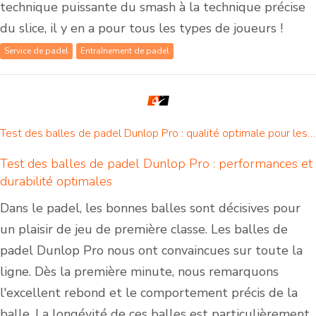
technique puissante du smash à la technique précise
du slice, il y en a pour tous les types de joueurs !
Service de padel
Entraînement de padel
Test des balles de padel Dunlop Pro : qualité optimale pour les joueurs de padel réguliers
Test des balles de padel Dunlop Pro : performances et
durabilité optimales
Dans le padel, les bonnes balles sont décisives pour
un plaisir de jeu de première classe. Les balles de
padel Dunlop Pro nous ont convaincues sur toute la
ligne. Dès la première minute, nous remarquons
l'excellent rebond et le comportement précis de la
balle. La longévité de ces balles est particulièrement