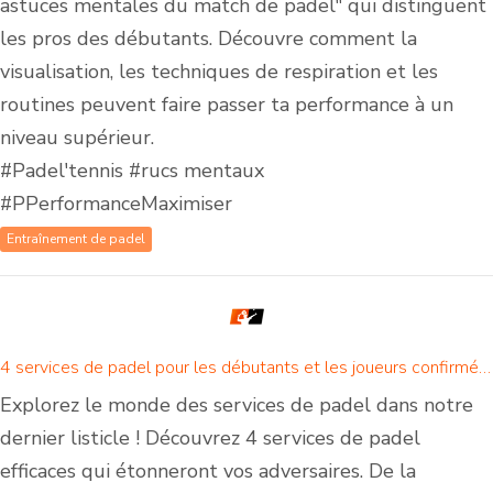
astuces mentales du match de padel" qui distinguent
les pros des débutants. Découvre comment la
visualisation, les techniques de respiration et les
routines peuvent faire passer ta performance à un
niveau supérieur.
#Padel'tennis #rucs mentaux
#PPerformanceMaximiser
Entraînement de padel
4 services de padel pour les débutants et les joueurs confirmés - il y a un service de padel pour chacun !
Explorez le monde des services de padel dans notre
dernier listicle ! Découvrez 4 services de padel
efficaces qui étonneront vos adversaires. De la