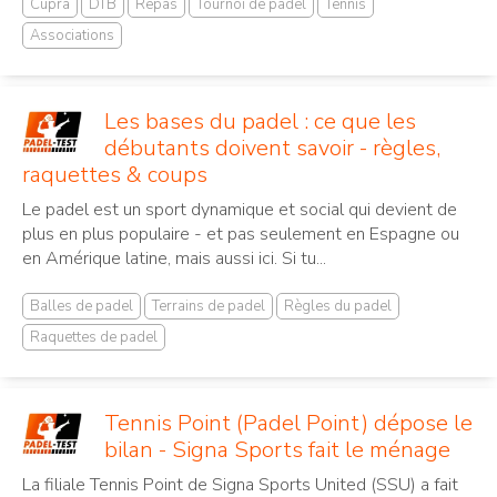
Cupra
DTB
Repas
Tournoi de padel
Tennis
Associations
Les bases du padel : ce que les
débutants doivent savoir - règles,
raquettes & coups
Le padel est un sport dynamique et social qui devient de
plus en plus populaire - et pas seulement en Espagne ou
en Amérique latine, mais aussi ici. Si tu...
Balles de padel
Terrains de padel
Règles du padel
Raquettes de padel
Tennis Point (Padel Point) dépose le
bilan - Signa Sports fait le ménage
La filiale Tennis Point de Signa Sports United (SSU) a fait