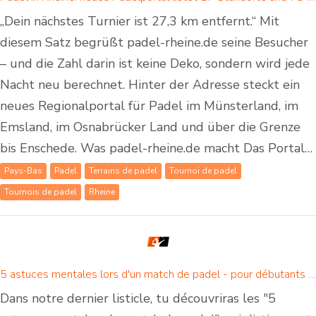
„Dein nächstes Turnier ist 27,3 km entfernt.“ Mit
diesem Satz begrüßt padel-rheine.de seine Besucher
– und die Zahl darin ist keine Deko, sondern wird jede
Nacht neu berechnet. Hinter der Adresse steckt ein
neues Regionalportal für Padel im Münsterland, im
Emsland, im Osnabrücker Land und über die Grenze
bis Enschede. Was padel-rheine.de macht Das Portal…
Pays-Bas
Padel
Terrains de padel
Tournoi de padel
Tournois de padel
Rheine
5 astuces mentales lors d'un match de padel - pour débutants et joueurs de padel confirmés
Dans notre dernier listicle, tu découvriras les "5