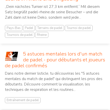
„Dein nächstes Turnier ist 27,3 km entfernt.“ Mit diesem
Satz begrüßt padel-rheine.de seine Besucher – und die
Zahl darin ist keine Deko, sondern wird jede...
Pays-Bas
Padel
Terrains de padel
Tournoi de padel
Tournois de padel
Rheine
5 astuces mentales lors d'un match
de padel - pour débutants et joueurs
de padel confirmés
Dans notre dernier listicle, tu découvriras les "5 astuces
mentales du match de padel" qui distinguent les pros des
débutants. Découvre comment la visualisation, les
techniques de respiration et les routines...
Entraînement de padel