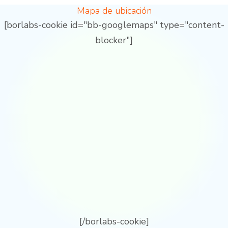
Mapa de ubicación
[borlabs-cookie id="bb-googlemaps" type="content-
blocker"]
[/borlabs-cookie]