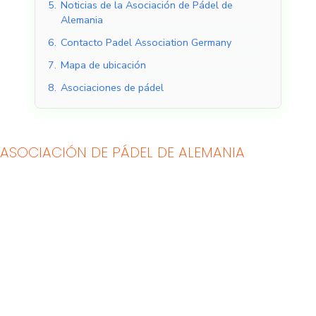
5.
Noticias de la Asociación de Pádel de
Alemania
6.
Contacto Padel Association Germany
7.
Mapa de ubicación
8.
Asociaciones de pádel
ASOCIACIÓN DE PÁDEL DE ALEMANIA
Pistas de pádel
Pistas de pádel al aire
cubiertas
libre