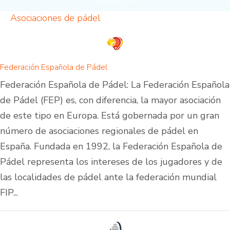
Asociaciones de pádel
Federación Española de Pádel
Federación Española de Pádel: La Federación Española
de Pádel (FEP) es, con diferencia, la mayor asociación
de este tipo en Europa. Está gobernada por un gran
número de asociaciones regionales de pádel en
España. Fundada en 1992, la Federación Española de
Pádel representa los intereses de los jugadores y de
las localidades de pádel ante la federación mundial
FIP...