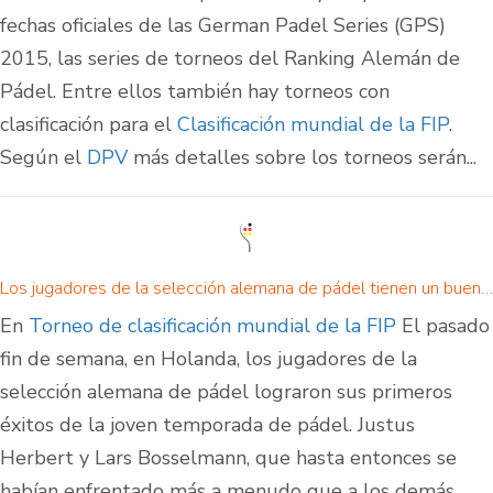
fechas oficiales de las German Padel Series (GPS)
2015, las series de torneos del Ranking Alemán de
Pádel. Entre ellos también hay torneos con
clasificación para el
Clasificación mundial de la FIP
.
Según el
DPV
más detalles sobre los torneos serán...
Los jugadores de la selección alemana de pádel tienen un buen comienzo de temporada en Holanda
En
Torneo de clasificación mundial de la FIP
El pasado
fin de semana, en Holanda, los jugadores de la
selección alemana de pádel lograron sus primeros
éxitos de la joven temporada de pádel. Justus
Herbert y Lars Bosselmann, que hasta entonces se
habían enfrentado más a menudo que a los demás,