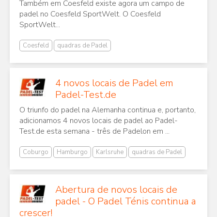
Também em Coesfeld existe agora um campo de
padel no Coesfeld SportWelt. O Coesfeld
SportWelt...
Coesfeld
quadras de Padel
4 novos locais de Padel em
Padel-Test.de
O triunfo do padel na Alemanha continua e, portanto,
adicionamos 4 novos locais de padel ao Padel-
Test.de esta semana - três de Padelon em ...
Coburgo
Hamburgo
Karlsruhe
quadras de Padel
Abertura de novos locais de
padel - O Padel Ténis continua a
crescer!