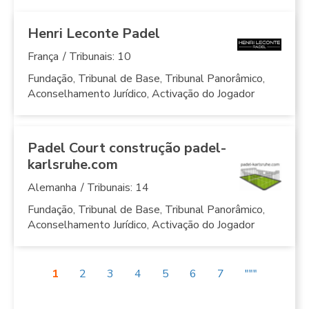
Henri Leconte Padel
França
/ Tribunais: 10
Fundação, Tribunal de Base, Tribunal Panorâmico,
Aconselhamento Jurídico, Activação do Jogador
Padel Court construção padel-
karlsruhe.com
Alemanha
/ Tribunais: 14
Fundação, Tribunal de Base, Tribunal Panorâmico,
Aconselhamento Jurídico, Activação do Jogador
1
2
3
4
5
6
7
"""