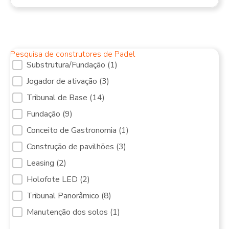
Pesquisa de construtores de Padel
Serviços de filtragem Tribunais de Padel [10]
Substrutura/Fundação
(1)
Jogador de ativação
(3)
Tribunal de Base
(14)
Fundação
(9)
Conceito de Gastronomia
(1)
Construção de pavilhões
(3)
Leasing
(2)
Holofote LED
(2)
Tribunal Panorâmico
(8)
Manutenção dos solos
(1)