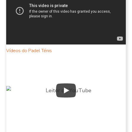
Vídeos do Padel Ténis