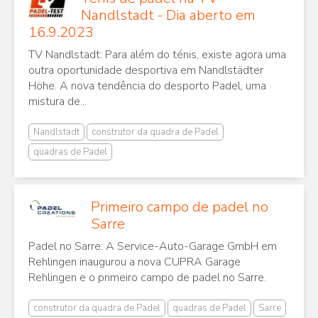
Nandlstadt - Dia aberto em
16.9.2023
TV Nandlstadt: Para além do ténis, existe agora uma
outra oportunidade desportiva em Nandlstädter
Höhe. A nova tendência do desporto Padel, uma
mistura de...
Nandlstadt
construtor da quadra de Padel
quadras de Padel
Primeiro campo de padel no
Sarre
Padel no Sarre: A Service-Auto-Garage GmbH em
Rehlingen inaugurou a nova CUPRA Garage
Rehlingen e o primeiro campo de padel no Sarre.
construtor da quadra de Padel
quadras de Padel
Sarre