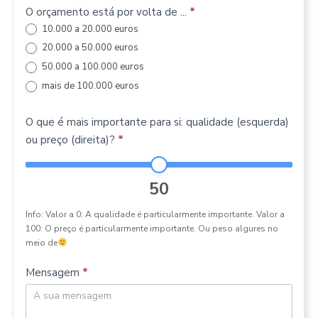
O orçamento está por volta de ...
*
10.000 a 20.000 euros
20.000 a 50.000 euros
50.000 a 100.000 euros
mais de 100.000 euros
O que é mais importante para si: qualidade (esquerda)
ou preço (direita)?
*
50
Info: Valor a 0: A qualidade é particularmente importante. Valor a
100: O preço é particularmente importante. Ou peso algures no
meio de
Mensagem
*