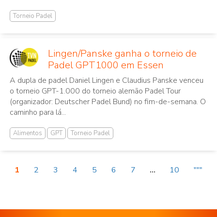
Torneio Padel
Lingen/Panske ganha o torneio de
Padel GPT1000 em Essen
A dupla de padel Daniel Lingen e Claudius Panske venceu
o torneio GPT-1.000 do torneio alemão Padel Tour
(organizador: Deutscher Padel Bund) no fim-de-semana. O
caminho para lá...
Alimentos
GPT
Torneio Padel
1
2
3
4
5
6
7
...
10
"""