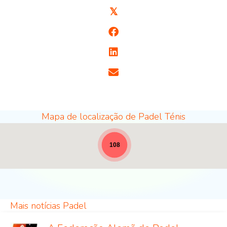
𝕏
Mapa de localização de Padel Ténis
Locais de Padel - largura total para notícias [19]
108
Mais notícias Padel