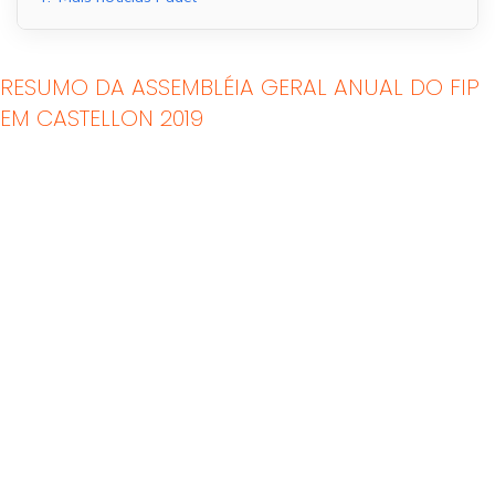
RESUMO DA ASSEMBLÉIA GERAL ANUAL DO FIP
EM CASTELLON 2019
Tribunais de Padel
Quadras de Padel ao
Interior
ar livre