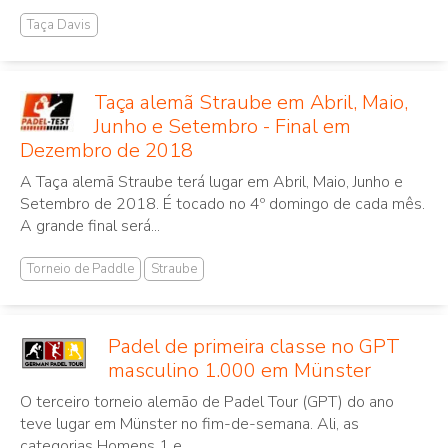
Taça Davis
Taça alemã Straube em Abril, Maio,
Junho e Setembro - Final em
Dezembro de 2018
A Taça alemã Straube terá lugar em Abril, Maio, Junho e
Setembro de 2018. É tocado no 4º domingo de cada mês.
A grande final será...
Torneio de Paddle
Straube
Padel de primeira classe no GPT
masculino 1.000 em Münster
O terceiro torneio alemão de Padel Tour (GPT) do ano
teve lugar em Münster no fim-de-semana. Ali, as
categorias Homens 1 e...