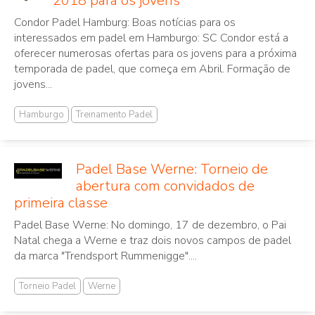
2018 para os jovens
Condor Padel Hamburg: Boas notícias para os
interessados em padel em Hamburgo: SC Condor está a
oferecer numerosas ofertas para os jovens para a próxima
temporada de padel, que começa em Abril. Formação de
jovens...
Hamburgo
Treinamento Padel
Padel Base Werne: Torneio de
abertura com convidados de
primeira classe
Padel Base Werne: No domingo, 17 de dezembro, o Pai
Natal chega a Werne e traz dois novos campos de padel
da marca "Trendsport Rummenigge"....
Torneio Padel
Werne