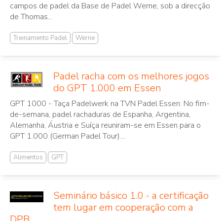
campos de padel da Base de Padel Werne, sob a direcção
de Thomas...
Treinamento Padel
Werne
Padel racha com os melhores jogos
do GPT 1.000 em Essen
GPT 1000 - Taça Padelwerk na TVN Padel Essen: No fim-
de-semana, padel rachaduras de Espanha, Argentina,
Alemanha, Áustria e Suíça reuniram-se em Essen para o
GPT 1.000 (German Padel Tour)....
Alimentos
GPT
Seminário básico 1.0 - a certificação
tem lugar em cooperação com a
DPB