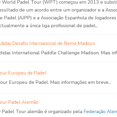
orld Padel Tour WPT
 World Padel Tour (WPT) começou em 2013 e substi
esultado de um acordo entre um organizador e a Associ
e Padel (AJPP) e a Associação Espanhola de Jogadore
ctualmente a única liga profissional de padel...
didas Desafio Internacional de Remo Madison
didas International Paddle Challenge Madison. Mais in
our Europeu de Padel
our Europeu de Padel. Mais informações em breve...
our Padel Alemão