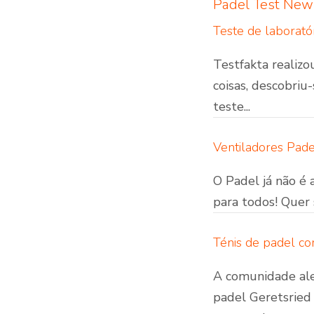
Padel Test New
Teste de laborató
Testfakta realizo
coisas, descobri
teste...
Ventiladores Pade
O Padel já não é 
para todos! Quer 
Ténis de padel co
A comunidade ale
padel Geretsried