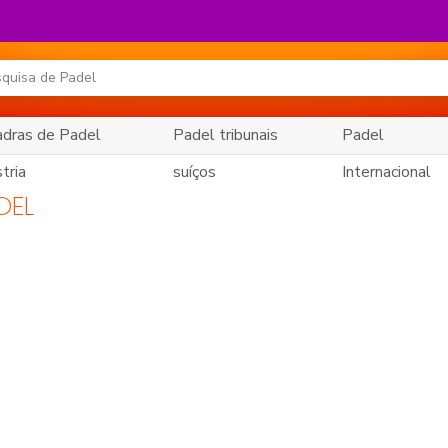
dras de Padel
Padel tribunais
Padel
tria
suíços
Internacional
DEL