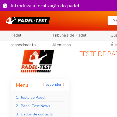
Introduza a localização do padel
Padel
Tribunais de Padel
Qua
conhecimento
Alemanha
Áus
TESTE DE PA
esconder
Menu
1.
teste de Padel
2.
Padel Test News
3.
Dados de contacto