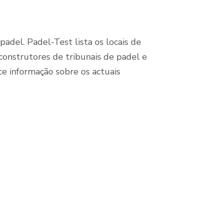
del. Padel-Test lista os locais de
construtores de tribunais de padel e
e informação sobre os actuais