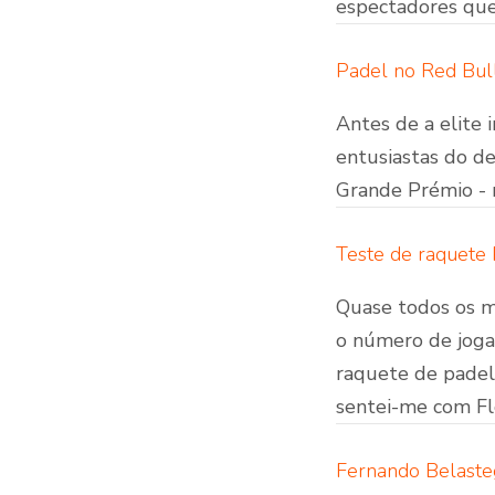
espectadores que 
Padel no Red Bull
Antes de a elite
entusiastas do d
Grande Prémio - n
Teste de raquete
Quase todos os m
o número de joga
raquete de padel
sentei-me com Flo
Fernando Belaste