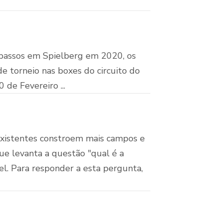
s passos em Spielberg em 2020, os
 torneio nas boxes do circuito do
de Fevereiro ...
existentes constroem mais campos e
e levanta a questão "qual é a
l. Para responder a esta pergunta,