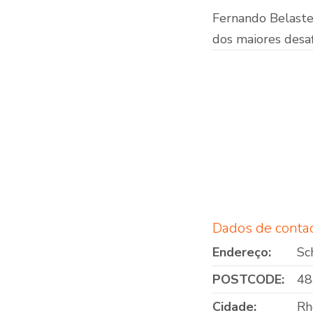
Fernando Belaste
dos maiores desaf
Dados de conta
Endereço:
Sc
POSTCODE:
48