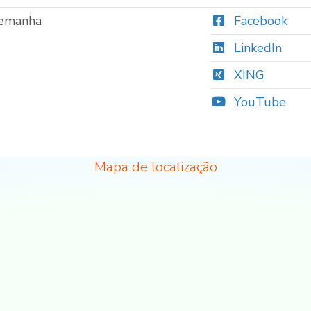
eine
Twitter
emanha
Facebook
LinkedIn
XING
YouTube
Mapa de localização