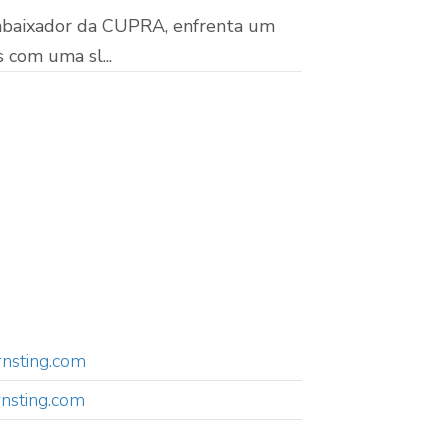
embaixador da CUPRA, enfrenta um
 com uma sl...
nsting.com
rnsting.com