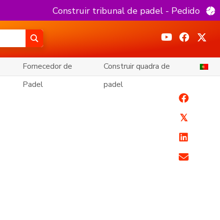
Construir tribunal de padel - Pedido
Fornecedor de
Construir quadra de
Padel
padel
𝕏