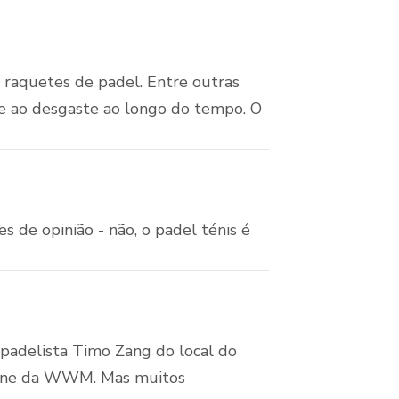
e raquetes de padel. Entre outras
 e ao desgaste ao longo do tempo. O
s de opinião - não, o padel ténis é
padelista Timo Zang do local do
efone da WWM. Mas muitos