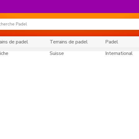
ains de padel
Terrains de padel
Padel
iche
Suisse
International