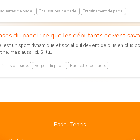
aquettes de padel
Chaussures de padel
Entraînement de padel
ases du padel : ce que les débutants doivent savoi
l est un sport dynamique et social qui devient de plus en plus 
e, mais aussi ici. Si tu...
errains de padel
Règles du padel
Raquettes de padel
Padel Tennis