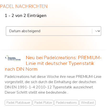
PADEL NACHRICHTEN
1 - 2 von 2 Einträgen
Sortierung nach Datum
Inhalt sortieren
Neu bei Padelcreations: PREMIUM-
Linie mit deutscher Typenstatik
nach DIN Norm
Padelcreations hat diese Woche ihre neue PREMIUM-Linie
vorgestellt, die sich durch die Einhaltung der deutschen
DIN EN 1991-1-4:2010-12 Typenstatik auszeichnet.
Dieser Schritt stellt eine bedeutende...
Padel Platzbauer
Padel Plätze
Padelcreations
Windlast