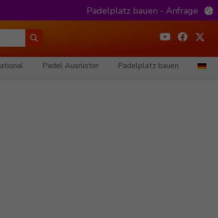
Padelplatz bauen - Anfrage
ational
Padel Ausrüster
Padelplatz bauen