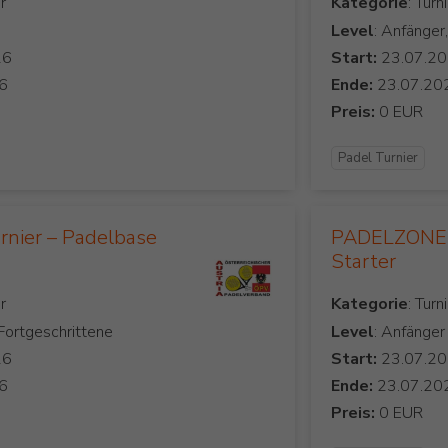
Kategorie
Level
: Anfänger
Start:
Ende:
Preis:
Padel Turnier
rnier – Padelbase
PADELZONE 
Starter
Kategorie
 Fortgeschrittene
Level
: Anfänger
Start:
Ende:
Preis: