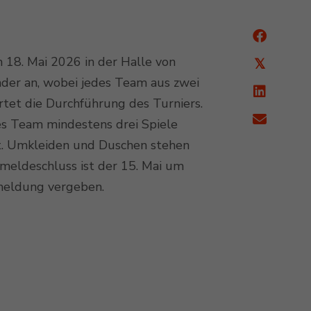
18. Mai 2026 in der Halle von
𝕏
der an, wobei jedes Team aus zwei
tet die Durchführung des Turniers.
s Team mindestens drei Spiele
Ort. Umkleiden und Duschen stehen
meldeschluss ist der 15. Mai um
meldung vergeben.