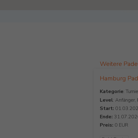
Weitere Pade
Hamburg Pade
Kategorie
Level
: Anfänger,
Start:
Ende:
Preis: