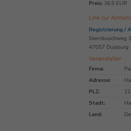
Preis:
36.5 EUR
Link zur Anmel
Registrierung /
Sternbuschweg 3
47057 Duisburg
Veranstalter
Firma:
Pa
Adresse:
Ha
PLZ:
21
Stadt:
Ha
Land:
De