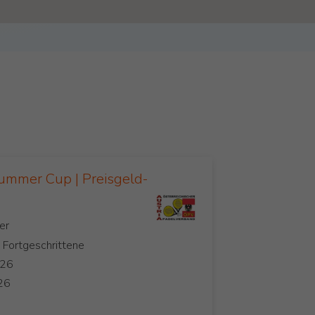
ummer Cup | Preisgeld-
, Fortgeschrittene