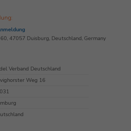
dung:
 Anmeldung
60, 47057 Duisburg, Deutschland, Germany
del Verband Deutschland
vighorster Weg 16
031
mburg
utschland