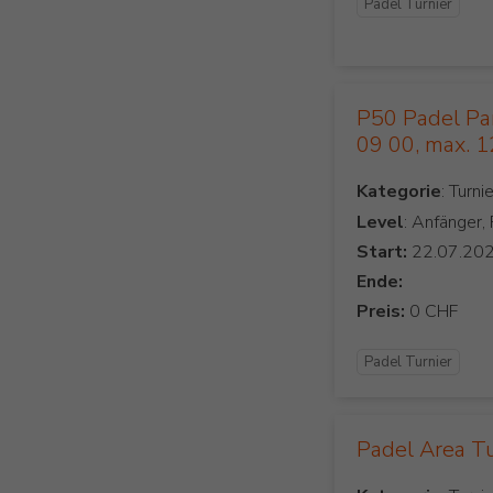
Padel Turnier
P50 Padel Parc
09 00, max. 
Kategorie
Level
: Anfänger,
Start:
Ende:
Preis:
Padel Turnier
Padel Area T