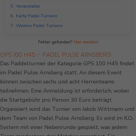
5.
Veranstalter
6.
Karte Padel-Turniere
7.
Weitere Padel-Turniere
Fehler gefunden?
Hier melden!
GPS 100 H45 – PADEL PULSE ARNSBERG
Das Paddelturnier der Kategorie GPS 100 H45 findet
im Padel Pulse Arnsberg statt. An diesem Event
können zwischen sechs und acht Herrenteams
teilnehmen. Eine Anmeldung ist erforderlich, wobei
die Startgebühr pro Person 30 Euro beträgt.
Organisiert wird das Turnier von Jakob Wittmann und
dem Team von Padel Pulse Arnsberg. Es wird im K.O.-
System mit einer Nebenrunde gespielt, was jedem