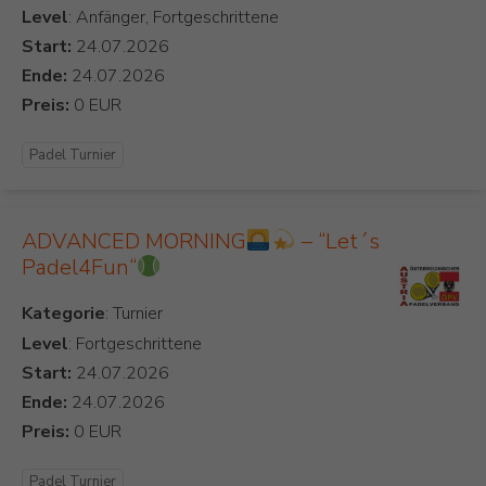
Level
: Anfänger, Fortgeschrittene
Start:
Ende:
Preis:
Padel Turnier
ADVANCED MORNING
– “Let´s
Padel4Fun“
Kategorie
Level
: Fortgeschrittene
Start:
Ende:
Preis:
Padel Turnier