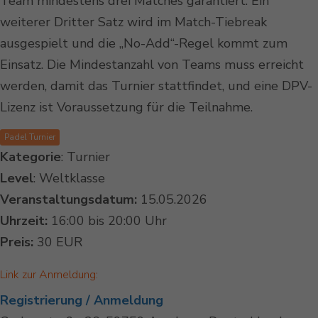
Team mindestens drei Matches garantiert. Ein
weiterer Dritter Satz wird im Match-Tiebreak
ausgespielt und die „No-Add“-Regel kommt zum
Einsatz. Die Mindestanzahl von Teams muss erreicht
werden, damit das Turnier stattfindet, und eine DPV-
Lizenz ist Voraussetzung für die Teilnahme.
Padel Turnier
Kategorie
: Turnier
Level
: Weltklasse
Veranstaltungsdatum:
15.05.2026
Uhrzeit:
16:00 bis 20:00 Uhr
Preis:
30 EUR
Link zur Anmeldung:
Registrierung / Anmeldung