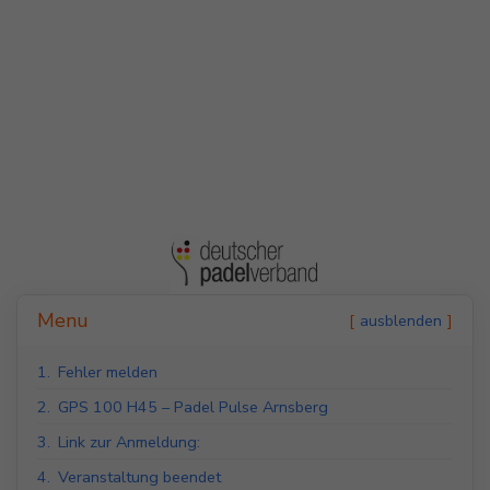
Indoor Padel Courts
Outdoor Padel Courts
Menu
ausblenden
1.
Fehler melden
2.
GPS 100 H45 – Padel Pulse Arnsberg
3.
Link zur Anmeldung:
4.
Veranstaltung beendet