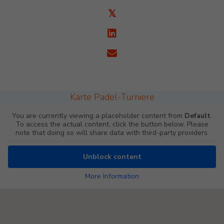
𝕏
Karte Padel-Turniere
You are currently viewing a placeholder content from
Default
.
To access the actual content, click the button below. Please
note that doing so will share data with third-party providers.
Unblock content
More Information
Padel Map Turniere Single [26]