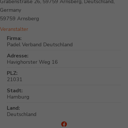
Grabenstraße 26, 59759 Arnsberg, Deutschland,
Germany
59759 Arnsberg
Veranstalter
Firma:
Padel Verband Deutschland
Adresse:
Havighorster Weg 16
PLZ:
21031
Stadt:
Hamburg
Land:
Deutschland