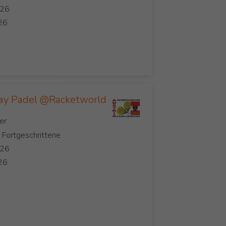
ay Padel @Racketworld
, Fortgeschrittene