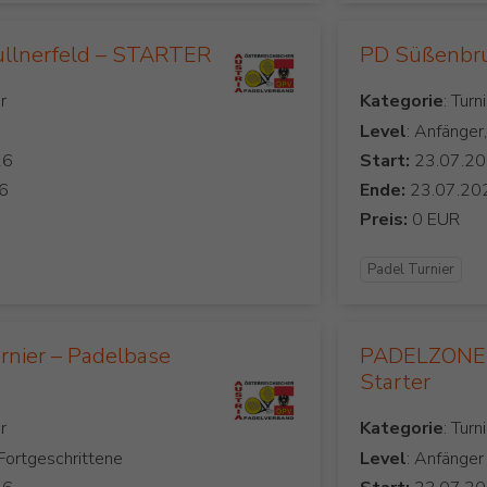
ullnerfeld – STARTER
PD Süßenb
Kategorie
Level
: Anfänger
Start:
Ende:
Preis:
Padel Turnier
rnier – Padelbase
PADELZONE 
Starter
Kategorie
 Fortgeschrittene
Level
: Anfänger