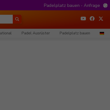
Padelplatz bauen - Anfrage
ational
Padel Ausrüster
Padelplatz bauen