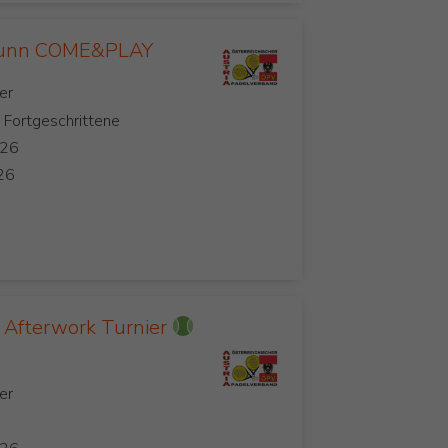
runn COME&PLAY
, Fortgeschrittene
Afterwork Turnier