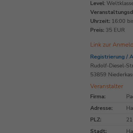
Level
: Weltklass
Veranstaltungs
Uhrzeit:
16:00 bi
Preis:
35 EUR
Link zur Anmel
Registrierung /
Rudolf-Diesel-St
53859 Niederkas
Veranstalter
Firma:
Pa
Adresse:
Ha
PLZ:
21
Stadt:
Ha