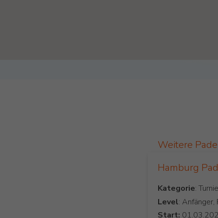
Weitere Pade
Hamburg Pade
Kategorie
Level
: Anfänger,
Start: