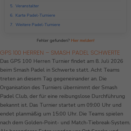
5.
Veranstalter
6.
Karte Padel-Turniere
7.
Weitere Padel-Turniere
Fehler gefunden?
Hier melden!
GPS 100 HERREN – SMASH PADEL SCHWERTE
Das GPS 100 Herren Turnier findet am 8. Juli 2026
beim Smash Padel in Schwerte statt. Acht Teams
treten an diesem Tag gegeneinander an. Die
Organisation des Turniers übernimmt der Smash
Padel Club, der für eine reibungslose Durchführung
bekannt ist. Das Turnier startet um 09:00 Uhr und
endet planmäßig um 15:00 Uhr. Die Teams spielen
nach dem Golden-Point- und Match-Tiebreak-System.