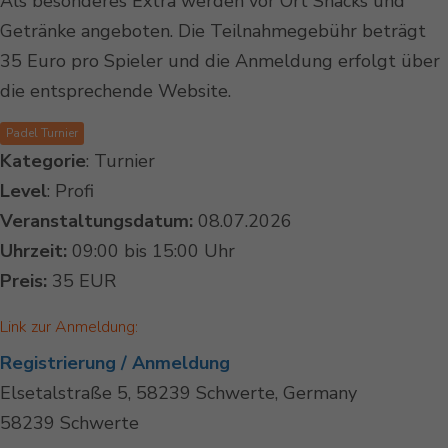
Als besonderes Extra werden vor Ort Snacks und
Getränke angeboten. Die Teilnahmegebühr beträgt
35 Euro pro Spieler und die Anmeldung erfolgt über
die entsprechende Website.
Padel Turnier
Kategorie
: Turnier
Level
: Profi
Veranstaltungsdatum:
08.07.2026
Uhrzeit:
09:00 bis 15:00 Uhr
Preis:
35 EUR
Link zur Anmeldung:
Registrierung / Anmeldung
Elsetalstraße 5, 58239 Schwerte, Germany
58239 Schwerte