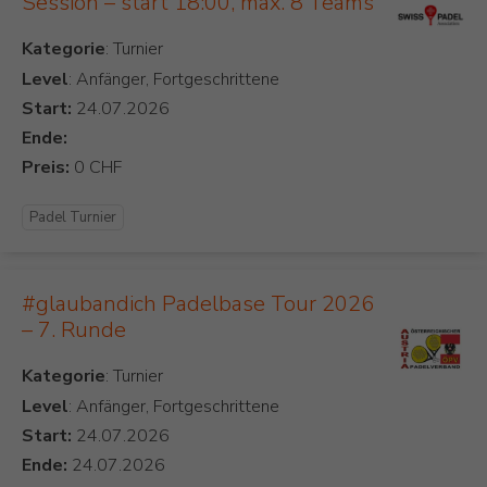
Session – start 18:00, max. 8 Teams
Kategorie
Level
: Anfänger, Fortgeschrittene
Start:
Ende:
Preis:
Padel Turnier
#glaubandich Padelbase Tour 2026
– 7. Runde
Kategorie
Level
: Anfänger, Fortgeschrittene
Start:
Ende: