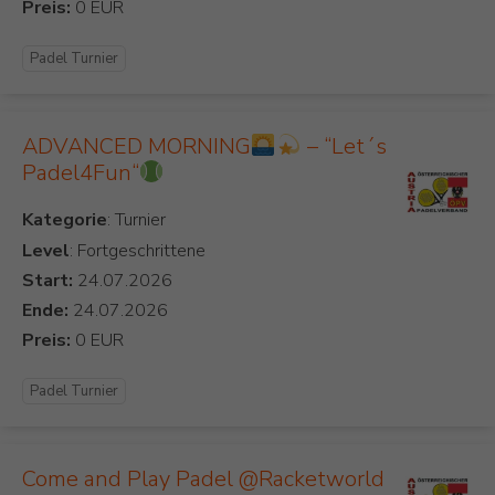
Preis:
Padel Turnier
ADVANCED MORNING
– “Let´s
Padel4Fun“
Kategorie
Level
: Fortgeschrittene
Start:
Ende:
Preis:
Padel Turnier
Come and Play Padel @Racketworld