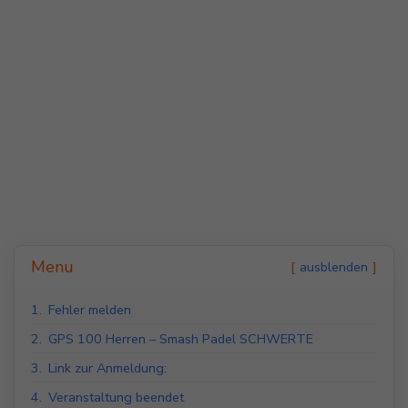
Indoor Padel Courts
Outdoor Padel Courts
Menu
ausblenden
1.
Fehler melden
2.
GPS 100 Herren – Smash Padel SCHWERTE
3.
Link zur Anmeldung:
4.
Veranstaltung beendet