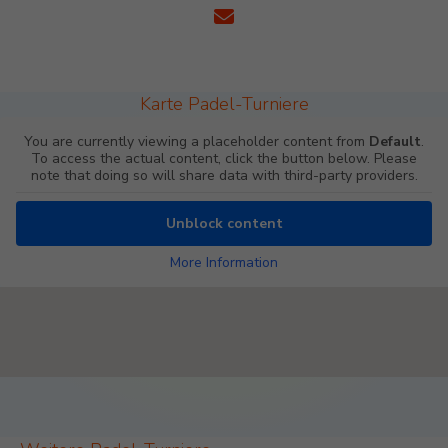
Karte Padel-Turniere
You are currently viewing a placeholder content from
Default
.
To access the actual content, click the button below. Please
note that doing so will share data with third-party providers.
Unblock content
More Information
Padel Map Turniere Single [26]