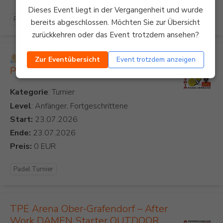
Dieses Event liegt in der Vergangenheit und wurde
Padel Turnier
bereits abgeschlossen. Möchten Sie zur Übersicht
zurückkehren oder das Event trotzdem ansehen?
Come together & Play
Zur Eventübersicht
Event trotzdem anzeigen
Padel4fun in Baden
Kategorie
Level
: Anfänger, Fortgeschrittene
Start:
Ende:
Preis:
Padel Turnier
TPE Arena Ober-Grafendorf – After
Work DAMEN Starter OUTDOOR