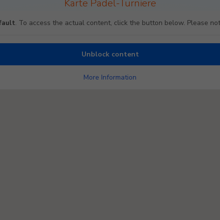
Karte Padel-Turniere
fault
. To access the actual content, click the button below. Please not
Unblock content
More Information