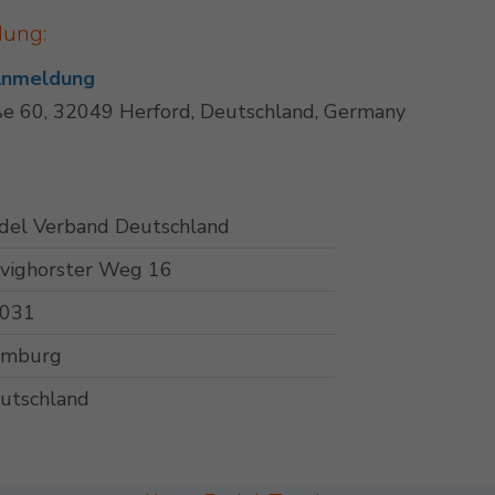
dung:
 Anmeldung
e 60, 32049 Herford, Deutschland, Germany
del Verband Deutschland
vighorster Weg 16
031
mburg
utschland