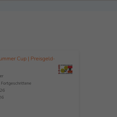
ummer Cup | Preisgeld-
, Fortgeschrittene