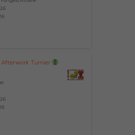
, Fortgeschrittene
Afterwork Turnier