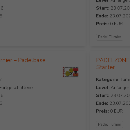
Level
: Anfänger
Start:
Ende:
Preis:
Padel Turnier
rnier – Padelbase
PADELZONE 
Starter
Kategorie
 Fortgeschrittene
Level
: Anfänger
Start:
Ende:
Preis:
Padel Turnier