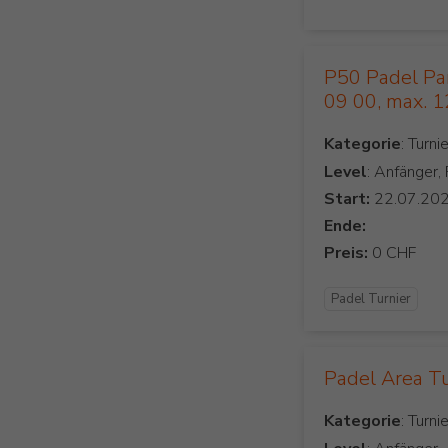
P50 Padel Parc
09 00, max. 
Kategorie
Level
: Anfänger,
Start:
Ende:
Preis:
Padel Turnier
Padel Area T
Kategorie