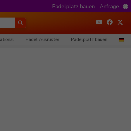
Padelplatz bauen - Anfrage
ational
Padel Ausrüster
Padelplatz bauen