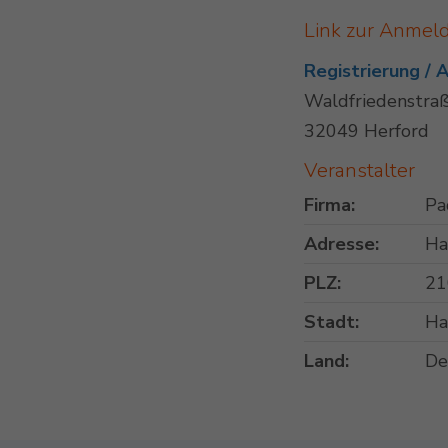
Link zur Anmel
Registrierung /
Waldfriedenstraß
32049 Herford
Veranstalter
Firma:
Pa
Adresse:
Ha
PLZ:
21
Stadt:
Ha
Land:
De