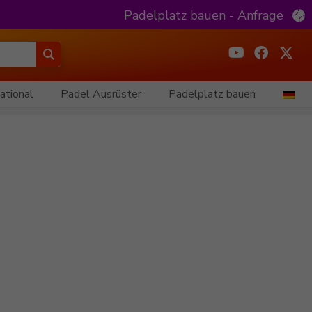
Padelplatz bauen - Anfrage
ational
Padel Ausrüster
Padelplatz bauen