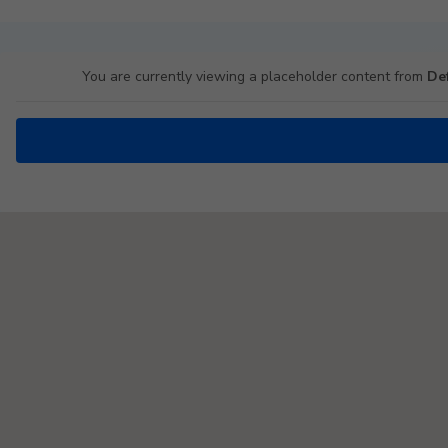
You are currently viewing a placeholder content from
De
Padel Map Turniere Single [26]