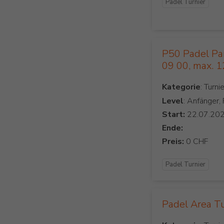
Padel Turnier
P50 Padel Parc
09 00, max. 
Kategorie
Level
: Anfänger,
Start:
Ende:
Preis:
Padel Turnier
Padel Area T