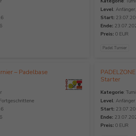
Kategorie
Level
: Anfänger
Start:
Ende:
Preis:
Padel Turnier
rnier – Padelbase
PADELZONE 
Starter
Kategorie
 Fortgeschrittene
Level
: Anfänger
Start:
Ende:
Preis: