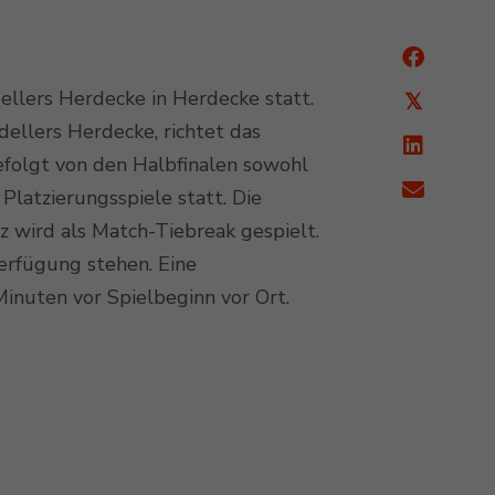
ellers Herdecke in Herdecke statt.
𝕏
ellers Herdecke, richtet das
gefolgt von den Halbfinalen sowohl
Platzierungsspiele statt. Die
 wird als Match-Tiebreak gespielt.
Verfügung stehen. Eine
inuten vor Spielbeginn vor Ort.