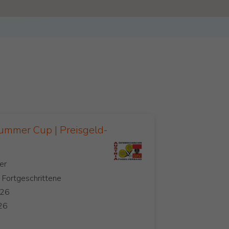
ummer Cup | Preisgeld-
, Fortgeschrittene