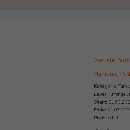
Weitere Pade
Hamburg Pade
Kategorie
Level
: Anfänger,
Start:
Ende:
Preis: