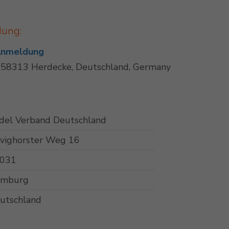
dung:
 Anmeldung
, 58313 Herdecke, Deutschland, Germany
del Verband Deutschland
vighorster Weg 16
031
mburg
utschland