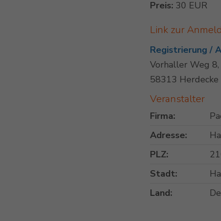
Preis:
30 EUR
Link zur Anmel
Registrierung /
Vorhaller Weg 8
58313 Herdecke
Veranstalter
Firma:
Pa
Adresse:
Ha
PLZ:
21
Stadt:
Ha
Land:
De