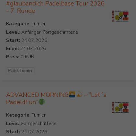
#glaubandich Padelbase Tour 2026
– 7. Runde
Kategorie
Level
: Anfänger, Fortgeschrittene
Start:
Ende:
Preis:
Padel Turnier
ADVANCED MORNING
– “Let´s
Padel4Fun“
Kategorie
Level
: Fortgeschrittene
Start: