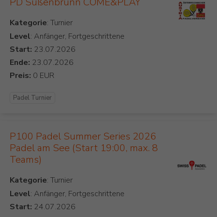
PD Süßenbrunn COME&PLAY
Kategorie
Level
: Anfänger, Fortgeschrittene
Start:
Ende:
Preis:
Padel Turnier
P100 Padel Summer Series 2026
Padel am See (Start 19:00, max. 8
Teams)
Kategorie
Level
: Anfänger, Fortgeschrittene
Start: