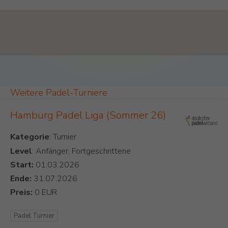
Padel Map Turniere Single [26]
Weitere Padel-Turniere
Hamburg Padel Liga (Sommer 26)
Kategorie
Level
: Anfänger, Fortgeschrittene
Start:
Ende:
Preis:
Padel Turnier