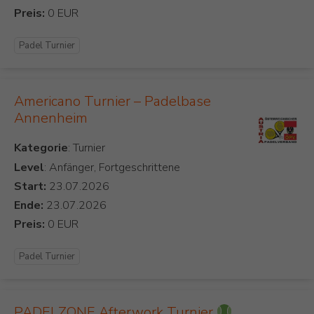
Preis:
Padel Turnier
Americano Turnier – Padelbase
Annenheim
Kategorie
Level
: Anfänger, Fortgeschrittene
Start:
Ende:
Preis:
Padel Turnier
PADELZONE Afterwork Turnier