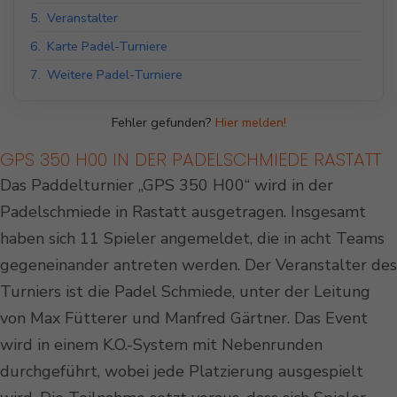
5.
Veranstalter
6.
Karte Padel-Turniere
7.
Weitere Padel-Turniere
Fehler gefunden?
Hier melden!
GPS 350 H00 IN DER PADELSCHMIEDE RASTATT
Das Paddelturnier „GPS 350 H00“ wird in der
Padelschmiede in Rastatt ausgetragen. Insgesamt
haben sich 11 Spieler angemeldet, die in acht Teams
gegeneinander antreten werden. Der Veranstalter des
Turniers ist die Padel Schmiede, unter der Leitung
von Max Fütterer und Manfred Gärtner. Das Event
wird in einem K.O.-System mit Nebenrunden
durchgeführt, wobei jede Platzierung ausgespielt