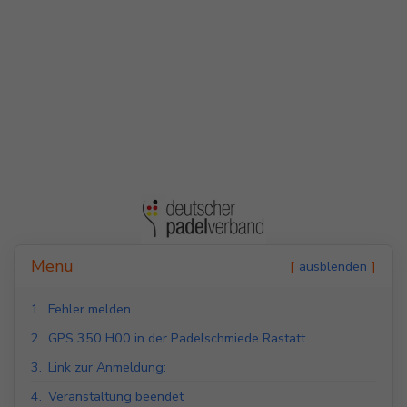
Indoor Padel Courts
Outdoor Padel Courts
Menu
ausblenden
1.
Fehler melden
2.
GPS 350 H00 in der Padelschmiede Rastatt
3.
Link zur Anmeldung:
4.
Veranstaltung beendet