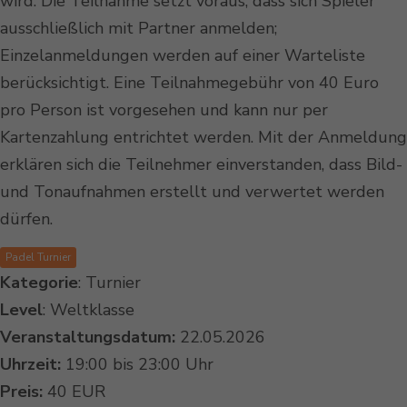
wird. Die Teilnahme setzt voraus, dass sich Spieler
ausschließlich mit Partner anmelden;
Einzelanmeldungen werden auf einer Warteliste
berücksichtigt. Eine Teilnahmegebühr von 40 Euro
pro Person ist vorgesehen und kann nur per
Kartenzahlung entrichtet werden. Mit der Anmeldung
erklären sich die Teilnehmer einverstanden, dass Bild-
und Tonaufnahmen erstellt und verwertet werden
dürfen.
Padel Turnier
Kategorie
: Turnier
Level
: Weltklasse
Veranstaltungsdatum:
22.05.2026
Uhrzeit:
19:00 bis 23:00 Uhr
Preis:
40 EUR