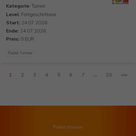
Kategorie
Level
: Fortgeschrittene
Start:
Ende:
Preis:
Padel Turnier
1
2
3
4
5
6
7
…
23
»»»
Padel Wissen