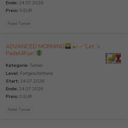
Ende:
Preis:
Padel Turnier
ADVANCED MORNING
– “Let´s
Padel4Fun“
Kategorie
Level
: Fortgeschrittene
Start:
Ende:
Preis:
Padel Turnier