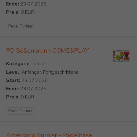
Ende:
Preis:
Padel Turnier
PD Süßenbrunn COME&PLAY
Kategorie
Level
: Anfänger, Fortgeschrittene
Start:
Ende:
Preis:
Padel Turnier
Americano Turnier – Padelbase