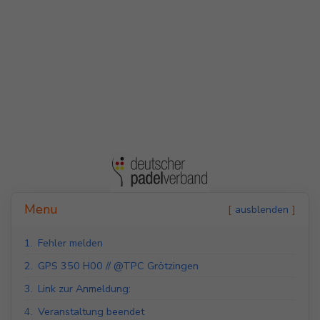
Indoor Padel Courts
Outdoor Padel Courts
Menu
ausblenden
1.
Fehler melden
2.
GPS 350 H00 // @TPC Grötzingen
3.
Link zur Anmeldung:
4.
Veranstaltung beendet