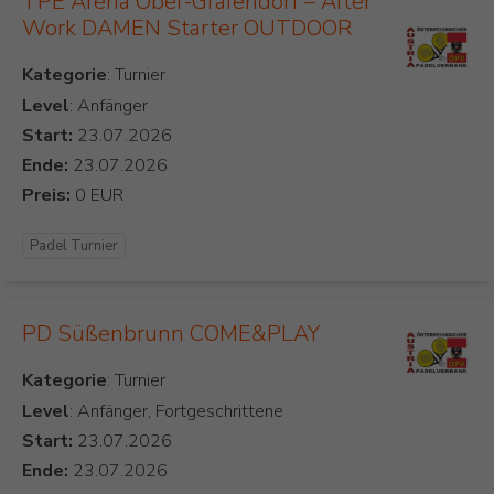
TPE Arena Ober-Grafendorf – After
Work DAMEN Starter OUTDOOR
Kategorie
Level
: Anfänger
Start:
Ende:
Preis:
Padel Turnier
PD Süßenbrunn COME&PLAY
Kategorie
Level
: Anfänger, Fortgeschrittene
Start:
Ende: