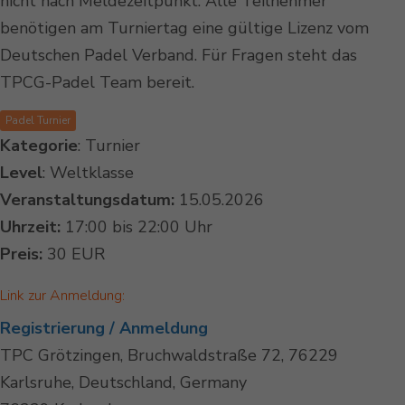
nicht nach Meldezeitpunkt. Alle Teilnehmer
benötigen am Turniertag eine gültige Lizenz vom
Deutschen Padel Verband. Für Fragen steht das
TPCG-Padel Team bereit.
Padel Turnier
Kategorie
: Turnier
Level
: Weltklasse
Veranstaltungsdatum:
15.05.2026
Uhrzeit:
17:00 bis 22:00 Uhr
Preis:
30 EUR
Link zur Anmeldung:
Registrierung / Anmeldung
TPC Grötzingen, Bruchwaldstraße 72, 76229
Karlsruhe, Deutschland, Germany