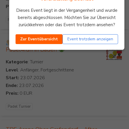
Preis:
Dieses Event liegt in der Vergangenheit und wurde
bereits abgeschlossen. Möchten Sie zur Übersicht
Padel Turnier
zurückkehren oder das Event trotzdem ansehen?
Zur Eventübersicht
Event trotzdem anzeigen
Come together & Play
Padel4fun in Baden
Kategorie
Level
: Anfänger, Fortgeschrittene
Start:
Ende:
Preis:
Padel Turnier