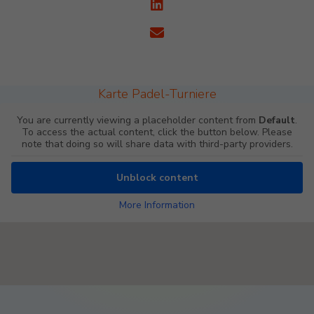
Karte Padel-Turniere
You are currently viewing a placeholder content from
Default
.
To access the actual content, click the button below. Please
note that doing so will share data with third-party providers.
Unblock content
More Information
Padel Map Turniere Single [26]