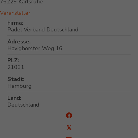
76229 Karlsruhe
Veranstalter
Firma:
Padel Verband Deutschland
Adresse:
Havighorster Weg 16
PLZ:
21031
Stadt:
Hamburg
Land:
Deutschland
𝕏