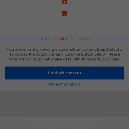
Karte Padel-Turniere
You are currently viewing a placeholder content from
Default
.
To access the actual content, click the button below. Please
note that doing so will share data with third-party providers.
Unblock content
More Information
Padel Map Turniere Single [26]