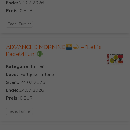
Ende:
Preis:
Padel Turnier
ADVANCED MORNING
– “Let´s
Padel4Fun“
Kategorie
Level
: Fortgeschrittene
Start:
Ende:
Preis:
Padel Turnier