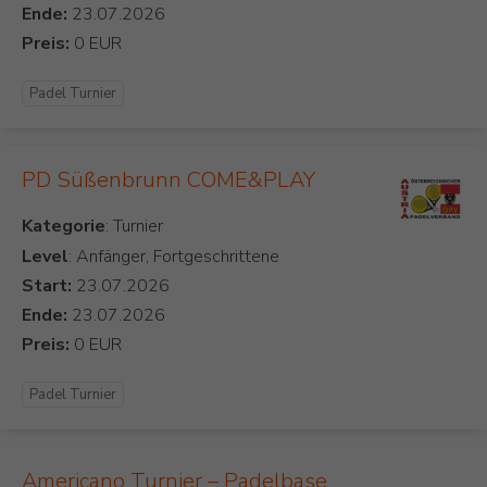
Ende:
Preis:
Padel Turnier
PD Süßenbrunn COME&PLAY
Kategorie
Level
: Anfänger, Fortgeschrittene
Start:
Ende:
Preis:
Padel Turnier
Americano Turnier – Padelbase