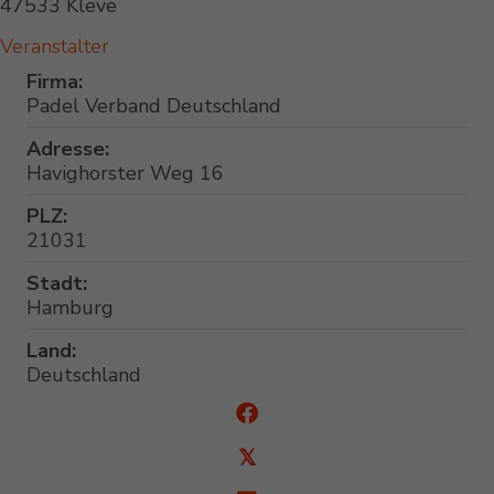
47533 Kleve
Veranstalter
Firma:
Padel Verband Deutschland
Adresse:
Havighorster Weg 16
PLZ:
21031
Stadt:
Hamburg
Land:
Deutschland
𝕏