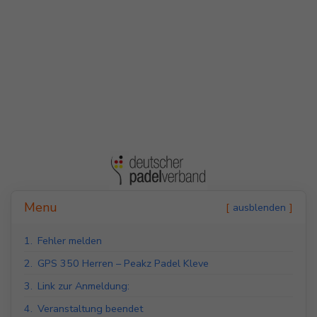
Indoor Padel Courts
Outdoor Padel Courts
Menu
ausblenden
1.
Fehler melden
2.
GPS 350 Herren – Peakz Padel Kleve
3.
Link zur Anmeldung:
4.
Veranstaltung beendet