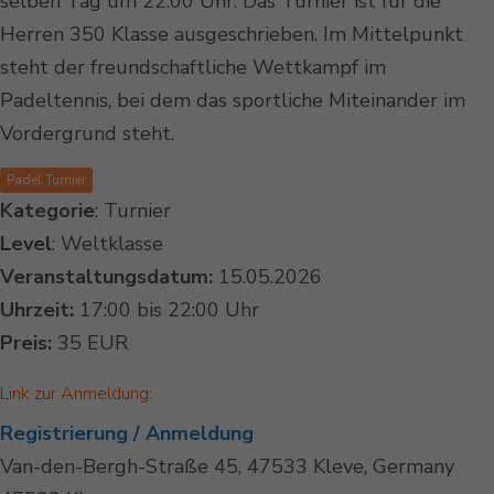
selben Tag um 22:00 Uhr. Das Turnier ist für die
Herren 350 Klasse ausgeschrieben. Im Mittelpunkt
steht der freundschaftliche Wettkampf im
Padeltennis, bei dem das sportliche Miteinander im
Vordergrund steht.
Padel Turnier
Kategorie
: Turnier
Level
: Weltklasse
Veranstaltungsdatum:
15.05.2026
Uhrzeit:
17:00 bis 22:00 Uhr
Preis:
35 EUR
Link zur Anmeldung:
Registrierung / Anmeldung
Van-den-Bergh-Straße 45, 47533 Kleve, Germany