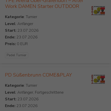
TPE Arena Ober-Grafendorf – After
Work DAMEN Starter OUTDOOR
Kategorie
Level
: Anfänger
Start:
Ende:
Preis:
Padel Turnier
PD Süßenbrunn COME&PLAY
Kategorie
Level
: Anfänger, Fortgeschrittene
Start:
Ende: