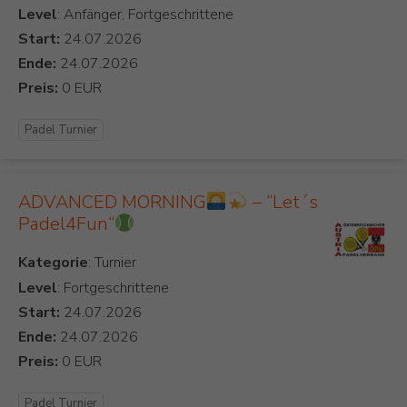
Level
: Anfänger, Fortgeschrittene
Start:
Ende:
Preis:
Padel Turnier
ADVANCED MORNING
– “Let´s
Padel4Fun“
Kategorie
Level
: Fortgeschrittene
Start:
Ende:
Preis:
Padel Turnier