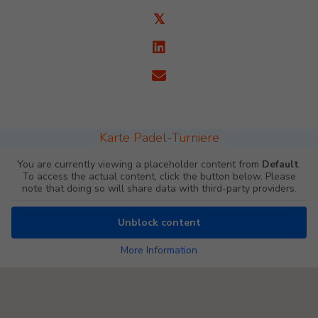
𝕏
Karte Padel-Turniere
You are currently viewing a placeholder content from
Default
.
To access the actual content, click the button below. Please
note that doing so will share data with third-party providers.
Unblock content
More Information
Padel Map Turniere Single [26]