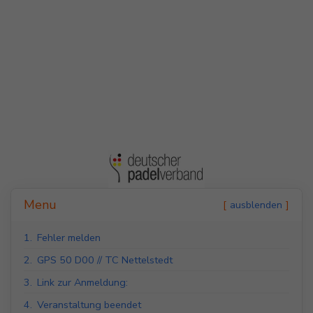
Indoor Padel Courts
Outdoor Padel Courts
Menu
ausblenden
1.
Fehler melden
2.
GPS 50 D00 // TC Nettelstedt
3.
Link zur Anmeldung:
4.
Veranstaltung beendet