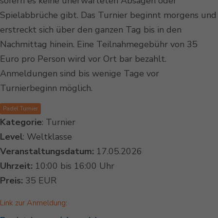
sofern es keine unerwarteten Absagen oder
Spielabbrüche gibt. Das Turnier beginnt morgens und
erstreckt sich über den ganzen Tag bis in den
Nachmittag hinein. Eine Teilnahmegebühr von 35
Euro pro Person wird vor Ort bar bezahlt.
Anmeldungen sind bis wenige Tage vor
Turnierbeginn möglich.
Padel Turnier
Kategorie
: Turnier
Level
: Weltklasse
Veranstaltungsdatum:
17.05.2026
Uhrzeit:
10:00 bis 16:00 Uhr
Preis:
35 EUR
Link zur Anmeldung: