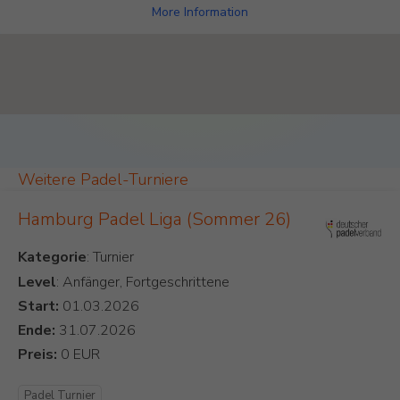
More Information
Padel Map Turniere Single [26]
Weitere Padel-Turniere
Hamburg Padel Liga (Sommer 26)
Kategorie
Level
: Anfänger, Fortgeschrittene
Start:
Ende:
Preis:
Padel Turnier