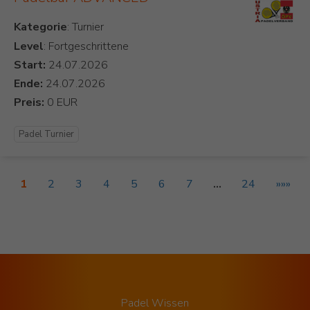
Kategorie
Level
: Fortgeschrittene
Start:
Ende:
Preis:
Padel Turnier
1
2
3
4
5
6
7
…
24
»»»
Padel Wissen