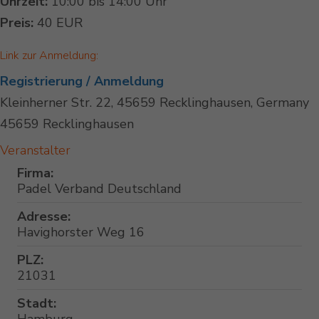
Uhrzeit:
10:00 bis 14:00 Uhr
Preis:
40 EUR
Link zur Anmeldung:
Registrierung / Anmeldung
Kleinherner Str. 22, 45659 Recklinghausen, Germany
45659 Recklinghausen
Veranstalter
Firma:
Padel Verband Deutschland
Adresse:
Havighorster Weg 16
PLZ:
21031
Stadt: