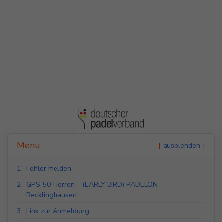
Indoor Padel Courts
Outdoor Padel Courts
Menu
ausblenden
1.
Fehler melden
2.
GPS 50 Herren – (EARLY BIRD) PADELON
Recklinghausen
3.
Link zur Anmeldung: