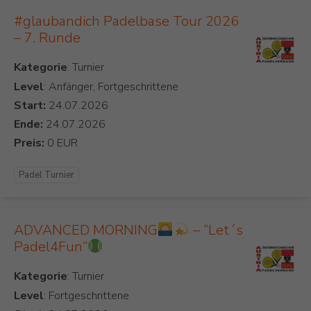
#glaubandich Padelbase Tour 2026
– 7. Runde
Kategorie
Level
: Anfänger, Fortgeschrittene
Start:
Ende:
Preis:
Padel Turnier
ADVANCED MORNING
– “Let´s
Padel4Fun“
Kategorie
Level
: Fortgeschrittene