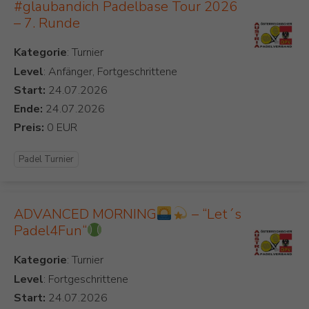
#glaubandich Padelbase Tour 2026
– 7. Runde
Kategorie
Level
: Anfänger, Fortgeschrittene
Start:
Ende:
Preis:
Padel Turnier
ADVANCED MORNING
– “Let´s
Padel4Fun“
Kategorie
Level
: Fortgeschrittene
Start: