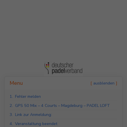
Indoor Padel Courts
Outdoor Padel Courts
Menu
ausblenden
1.
Fehler melden
2.
GPS 50 Mix – 4 Courts – Magdeburg – PADEL LOFT
3.
Link zur Anmeldung:
4.
Veranstaltung beendet