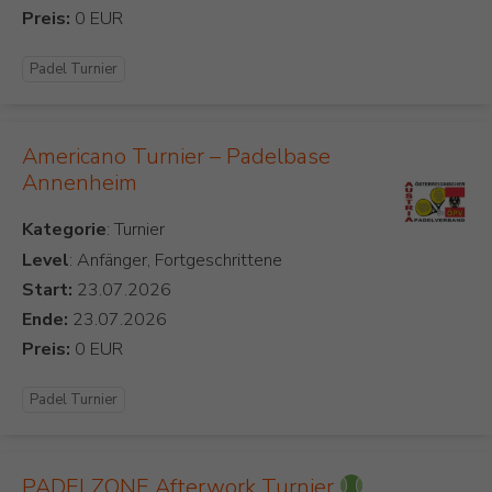
Preis:
Padel Turnier
Americano Turnier – Padelbase
Annenheim
Kategorie
Level
: Anfänger, Fortgeschrittene
Start:
Ende:
Preis:
Padel Turnier
PADELZONE Afterwork Turnier