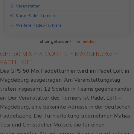
5.
Veranstalter
6.
Karte Padel-Turniere
7.
Weitere Padel-Turniere
Fehler gefunden?
Hier melden!
GPS 50 MIX – 4 COURTS – MAGDEBURG –
PADEL LOFT
Das GPS 50 Mix Paddelturnier wird im Padel Loft in
Magdeburg ausgetragen. Am Veranstaltungstag
treten insgesamt 12 Spieler in Teams gegeneinander
an. Der Veranstalter des Turniers ist Padel Loft –
Magdeburg, eine bekannte Adresse in der deutschen
Paddelszene. Die Turnierleitung übernehmen Matias
Tosi und Christopher Motsch, die für einen
professionellen Ablauf sorgen. Gespielt wird auf vier