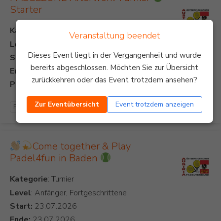
Starter
Kategorie
Veranstaltung beendet
Level
: Anfänger
Dieses Event liegt in der Vergangenheit und wurde
Start:
bereits abgeschlossen. Möchten Sie zur Übersicht
Ende:
zurückkehren oder das Event trotzdem ansehen?
Preis:
Zur Eventübersicht
Event trotzdem anzeigen
Padel Turnier
Come together & Play
Padel4fun in Baden
Kategorie
Level
: Anfänger, Fortgeschrittene
Start:
Ende: