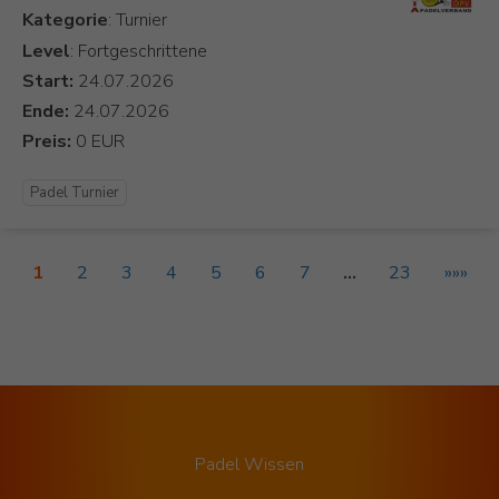
Kategorie
Level
: Fortgeschrittene
Start:
Ende:
Preis:
Padel Turnier
1
2
3
4
5
6
7
…
23
»»»
Padel Wissen