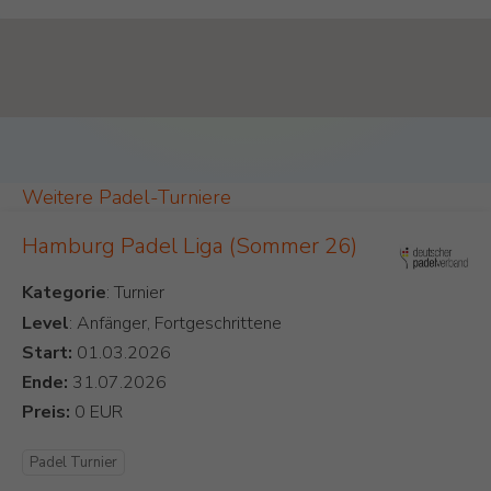
Padel Map Turniere Single [26]
Weitere Padel-Turniere
Hamburg Padel Liga (Sommer 26)
Kategorie
Level
: Anfänger, Fortgeschrittene
Start:
Ende:
Preis:
Padel Turnier