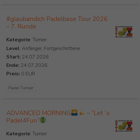
#glaubandich Padelbase Tour 2026
– 7. Runde
Kategorie
Level
: Anfänger, Fortgeschrittene
Start:
Ende:
Preis:
Padel Turnier
ADVANCED MORNING
– “Let´s
Padel4Fun“
Kategorie