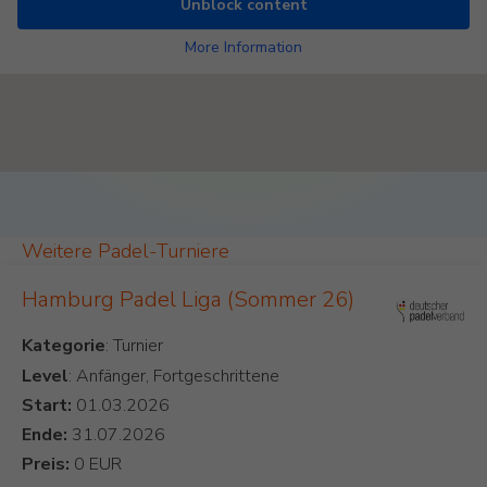
Unblock content
More Information
Padel Map Turniere Single [26]
Weitere Padel-Turniere
Hamburg Padel Liga (Sommer 26)
Kategorie
Level
: Anfänger, Fortgeschrittene
Start:
Ende:
Preis: