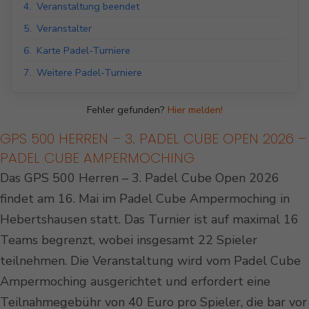
4.
Veranstaltung beendet
5.
Veranstalter
6.
Karte Padel-Turniere
7.
Weitere Padel-Turniere
Fehler gefunden?
Hier melden!
GPS 500 HERREN – 3. PADEL CUBE OPEN 2026 –
PADEL CUBE AMPERMOCHING
Das GPS 500 Herren – 3. Padel Cube Open 2026
findet am 16. Mai im Padel Cube Ampermoching in
Hebertshausen statt. Das Turnier ist auf maximal 16
Teams begrenzt, wobei insgesamt 22 Spieler
teilnehmen. Die Veranstaltung wird vom Padel Cube
Ampermoching ausgerichtet und erfordert eine
Teilnahmegebühr von 40 Euro pro Spieler, die bar vor