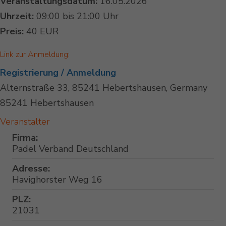
Veranstaltungsdatum:
16.05.2026
Uhrzeit:
09:00 bis 21:00 Uhr
Preis:
40 EUR
Link zur Anmeldung:
Registrierung / Anmeldung
Alternstraße 33, 85241 Hebertshausen, Germany
85241 Hebertshausen
Veranstalter
Firma:
Padel Verband Deutschland
Adresse:
Havighorster Weg 16
PLZ:
21031