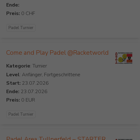
Ende:
Preis:
Padel Turnier
Come and Play Padel @Racketworld
Kategorie
Level
: Anfänger, Fortgeschrittene
Start:
Ende:
Preis:
Padel Turnier
Padel Area Tullnerfeld – STARTER