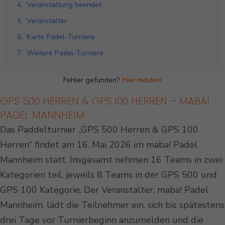
4.
Veranstaltung beendet
5.
Veranstalter
6.
Karte Padel-Turniere
7.
Weitere Padel-Turniere
Fehler gefunden?
Hier melden!
GPS 500 HERREN & GPS 100 HERREN – MABA!
PADEL MANNHEIM
Das Paddelturnier „GPS 500 Herren & GPS 100
Herren“ findet am 16. Mai 2026 im maba! Padel
Mannheim statt. Insgesamt nehmen 16 Teams in zwei
Kategorien teil, jeweils 8 Teams in der GPS 500 und
GPS 100 Kategorie. Der Veranstalter, maba! Padel
Mannheim, lädt die Teilnehmer ein, sich bis spätestens
drei Tage vor Turnierbeginn anzumelden und die