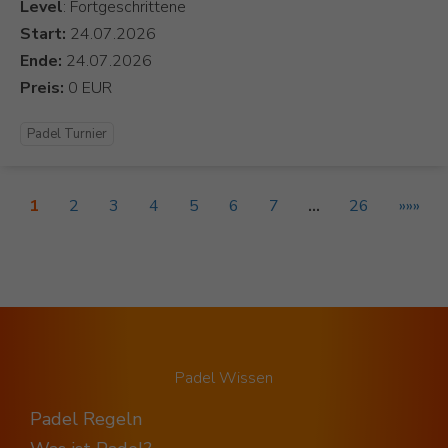
Level
: Fortgeschrittene
Start:
Ende:
Preis:
Padel Turnier
1
2
3
4
5
6
7
…
26
»»»
Padel Wissen
Padel Regeln