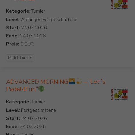
Kategorie
Level
: Anfänger, Fortgeschrittene
Start:
Ende:
Preis:
Padel Turnier
ADVANCED MORNING
– “Let´s
Padel4Fun“
Kategorie
Level
: Fortgeschrittene
Start:
Ende:
Preis: