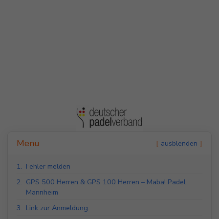
Indoor Padel Courts
Outdoor Padel Courts
Menu
ausblenden
1.
Fehler melden
2.
GPS 500 Herren & GPS 100 Herren – Maba! Padel
Mannheim
3.
Link zur Anmeldung: