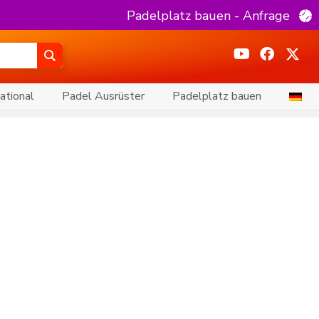
Padelplatz bauen - Anfrage
ational
Padel Ausrüster
Padelplatz bauen