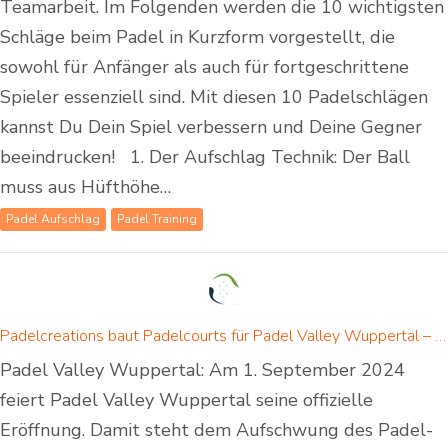
Teamarbeit. Im Folgenden werden die 10 wichtigsten
Schläge beim Padel in Kurzform vorgestellt, die
sowohl für Anfänger als auch für fortgeschrittene
Spieler essenziell sind. Mit diesen 10 Padelschlägen
kannst Du Dein Spiel verbessern und Deine Gegner
beeindrucken! 1. Der Aufschlag Technik: Der Ball
muss aus Hüfthöhe…
Padel Aufschlag
Padel Training
Padelcreations baut Padelcourts für Padel Valley Wuppertal – Eröffnung am 01. September 2024
Padel Valley Wuppertal: Am 1. September 2024
feiert Padel Valley Wuppertal seine offizielle
Eröffnung. Damit steht dem Aufschwung des Padel-