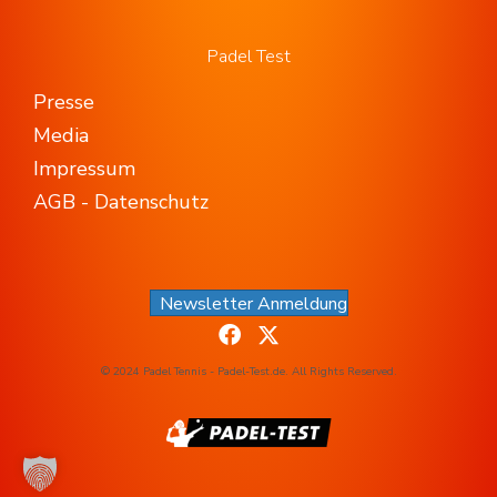
Padel Test
Presse
Media
Impressum
AGB - Datenschutz
Newsletter Anmeldung
© 2024 Padel Tennis - Padel-Test.de. All Rights Reserved.