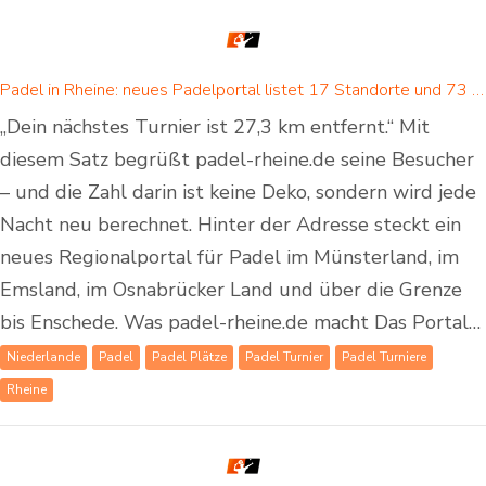
Padel in Rheine: neues Padelportal listet 17 Standorte und 73 Padel-Courts in Rheine und Umgebung
„Dein nächstes Turnier ist 27,3 km entfernt.“ Mit
diesem Satz begrüßt padel-rheine.de seine Besucher
– und die Zahl darin ist keine Deko, sondern wird jede
Nacht neu berechnet. Hinter der Adresse steckt ein
neues Regionalportal für Padel im Münsterland, im
Emsland, im Osnabrücker Land und über die Grenze
bis Enschede. Was padel-rheine.de macht Das Portal…
Niederlande
Padel
Padel Plätze
Padel Turnier
Padel Turniere
Rheine