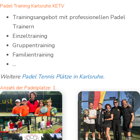
Padel Training Karlsruhe KETV
Trainingsangebot mit professionellen Padel
Trainern
Einzeltraining
Gruppentraining
Familientraining
…
Weitere
Padel Tennis Plätze in Karlsruhe
.
Anzahl der Padelplätze: 1