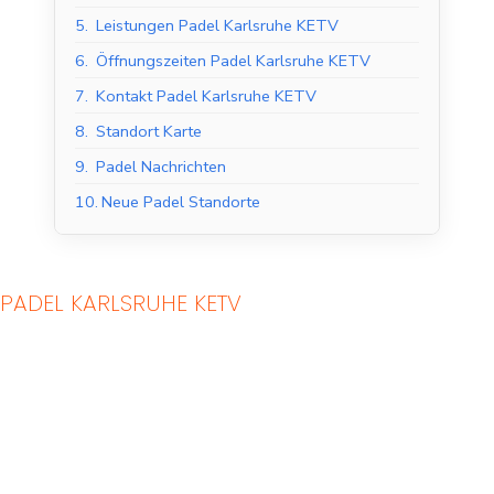
5.
Leistungen Padel Karlsruhe KETV
6.
Öffnungszeiten Padel Karlsruhe KETV
7.
Kontakt Padel Karlsruhe KETV
8.
Standort Karte
9.
Padel Nachrichten
10.
Neue Padel Standorte
PADEL KARLSRUHE KETV
Indoor Padel Courts
Outdoor Padel Courts