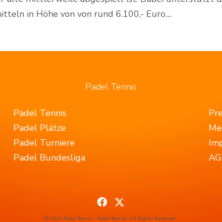
itteln in Höhe von von rund 6.100,- Euro
…
Padel Tennis
Padel Tennis
Pr
Padel Plätze
Me
Padel Turniere
Im
Padel Bundesliga
AG
© 2024 Padel Tennis - Padel-Test.de. All Rights Reserved.