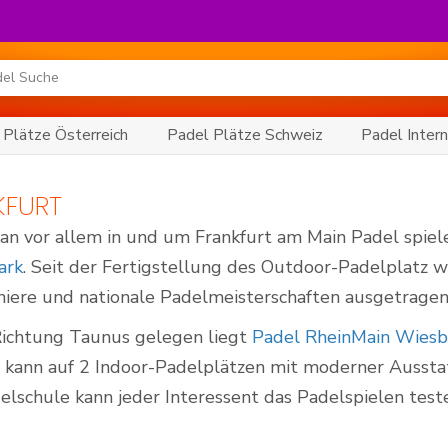
 Plätze Österreich
Padel Plätze Schweiz
Padel Intern
KFURT
an vor allem in und um Frankfurt am Main Padel spiele
ark
. Seit der Fertigstellung des Outdoor-Padelplatz w
niere und nationale Padelmeisterschaften ausgetragen
Richtung Taunus gelegen liegt
Padel RheinMain Wies
 kann auf 2 Indoor-Padelplätzen mit moderner Aussta
delschule kann jeder Interessent das Padelspielen test