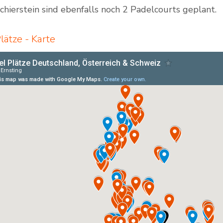
hierstein sind ebenfalls noch 2 Padelcourts geplant.
lätze - Karte
Outdoor Padel Courts