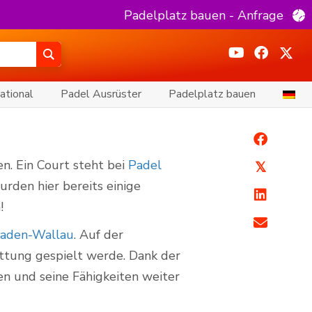
Padelplatz bauen - Anfrage
ational
Padel Ausrüster
Padelplatz bauen
n. Ein Court steht bei
Padel
𝕏
urden hier bereits einige
!
baden-Wallau
. Auf der
ttung gespielt werde. Dank der
en und seine Fähigkeiten weiter