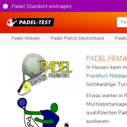
Padel Standort eintragen
Padel Wissen
Padel Plätze Deutschland
Padel
PADEL FRAN
In Hessen kann m
Frankfurt Niddap
hochkarätige Tur
Etwas weiter in 
Multisportanlage
qualifizierten Pa
ausbauen.