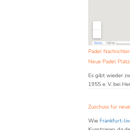
Padel Nachrichte
Neue Padel Plätze
Es gibt wieder z
1955 e. V. bei He
Zuschuss für neue
Wie
Frankfurt-li
Kunstrasen, da de