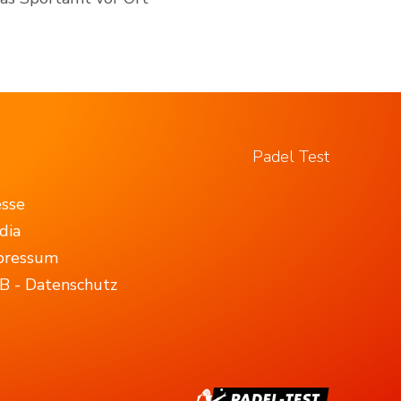
Padel Test
esse
dia
pressum
B - Datenschutz