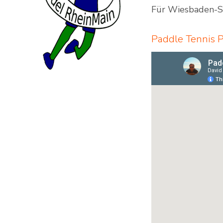
Für Wiesbaden-Sc
Paddle Tennis P
Indoor Padel Courts