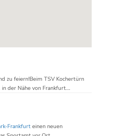
nd zu feiern!Beim TSV Kochertürn
 in der Nähe von Frankfurt….
rk-Frankfurt
einen neuen
das Sportamt vor Ort