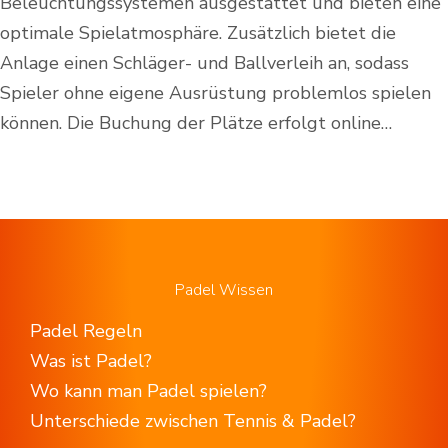
Beleuchtungssystemen ausgestattet und bieten eine
optimale Spielatmosphäre. Zusätzlich bietet die
Anlage einen Schläger- und Ballverleih an, sodass
Spieler ohne eigene Ausrüstung problemlos spielen
können. Die Buchung der Plätze erfolgt online…
Padel Wissen
Padel Regeln
Was ist Padel?
Wo kann man Padel spielen?
Unterschiede zwischen Tennis & Padel?