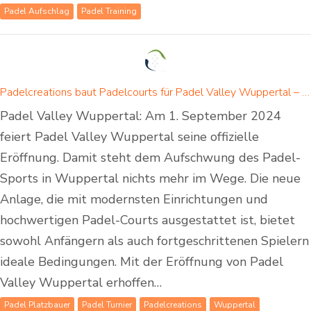
Padel Aufschlag
Padel Training
Padelcreations baut Padelcourts für Padel Valley Wuppertal – Eröffnung am 01. September 2024
Padel Valley Wuppertal: Am 1. September 2024
feiert Padel Valley Wuppertal seine offizielle
Eröffnung. Damit steht dem Aufschwung des Padel-
Sports in Wuppertal nichts mehr im Wege. Die neue
Anlage, die mit modernsten Einrichtungen und
hochwertigen Padel-Courts ausgestattet ist, bietet
sowohl Anfängern als auch fortgeschrittenen Spielern
ideale Bedingungen. Mit der Eröffnung von Padel
Valley Wuppertal erhoffen…
Padel Platzbauer
Padel Turnier
Padelcreations
Wuppertal