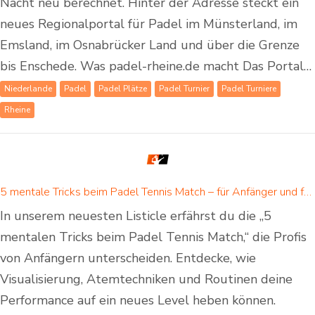
Nacht neu berechnet. Hinter der Adresse steckt ein
neues Regionalportal für Padel im Münsterland, im
Emsland, im Osnabrücker Land und über die Grenze
bis Enschede. Was padel-rheine.de macht Das Portal…
Niederlande
Padel
Padel Plätze
Padel Turnier
Padel Turniere
Rheine
5 mentale Tricks beim Padel Tennis Match – für Anfänger und fortgeschrittene Padelspieler
In unserem neuesten Listicle erfährst du die „5
mentalen Tricks beim Padel Tennis Match,“ die Profis
von Anfängern unterscheiden. Entdecke, wie
Visualisierung, Atemtechniken und Routinen deine
Performance auf ein neues Level heben können.