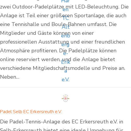
zwei Outdoor-Padelplätze mit LED-Beleuchtung. Die
Anlage ist Teil einer größeren Sportanlage, die auch
eine Tennishalle und Boule-Bahnen umfasst. Die
Mitglieder und Gäste können von einer
professionellen Ausstattung und einer freundlichen
Atmosphäre profitieren. Die Padelplätze können
online reserviert werden, und die Anlage bietet
verschiedene Mitgliedschaftsmodelle und Preise an.
Neben…
Padel Selb EC Erkersreuth e.V.
Die Padel-Tennis-Anlage des EC Erkersreuth e.V. in
Selb-Erkersreuth bietet eine ideale Umgebung für