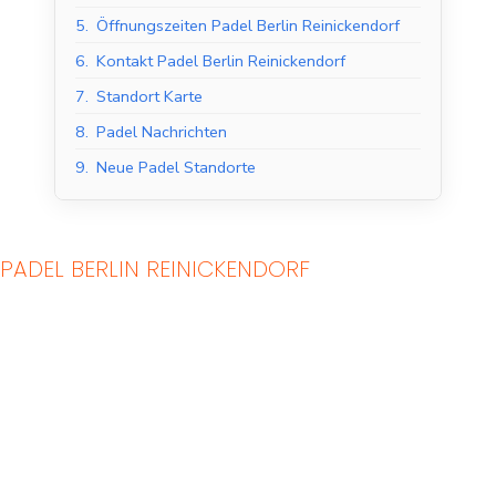
5.
Öffnungszeiten Padel Berlin Reinickendorf
6.
Kontakt Padel Berlin Reinickendorf
7.
Standort Karte
8.
Padel Nachrichten
9.
Neue Padel Standorte
PADEL BERLIN REINICKENDORF
Indoor Padel Courts
Outdoor Padel Courts