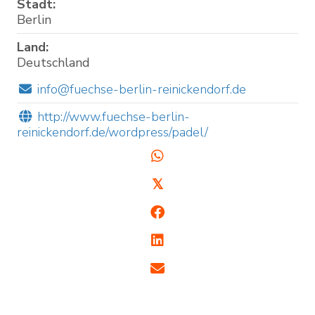
Stadt:
Berlin
Land:
Deutschland
info@fuechse-berlin-reinickendorf.de
http://www.fuechse-berlin-
reinickendorf.de/wordpress/padel/
𝕏