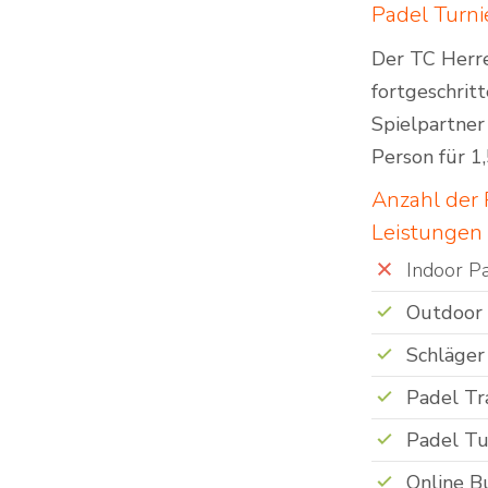
Padel Turni
Der TC Herre
fortgeschrit
Spielpartner
Person für 1
Anzahl der 
Leistungen
Indoor P
Outdoor
Schläger
Padel Tr
Padel Tu
Online B