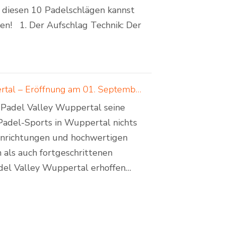
it diesen 10 Padelschlägen kannst
en! 1. Der Aufschlag Technik: Der
Padelcreations baut Padelcourts für Padel Valley Wuppertal – Eröffnung am 01. September 2024
 Padel Valley Wuppertal seine
Padel-Sports in Wuppertal nichts
inrichtungen und hochwertigen
 als auch fortgeschrittenen
adel Valley Wuppertal erhoffen…