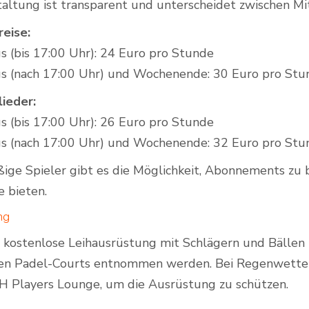
taltung ist transparent und unterscheidet zwischen Mi
reise:
 (bis 17:00 Uhr): 24 Euro pro Stunde
s (nach 17:00 Uhr) und Wochenende: 30 Euro pro Stu
lieder:
 (bis 17:00 Uhr): 26 Euro pro Stunde
s (nach 17:00 Uhr) und Wochenende: 32 Euro pro Stu
ige Spieler gibt es die Möglichkeit, Abonnements zu b
 bieten.
ng
e kostenlose Leihausrüstung mit Schlägern und Bällen 
n Padel-Courts entnommen werden. Bei Regenwetter be
 Players Lounge, um die Ausrüstung zu schützen.