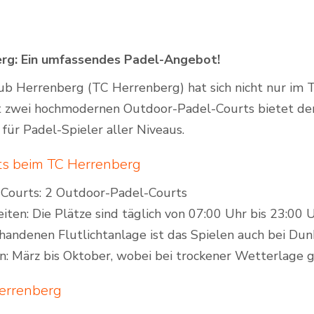
rg: Ein umfassendes Padel-Angebot!
Outdoor Padel Courts
ub Herrenberg (TC Herrenberg) hat sich nicht nur im 
it zwei hochmodernen Outdoor-Padel-Courts bietet de
 für Padel-Spieler aller Niveaus.
ts beim TC Herrenberg
 Courts: 2 Outdoor-Padel-Courts
iten: Die Plätze sind täglich von 07:00 Uhr bis 23:00 
handenen Flutlichtanlage ist das Spielen auch bei Dun
n: März bis Oktober, wobei bei trockener Wetterlage ga
Herrenberg