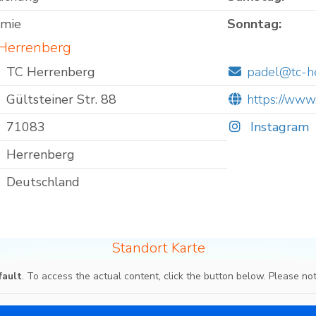
omie
Sonntag:
 Herrenberg
TC Herrenberg
padel@tc-h
Gültsteiner Str. 88
https://www
71083
Instagram
Herrenberg
Deutschland
Standort Karte
fault
. To access the actual content, click the button below. Please not