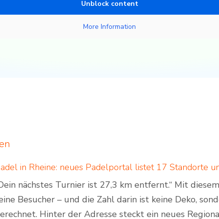
Unblock content
More Information
ten
Dein nächstes Turnier ist 27,3 km entfernt.“ Mit dies
eine Besucher – und die Zahl darin ist keine Deko, son
erechnet. Hinter der Adresse steckt ein neues Regiona