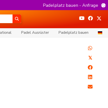
Padelplatz bauen - Anfrage
ational
Padel Ausrüster
Padelplatz bauen
𝕏