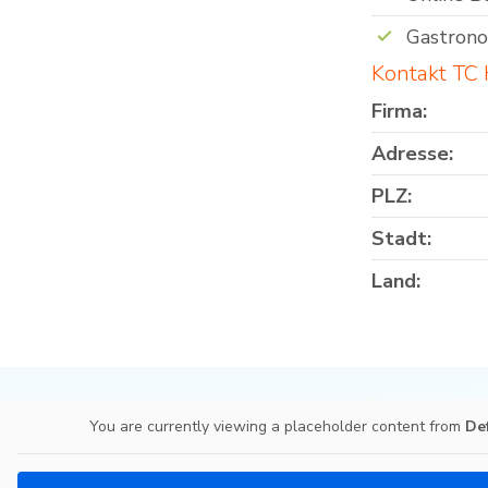
Gastron
Kontakt TC
Firma:
Adresse:
PLZ:
Stadt:
Land:
You are currently viewing a placeholder content from
De