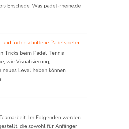
bis Enschede. Was padel-rheine.de
 und fortgeschrittene Padelspieler
en Tricks beim Padel Tennis
e, wie Visualisierung,
n neues Level heben können.
n
d Teamarbeit. Im Folgenden werden
estellt, die sowohl für Anfänger