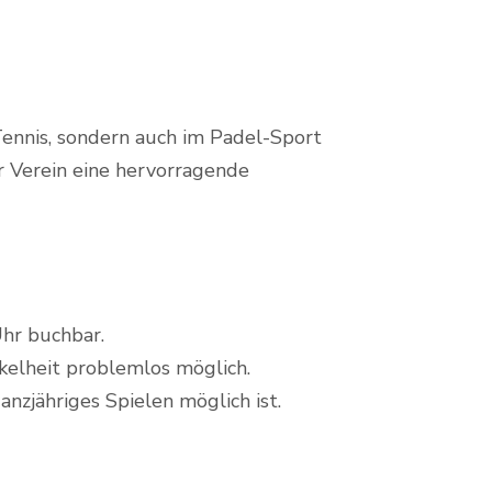
Tennis, sondern auch im Padel-Sport
r Verein eine hervorragende
Uhr buchbar.
kelheit problemlos möglich.
nzjähriges Spielen möglich ist.