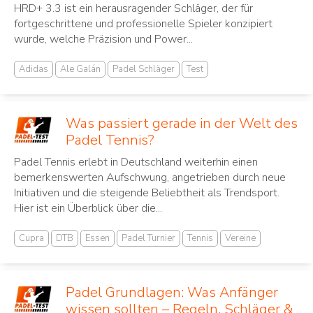
HRD+ 3.3 ist ein herausragender Schläger, der für
fortgeschrittene und professionelle Spieler konzipiert
wurde, welche Präzision und Power...
Adidas
Ale Galán
Padel Schläger
Test
Was passiert gerade in der Welt des
Padel Tennis?
Padel Tennis erlebt in Deutschland weiterhin einen
bemerkenswerten Aufschwung, angetrieben durch neue
Initiativen und die steigende Beliebtheit als Trendsport.
Hier ist ein Überblick über die...
Cupra
DTB
Essen
Padel Turnier
Tennis
Vereine
Padel Grundlagen: Was Anfänger
wissen sollten – Regeln, Schläger &