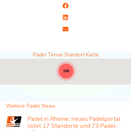
Padel Tennis Standort Karte
Padel Standorte - volle Breite für News [19]
108
Weitere Padel News
Padel in Rheine: neues Padelportal
listet 17 Standorte und 73 Padel-