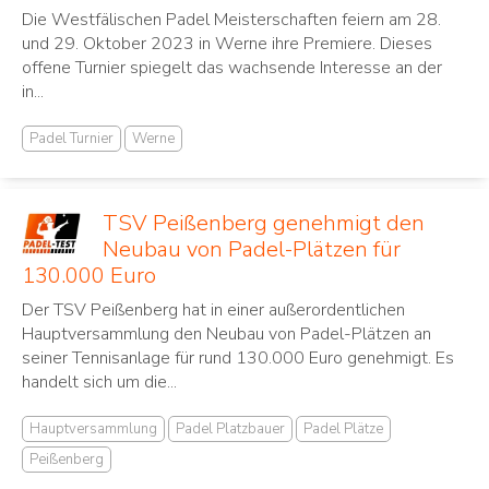
Die Westfälischen Padel Meisterschaften feiern am 28.
und 29. Oktober 2023 in Werne ihre Premiere. Dieses
offene Turnier spiegelt das wachsende Interesse an der
in...
Padel Turnier
Werne
TSV Peißenberg genehmigt den
Neubau von Padel-Plätzen für
130.000 Euro
Der TSV Peißenberg hat in einer außerordentlichen
Hauptversammlung den Neubau von Padel-Plätzen an
seiner Tennisanlage für rund 130.000 Euro genehmigt. Es
handelt sich um die...
Hauptversammlung
Padel Platzbauer
Padel Plätze
Peißenberg