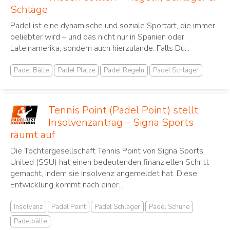
Schläge
Padel ist eine dynamische und soziale Sportart, die immer
beliebter wird – und das nicht nur in Spanien oder
Lateinamerika, sondern auch hierzulande. Falls Du...
Padel Bälle
Padel Plätze
Padel Regeln
Padel Schläger
Tennis Point (Padel Point) stellt
Insolvenzantrag – Signa Sports
räumt auf
Die Tochtergesellschaft Tennis Point von Signa Sports
United (SSU) hat einen bedeutenden finanziellen Schritt
gemacht, indem sie Insolvenz angemeldet hat. Diese
Entwicklung kommt nach einer...
Insolvenz
Padel Point
Padel Schläger
Padel Schuhe
Padelbälle