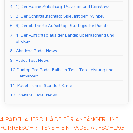
4.
1) Der Flache Aufschlag: Präzision und Konstanz
5.
2) Der Schnittaufschlag: Spiel mit dem Winkel
6.
3) Der platzierte Aufschlag: Strategische Punkte
7.
4) ⁤Der Aufschlag aus der Bande: Überraschend⁤ und
effektiv
8.
Ähnliche Padel News
9.
Padel Test News
10
Dunlop Pro Padel Balls im Test: Top-Leistung und
.
Haltbarkeit
11.
Padel Tennis Standort Karte
12.
Weitere Padel News
4 PADEL AUFSCHLÄGE FÜR ANFÄNGER UND
FORTGESCHRITTENE – EIN PADEL AUFSCHLAG