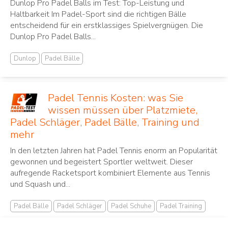
Dunlop Pro Padel Balls im Test: Top-Leistung und
Haltbarkeit Im Padel-Sport sind die richtigen Bälle
entscheidend für ein erstklassiges Spielvergnügen. Die
Dunlop Pro Padel Balls...
Dunlop
Padel Bälle
Padel Tennis Kosten: was Sie
wissen müssen über Platzmiete,
Padel Schläger, Padel Bälle, Training und
mehr
In den letzten Jahren hat Padel Tennis ‌enorm an Popularität⁢
gewonnen und begeistert Sportler ⁤weltweit. Dieser⁤
aufregende Racketsport ⁣kombiniert Elemente aus Tennis
und Squash und...
Padel Bälle
Padel Schläger
Padel Schuhe
Padel Training