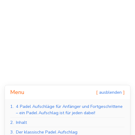
Indoor Padel Courts
Outdoor Padel Courts
Menu
ausblenden
1.
4 Padel Aufschläge für Anfänger und Fortgeschrittene
– ein Padel Aufschlag ist für jeden dabei!
2.
Inhalt
3.
Der klassische Padel Aufschlag