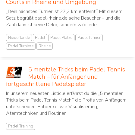
Courts in Rheine und Umgebung
„Dein nächstes Turnier ist 27,3 km entfernt.“ Mit diesem
Satz begrüßt padel-rheine.de seine Besucher – und die
Zahl darin ist keine Deko, sondern wird jede...
Niederlande
Padel
Padel Plätze
Padel Turnier
Padel Turniere
Rheine
5 mentale Tricks beim Padel Tennis
Match – für Anfänger und
fortgeschrittene Padelspieler
In unserem neuesten Listicle erfährst du die „5 mentalen
Tricks beim Padel Tennis Match,“ die Profis von Anfängern
unterscheiden. Entdecke, wie Visualisierung,
Atemtechniken und Routinen...
Padel Training