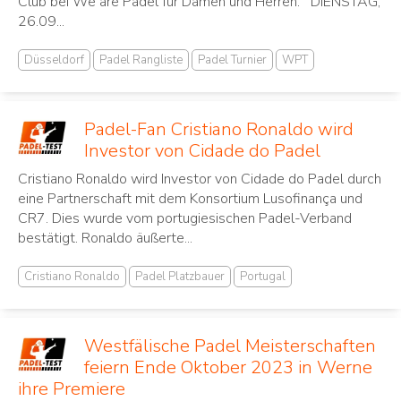
Club bei We are Padel für Damen und Herren. DIENSTAG,
26.09...
Düsseldorf
Padel Rangliste
Padel Turnier
WPT
Padel-Fan Cristiano Ronaldo wird
Investor von Cidade do Padel
Cristiano Ronaldo wird Investor von Cidade do Padel durch
eine Partnerschaft mit dem Konsortium Lusofinança und
CR7. Dies wurde vom portugiesischen Padel-Verband
bestätigt. Ronaldo äußerte...
Cristiano Ronaldo
Padel Platzbauer
Portugal
Westfälische Padel Meisterschaften
feiern Ende Oktober 2023 in Werne
ihre Premiere