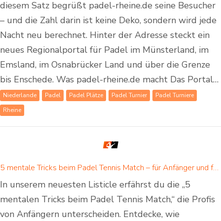
diesem Satz begrüßt padel-rheine.de seine Besucher
– und die Zahl darin ist keine Deko, sondern wird jede
Nacht neu berechnet. Hinter der Adresse steckt ein
neues Regionalportal für Padel im Münsterland, im
Emsland, im Osnabrücker Land und über die Grenze
bis Enschede. Was padel-rheine.de macht Das Portal…
Niederlande
Padel
Padel Plätze
Padel Turnier
Padel Turniere
Rheine
5 mentale Tricks beim Padel Tennis Match – für Anfänger und fortgeschrittene Padelspieler
In unserem neuesten Listicle erfährst du die „5
mentalen Tricks beim Padel Tennis Match,“ die Profis
von Anfängern unterscheiden. Entdecke, wie