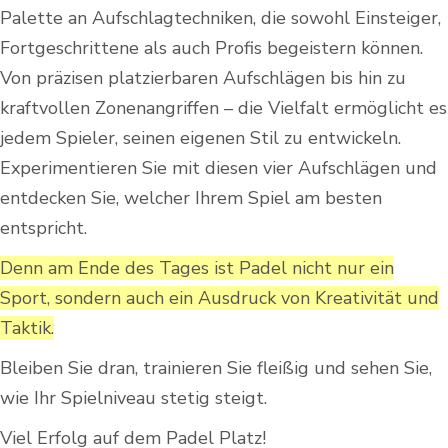
Palette an Aufschlagtechniken, die sowohl Einsteiger,
Fortgeschrittene als auch Profis begeistern können.
Von präzisen platzierbaren Aufschlägen bis hin zu
kraftvollen Zonenangriffen – die Vielfalt ermöglicht es
jedem Spieler, seinen eigenen Stil zu entwickeln.
Experimentieren Sie mit diesen vier Aufschlägen und
entdecken Sie, welcher Ihrem Spiel am besten
entspricht.
Denn am Ende des Tages ist Padel nicht nur ein
Sport, sondern auch ein Ausdruck von Kreativität und
Taktik.
Bleiben Sie dran, trainieren Sie fleißig und sehen Sie,
wie Ihr Spielniveau stetig steigt.
Viel Erfolg auf dem Padel Platz!