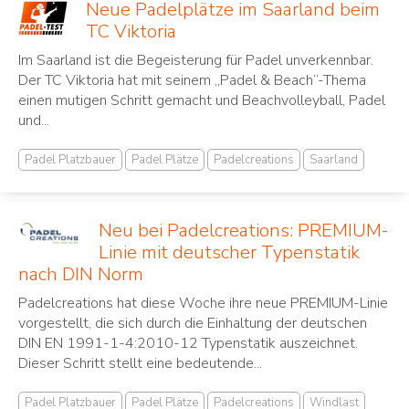
Neue Padelplätze im Saarland beim
TC Viktoria
Im Saarland ist die Begeisterung für Padel unverkennbar.
Der TC Viktoria hat mit seinem „Padel & Beach“-Thema
einen mutigen Schritt gemacht und Beachvolleyball, Padel
und...
Padel Platzbauer
Padel Plätze
Padelcreations
Saarland
Neu bei Padelcreations: PREMIUM-
Linie mit deutscher Typenstatik
nach DIN Norm
Padelcreations hat diese Woche ihre neue PREMIUM-Linie
vorgestellt, die sich durch die Einhaltung der deutschen
DIN EN 1991-1-4:2010-12 Typenstatik auszeichnet.
Dieser Schritt stellt eine bedeutende...
Padel Platzbauer
Padel Plätze
Padelcreations
Windlast