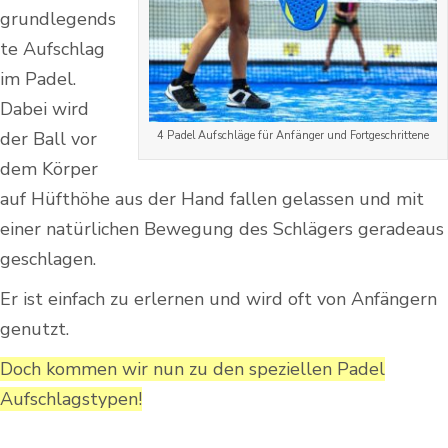
grundlegends
te Aufschlag
im Padel.
Dabei wird
der Ball vor
4 Padel Aufschläge für Anfänger und Fortgeschrittene
dem Körper
auf Hüfthöhe aus der Hand fallen gelassen und mit
einer natürlichen Bewegung des Schlägers geradeaus
geschlagen.
Er ist einfach zu erlernen und wird oft von Anfängern
genutzt.
Doch kommen wir nun zu den speziellen Padel
Aufschlagstypen!