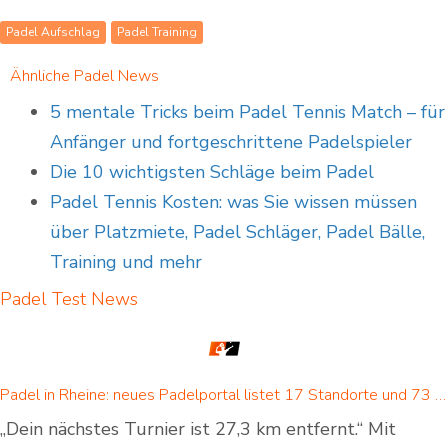
Padel Aufschlag
Padel Training
Ähnliche Padel News
5 mentale Tricks beim Padel Tennis Match – für
Anfänger und fortgeschrittene Padelspieler
Die 10 wichtigsten Schläge beim Padel
Padel Tennis Kosten: was Sie wissen müssen
über Platzmiete, Padel Schläger, Padel Bälle,
Training und mehr
Padel Test
News
Padel in Rheine: neues Padelportal listet 17 Standorte und 73 Padel-Courts in Rheine und Umgebung
„Dein nächstes Turnier ist 27,3 km entfernt.“ Mit