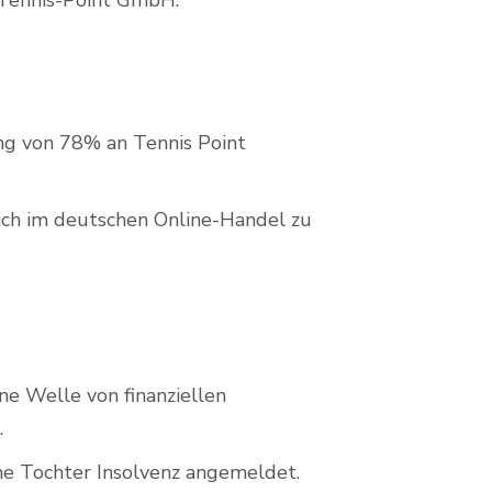
r Tennis-Point GmbH.
ung von 78% an Tennis Point
sich im deutschen Online-Handel zu
ne Welle von finanziellen
.
he Tochter Insolvenz angemeldet.