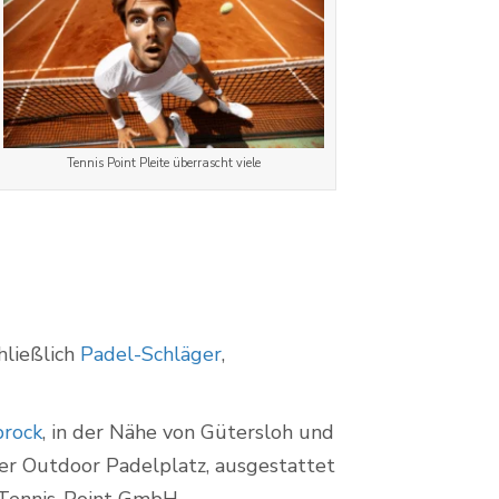
Tennis Point Pleite überrascht viele
hließlich
Padel-Schläger
,
brock
, in der Nähe von Gütersloh und
er Outdoor Padelplatz, ausgestattet