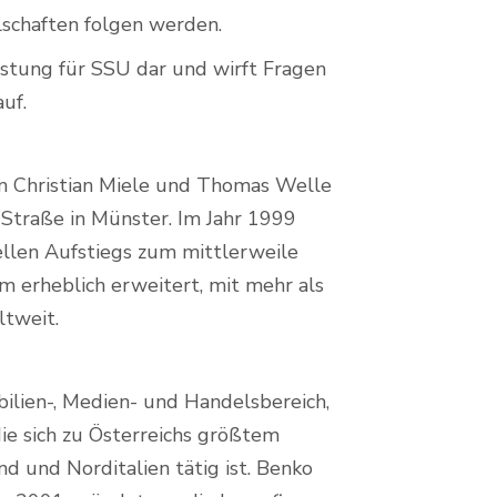
schaften folgen werden.
lastung für SSU dar und wirft Fragen
uf.
n Christian Miele und Thomas Welle
r Straße in Münster. Im Jahr 1999
ellen Aufstiegs zum mittlerweile
m erheblich erweitert, mit mehr als
ltweit.
ilien-, Medien- und Handelsbereich,
ie sich zu Österreichs größtem
 und Norditalien tätig ist. Benko