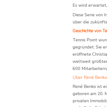
Es wird erwartet
Diese Serie von I
über die zukünft
Geschichte von Te
Tennis Point wur
gegründet. Sie er
eröffnete Christi
weltweit größten 
600 Mitarbeitern
Über René Benko
René Benko ist e
geboren am 20. Ma
privaten Immobil