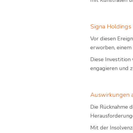
mit Kunstrasen u
Signa Holdings 
Vor diesen Ereig
erworben, einem 
Diese Investition
engagieren und z
Auswirkungen a
Die Rücknahme de
Herausforderunge
Mit der Insolven