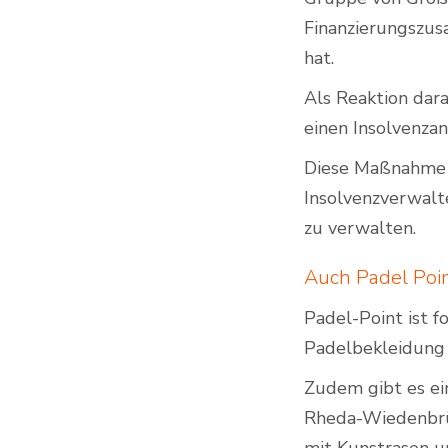
Finanzierungszus
hat.
Als Reaktion dar
einen Insolvenzan
Diese Maßnahme 
Insolvenzverwalt
zu verwalten.
Auch Padel Poin
Padel-Point ist f
Padelbekleidun
Zudem gibt es e
Rheda-Wiedenbrüc