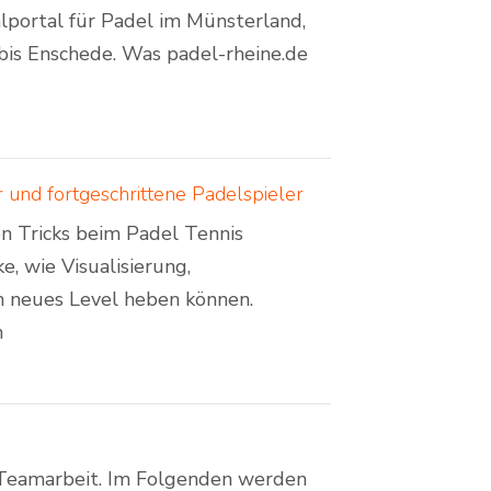
lportal für Padel im Münsterland,
bis Enschede. Was padel-rheine.de
 und fortgeschrittene Padelspieler
en Tricks beim Padel Tennis
e, wie Visualisierung,
n neues Level heben können.
n
d Teamarbeit. Im Folgenden werden