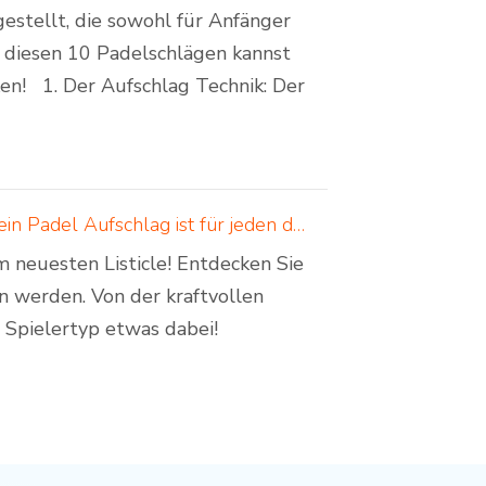
estellt, die sowohl für Anfänger
it diesen 10 Padelschlägen kannst
en! 1. Der Aufschlag Technik: Der
4 Padel Aufschläge für Anfänger und Fortgeschrittene – ein Padel Aufschlag ist für jeden dabei!
 neuesten Listicle! Entdecken Sie
en werden. Von der kraftvollen
n Spielertyp etwas dabei!