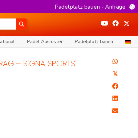
Padelplatz bauen - Anfrage
ational
Padel Ausrüster
Padelplatz bauen
TRAG – SIGNA SPORTS
𝕏