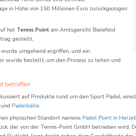
age in Höhe von 150 Millionen Euro zurückgezogen
auf hat
Tennis Point
am Amtsgericht Bielefeld
trag gestellt.
wurde umgehend ergriffen, und ein
er wurde bestellt, um den Prozess zu leiten und
t betroffen
okussiert auf Produkte rund um den Sport Padel, einsc
g und
Padelbälle
.
inen physischen Standort namens
Padel Point in Herze
k, der von der Tennis-Point GmbH betrieben wird. D