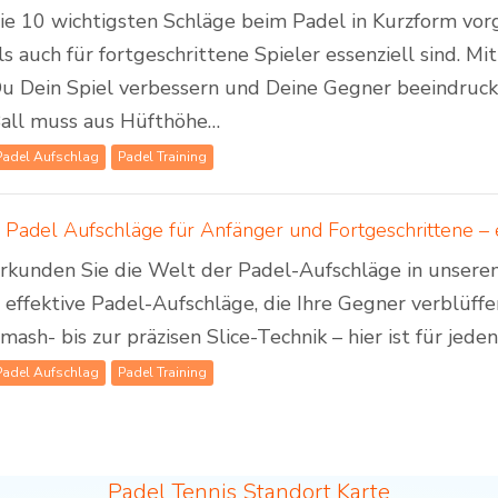
ie 10 wichtigsten Schläge beim Padel in Kurzform vorg
ls auch für fortgeschrittene Spieler essenziell sind. M
u Dein Spiel verbessern und Deine Gegner beeindruck
all muss aus Hüfthöhe…
Padel Aufschlag
Padel Training
rkunden Sie die Welt der Padel-Aufschläge in unserem
 effektive Padel-Aufschläge, die Ihre Gegner verblüff
mash- bis zur präzisen Slice-Technik – hier ist für jede
Padel Aufschlag
Padel Training
Padel Tennis Standort Karte