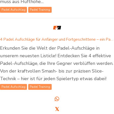
muss aus Hüfthöhe…
Padel Aufschlag
Padel Training
4 Padel Aufschläge für Anfänger und Fortgeschrittene – ein Padel Aufschlag ist für jeden dabei!
Erkunden Sie die Welt der Padel-Aufschläge in
unserem neuesten Listicle! Entdecken Sie 4 effektive
Padel-Aufschläge, die Ihre Gegner verblüffen werden.
Von der kraftvollen Smash- bis zur präzisen Slice-
Technik – hier ist für jeden Spielertyp etwas dabei!
Padel Aufschlag
Padel Training
𝕏