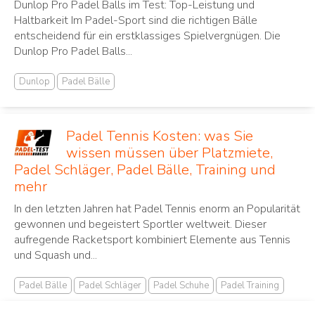
Dunlop Pro Padel Balls im Test: Top-Leistung und
Haltbarkeit Im Padel-Sport sind die richtigen Bälle
entscheidend für ein erstklassiges Spielvergnügen. Die
Dunlop Pro Padel Balls...
Dunlop
Padel Bälle
Padel Tennis Kosten: was Sie
wissen müssen über Platzmiete,
Padel Schläger, Padel Bälle, Training und
mehr
In den letzten Jahren hat Padel Tennis ‌enorm an Popularität⁢
gewonnen und begeistert Sportler ⁤weltweit. Dieser⁤
aufregende Racketsport ⁣kombiniert Elemente aus Tennis
und Squash und...
Padel Bälle
Padel Schläger
Padel Schuhe
Padel Training