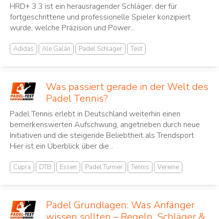
HRD+ 3.3 ist ein herausragender Schläger, der für
fortgeschrittene und professionelle Spieler konzipiert
wurde, welche Präzision und Power...
Adidas
Ale Galán
Padel Schläger
Test
Was passiert gerade in der Welt des
Padel Tennis?
Padel Tennis erlebt in Deutschland weiterhin einen
bemerkenswerten Aufschwung, angetrieben durch neue
Initiativen und die steigende Beliebtheit als Trendsport.
Hier ist ein Überblick über die...
Cupra
DTB
Essen
Padel Turnier
Tennis
Vereine
Padel Grundlagen: Was Anfänger
wissen sollten – Regeln, Schläger &