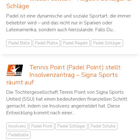
Schläge
Padel ist eine dynamische und soziale Sportart, die immer
beliebter wird – und das nicht nur in Spanien oder
Lateinamerika, sondern auch hierzulande. Falls Du...
Padel Bälle
Padel Plätze
Padel Regeln
Padel Schläger
Tennis Point (Padel Point) stellt
Insolvenzantrag – Signa Sports
räumt auf
Die Tochtergesellschaft Tennis Point von Signa Sports
United (SSU) hat einen bedeutenden finanziellen Schritt
gemacht, indem sie Insolvenz angemeldet hat. Diese
Entwicklung kommt nach einer...
Insolvenz
Padel Point
Padel Schläger
Padel Schuhe
Padelbälle