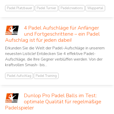
Padel Platzbauer
Padel Turnier
Padelcreations
Wuppertal
4 Padel Aufschläge für Anfänger
und Fortgeschrittene – ein Padel
Aufschlag ist für jeden dabei!
Erkunden Sie die Welt der Padel-Aufschläge in unserem
neuesten Listicle! Entdecken Sie 4 effektive Padel-
Aufschläge, die Ihre Gegner verblüffen werden. Von der
kraftvollen Smash- bis...
Padel Aufschlag
Padel Training
Dunlop Pro Padel Balls im Test:
optimale Qualität für regelmäßige
Padelspieler