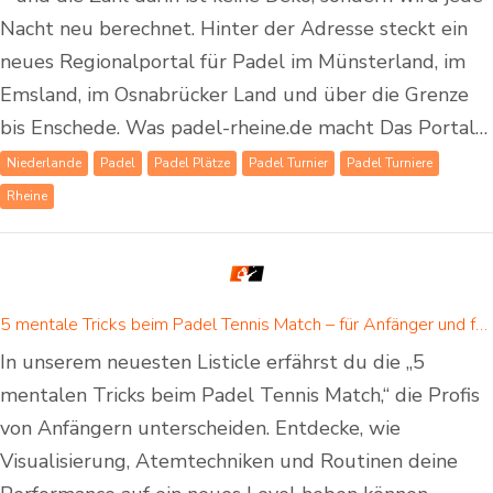
Nacht neu berechnet. Hinter der Adresse steckt ein
neues Regionalportal für Padel im Münsterland, im
Emsland, im Osnabrücker Land und über die Grenze
bis Enschede. Was padel-rheine.de macht Das Portal…
Niederlande
Padel
Padel Plätze
Padel Turnier
Padel Turniere
Rheine
5 mentale Tricks beim Padel Tennis Match – für Anfänger und fortgeschrittene Padelspieler
In unserem neuesten Listicle erfährst du die „5
mentalen Tricks beim Padel Tennis Match,“ die Profis
von Anfängern unterscheiden. Entdecke, wie
Visualisierung, Atemtechniken und Routinen deine