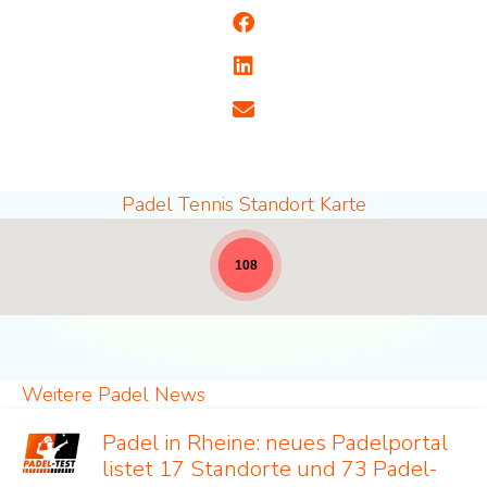
Padel Tennis Standort Karte
Padel Standorte - volle Breite für News [19]
108
Weitere Padel News
Padel in Rheine: neues Padelportal
listet 17 Standorte und 73 Padel-