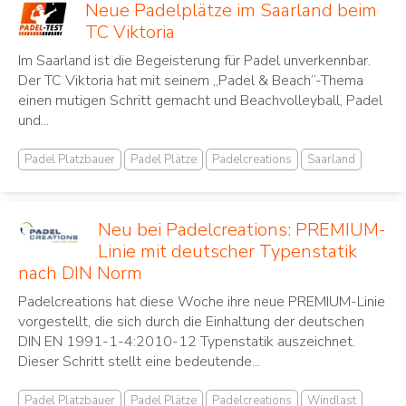
Neue Padelplätze im Saarland beim
TC Viktoria
Im Saarland ist die Begeisterung für Padel unverkennbar.
Der TC Viktoria hat mit seinem „Padel & Beach“-Thema
einen mutigen Schritt gemacht und Beachvolleyball, Padel
und...
Padel Platzbauer
Padel Plätze
Padelcreations
Saarland
Neu bei Padelcreations: PREMIUM-
Linie mit deutscher Typenstatik
nach DIN Norm
Padelcreations hat diese Woche ihre neue PREMIUM-Linie
vorgestellt, die sich durch die Einhaltung der deutschen
DIN EN 1991-1-4:2010-12 Typenstatik auszeichnet.
Dieser Schritt stellt eine bedeutende...
Padel Platzbauer
Padel Plätze
Padelcreations
Windlast