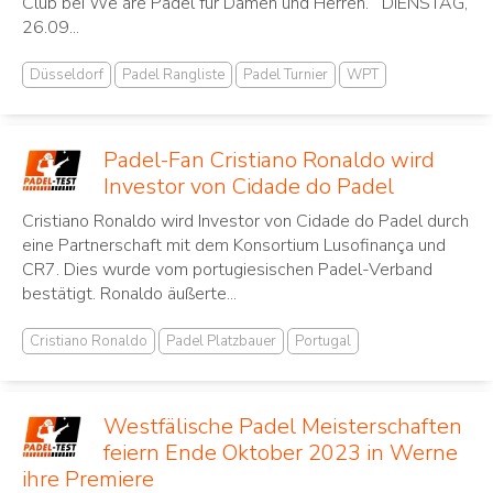
Club bei We are Padel für Damen und Herren. DIENSTAG,
26.09...
Düsseldorf
Padel Rangliste
Padel Turnier
WPT
Padel-Fan Cristiano Ronaldo wird
Investor von Cidade do Padel
Cristiano Ronaldo wird Investor von Cidade do Padel durch
eine Partnerschaft mit dem Konsortium Lusofinança und
CR7. Dies wurde vom portugiesischen Padel-Verband
bestätigt. Ronaldo äußerte...
Cristiano Ronaldo
Padel Platzbauer
Portugal
Westfälische Padel Meisterschaften
feiern Ende Oktober 2023 in Werne
ihre Premiere