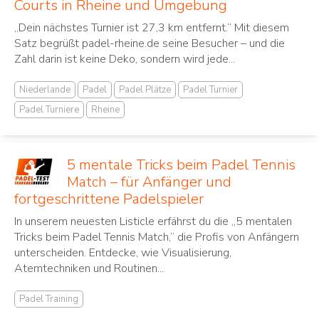
Courts in Rheine und Umgebung
„Dein nächstes Turnier ist 27,3 km entfernt.“ Mit diesem
Satz begrüßt padel-rheine.de seine Besucher – und die
Zahl darin ist keine Deko, sondern wird jede...
Niederlande
Padel
Padel Plätze
Padel Turnier
Padel Turniere
Rheine
5 mentale Tricks beim Padel Tennis
Match – für Anfänger und
fortgeschrittene Padelspieler
In unserem neuesten Listicle erfährst du die „5 mentalen
Tricks beim Padel Tennis Match,“ die Profis von Anfängern
unterscheiden. Entdecke, wie Visualisierung,
Atemtechniken und Routinen...
Padel Training