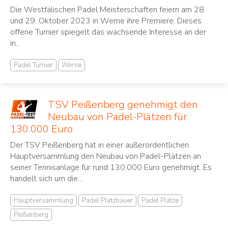
Die Westfälischen Padel Meisterschaften feiern am 28.
und 29. Oktober 2023 in Werne ihre Premiere. Dieses
offene Turnier spiegelt das wachsende Interesse an der
in...
Padel Turnier
Werne
TSV Peißenberg genehmigt den
Neubau von Padel-Plätzen für
130.000 Euro
Der TSV Peißenberg hat in einer außerordentlichen
Hauptversammlung den Neubau von Padel-Plätzen an
seiner Tennisanlage für rund 130.000 Euro genehmigt. Es
handelt sich um die...
Hauptversammlung
Padel Platzbauer
Padel Plätze
Peißenberg