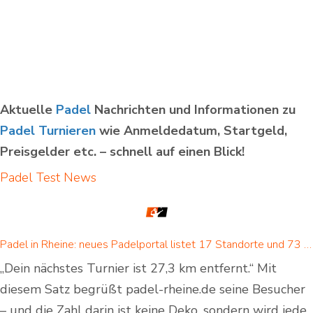
Aktuelle
Padel
Nachrichten und Informationen zu
Padel Turnieren
wie Anmeldedatum, Startgeld,
Preisgelder etc. – schnell auf einen Blick!
Padel Test
News
Padel in Rheine: neues Padelportal listet 17 Standorte und 73 Padel-Courts in Rheine und Umgebung
„Dein nächstes Turnier ist 27,3 km entfernt.“ Mit
diesem Satz begrüßt padel-rheine.de seine Besucher
– und die Zahl darin ist keine Deko, sondern wird jede