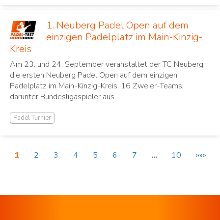
1. Neuberg Padel Open auf dem
einzigen Padelplatz im Main-Kinzig-
Kreis
Am 23. und 24. September veranstaltet der TC Neuberg
die ersten Neuberg Padel Open auf dem einzigen
Padelplatz im Main-Kinzig-Kreis. 16 Zweier-Teams,
darunter Bundesligaspieler aus...
Padel Turnier
1
2
3
4
5
6
7
…
10
»»»