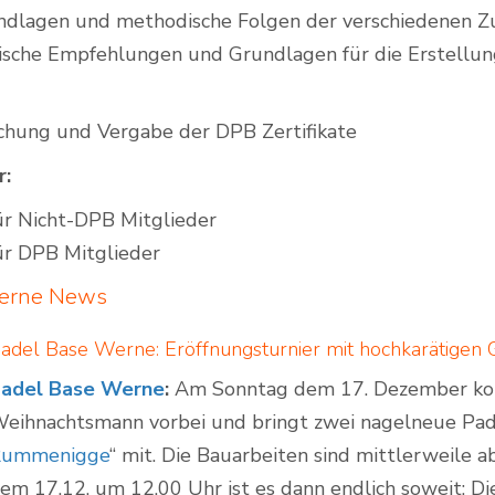
undlagen und methodische Folgen der verschiedenen Zu
ktische Empfehlungen und Grundlagen für die Erstellu
hung und Vergabe der DPB Zertifikate
r:
ür Nicht-DPB Mitglieder
ür DPB Mitglieder
erne
News
adel Base Werne: Eröffnungsturnier mit hochkarätigen 
adel Base Werne
:
Am Sonntag dem 17. Dezember ko
eihnachtsmann vorbei und bringt zwei nagelneue Pad
Rummenigge
“ mit. Die Bauarbeiten sind mittlerweile
em 17.12. um 12.00 Uhr ist es dann endlich soweit: Di