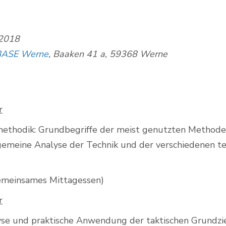
z 2018
ASE Werne
, Baaken 41 a, 59368 Werne
r
methodik: Grundbegriffe der meist genutzten Methoden
gemeine Analyse der Technik und der verschiedenen te
emeinsames Mittagessen)
r
lyse und praktische Anwendung der taktischen Grundzi