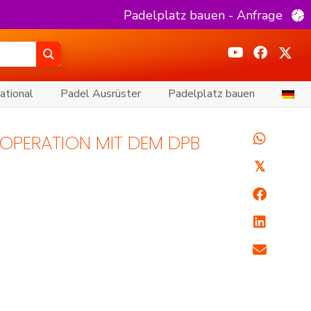
Padelplatz bauen - Anfrage
ational
Padel Ausrüster
Padelplatz bauen
KOOPERATION MIT DEM DPB
𝕏