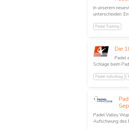
In unserem neuest
unterscheiden. En
Padel Training
Die 1
Padel 
Schläge beim Pade
Padel Aufschlag
Pad
Sep
Padel Valley Wupp
Aufschwung des Pa