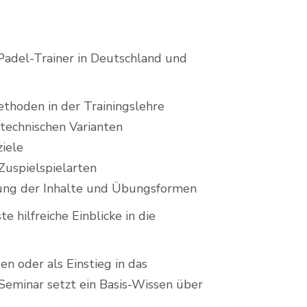
Padel-Trainer in Deutschland und
oden in der Trainingslehre
technischen Varianten
iele
uspielspielarten
lung der Inhalte und Übungsformen
e hilfreiche Einblicke in die
n oder als Einstieg in das
 Seminar setzt ein Basis-Wissen über