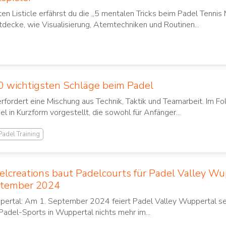
en Listicle erfährst du die „5 mentalen Tricks beim Padel Tennis 
tdecke, wie Visualisierung, Atemtechniken und Routinen...
0 wichtigsten Schläge beim Padel
erfordert eine Mischung aus Technik, Taktik und Teamarbeit. Im 
l in Kurzform vorgestellt, die sowohl für Anfänger...
Padel Training
elcreations baut Padelcourts für Padel Valley Wu
tember 2024
ertal: Am 1. September 2024 feiert Padel Valley Wuppertal sein
del-Sports in Wuppertal nichts mehr im...