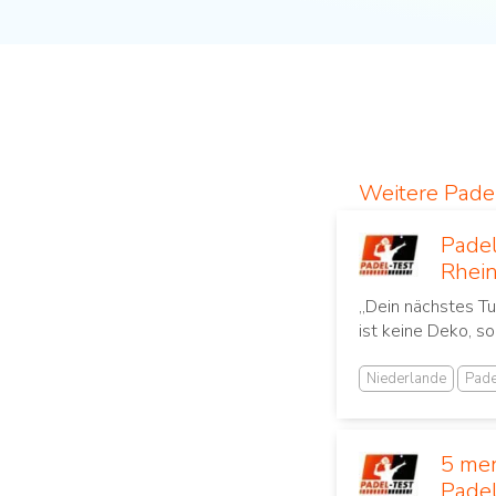
Weitere Pad
Padel
Rhei
„Dein nächstes Tu
ist keine Deko, so
Niederlande
Pade
5 men
Padel