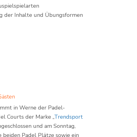
spielspielarten
ng der Inhalte und Übungsformen
Gästen
mmt in Werne der Padel-
el Courts der Marke „
Trendsport
 abgeschlossen und am Sonntag,
e beiden Padel Plätze sowie ein