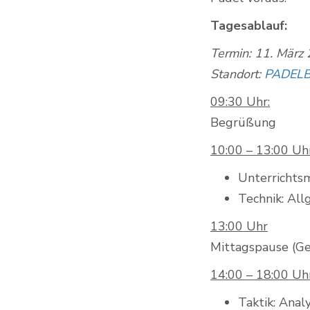
Tagesablauf:
Termin: 11. Mär
Standort:
PADELB
09:30 Uhr:
Begrüßung
10:00 – 13:00 Uh
Unterrichts
Technik: All
13:00 Uhr
Mittagspause (G
14:00 – 18:00 Uh
Taktik: Ana