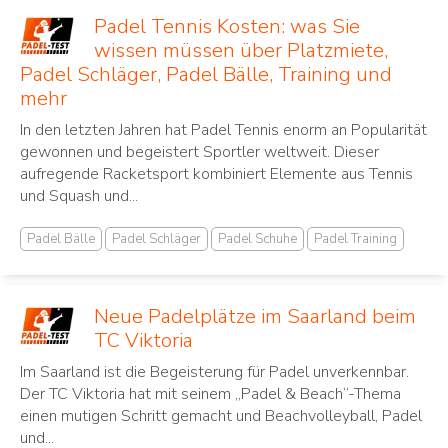
Padel Tennis Kosten: was Sie
wissen müssen über Platzmiete,
Padel Schläger, Padel Bälle, Training und
mehr
In den letzten Jahren hat Padel Tennis ‌enorm an Popularität⁢
gewonnen und begeistert Sportler ⁤weltweit. Dieser⁤
aufregende Racketsport ⁣kombiniert Elemente aus Tennis
und Squash und...
Padel Bälle
Padel Schläger
Padel Schuhe
Padel Training
Neue Padelplätze im Saarland beim
TC Viktoria
Im Saarland ist die Begeisterung für Padel unverkennbar.
Der TC Viktoria hat mit seinem „Padel & Beach“-Thema
einen mutigen Schritt gemacht und Beachvolleyball, Padel
und...