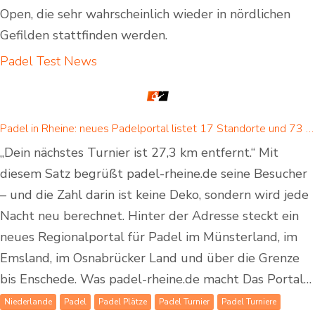
Open, die sehr wahrscheinlich wieder in nördlichen
Gefilden stattfinden werden.
Padel Test
News
Padel in Rheine: neues Padelportal listet 17 Standorte und 73 Padel-Courts in Rheine und Umgebung
„Dein nächstes Turnier ist 27,3 km entfernt.“ Mit
diesem Satz begrüßt padel-rheine.de seine Besucher
– und die Zahl darin ist keine Deko, sondern wird jede
Nacht neu berechnet. Hinter der Adresse steckt ein
neues Regionalportal für Padel im Münsterland, im
Emsland, im Osnabrücker Land und über die Grenze
bis Enschede. Was padel-rheine.de macht Das Portal…
Niederlande
Padel
Padel Plätze
Padel Turnier
Padel Turniere