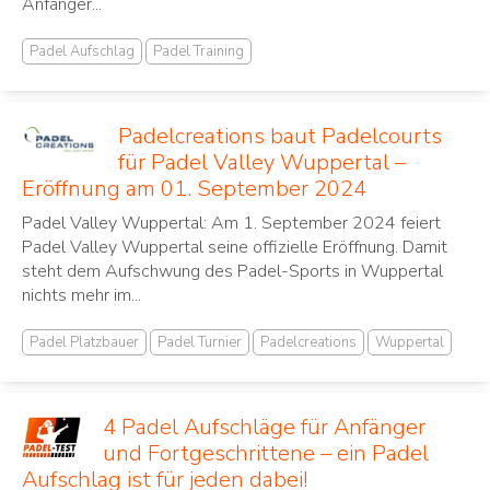
Anfänger...
Padel Aufschlag
Padel Training
Padelcreations baut Padelcourts
für Padel Valley Wuppertal –
Eröffnung am 01. September 2024
Padel Valley Wuppertal: Am 1. September 2024 feiert
Padel Valley Wuppertal seine offizielle Eröffnung. Damit
steht dem Aufschwung des Padel-Sports in Wuppertal
nichts mehr im...
Padel Platzbauer
Padel Turnier
Padelcreations
Wuppertal
4 Padel Aufschläge für Anfänger
und Fortgeschrittene – ein Padel
Aufschlag ist für jeden dabei!