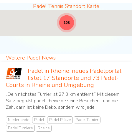
Padel Tennis Standort Karte
Padel Standorte - volle Breite für News [19]
108
Weitere Padel News
Padel in Rheine: neues Padelportal
listet 17 Standorte und 73 Padel-
Courts in Rheine und Umgebung
„Dein nächstes Turnier ist 27,3 km entfernt.“ Mit diesem
Satz begrüßt padel-rheine.de seine Besucher – und die
Zahl darin ist keine Deko, sondern wird jede...
Niederlande
Padel
Padel Plätze
Padel Turnier
Padel Turniere
Rheine