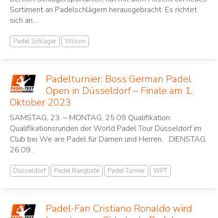
Sortiment an Padelschlägern herausgebracht. Es richtet
sich an...
Padel Schläger
Wilson
Padelturnier: Boss German Padel
Open in Düsseldorf – Finale am 1.
Oktober 2023
SAMSTAG, 23. – MONTAG, 25.09 Qualifikation:
Qualifikationsrunden der World Padel Tour Düsseldorf im
Club bei We are Padel für Damen und Herren. DIENSTAG,
26.09...
Düsseldorf
Padel Rangliste
Padel Turnier
WPT
Padel-Fan Cristiano Ronaldo wird