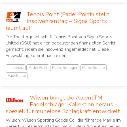
Tennis Point (Padel Point) stellt
Insolvenzantrag – Signa Sports
räumt auf
Die Tochtergesellschaft Tennis Point von Signa Sports
United (SSU) hat einen bedeutenden finanziellen Schritt
gemacht, indem sie Insolvenz angemeldet hat. Diese
Entwicklung kommt nach einer...
Insolvenz
Padel Point
Padel Schläger
Padel Schuhe
Padelbälle
Wilson bringt die AccentTM
Padelschläger-Kollektion heraus –
speziell für mühelose Schlagkraft entwickelt
Wilson: Wilson Sporting Goods Co., die führende Marke im
Bereich Schlägersportarten, hat mit dem Accent ein neues