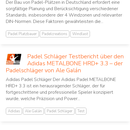
Der Bau von Padel-Plätzen in Deutschland erfordert eine
sorgfältige Planung und Berücksichtigung verschiedener
Standards, insbesondere der 4 Windzonen und relevanter
DIN-Normen. Diese Faktoren gewährleisten die...
Padel Platzbauer
Padelcreations
Windlast
Padel Schläger Testbericht über den
Adidas METALBONE HRD+ 3.3 – der
Padelschläger von Ale Galán
Adidas Padel Schläger Der Adidas Padel METALBONE
HRD+ 3.3 ist ein herausragender Schläger, der für
fortgeschrittene und professionelle Spieler konzipiert
wurde, welche Präzision und Power...
Adidas
Ale Galán
Padel Schläger
Test