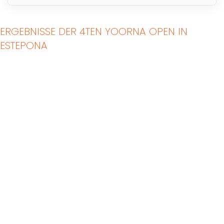
ERGEBNISSE DER 4TEN YOORNA OPEN IN
ESTEPONA
Indoor Padel Courts
Outdoor Padel Courts