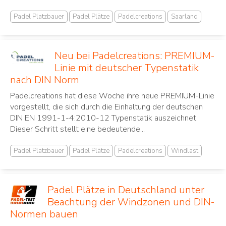
Padel Platzbauer
Padel Plätze
Padelcreations
Saarland
Neu bei Padelcreations: PREMIUM-
Linie mit deutscher Typenstatik
nach DIN Norm
Padelcreations hat diese Woche ihre neue PREMIUM-Linie
vorgestellt, die sich durch die Einhaltung der deutschen
DIN EN 1991-1-4:2010-12 Typenstatik auszeichnet.
Dieser Schritt stellt eine bedeutende...
Padel Platzbauer
Padel Plätze
Padelcreations
Windlast
Padel Plätze in Deutschland unter
Beachtung der Windzonen und DIN-
Normen bauen