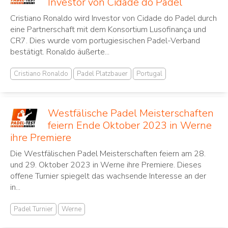
Investor von Cidade do Padel
Cristiano Ronaldo wird Investor von Cidade do Padel durch
eine Partnerschaft mit dem Konsortium Lusofinança und
CR7. Dies wurde vom portugiesischen Padel-Verband
bestätigt. Ronaldo äußerte...
Cristiano Ronaldo
Padel Platzbauer
Portugal
Westfälische Padel Meisterschaften
feiern Ende Oktober 2023 in Werne
ihre Premiere
Die Westfälischen Padel Meisterschaften feiern am 28.
und 29. Oktober 2023 in Werne ihre Premiere. Dieses
offene Turnier spiegelt das wachsende Interesse an der
in...
Padel Turnier
Werne