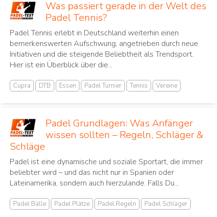
Was passiert gerade in der Welt des
Padel Tennis?
Padel Tennis erlebt in Deutschland weiterhin einen
bemerkenswerten Aufschwung, angetrieben durch neue
Initiativen und die steigende Beliebtheit als Trendsport.
Hier ist ein Überblick über die...
Cupra
DTB
Essen
Padel Turnier
Tennis
Vereine
Padel Grundlagen: Was Anfänger
wissen sollten – Regeln, Schläger &
Schläge
Padel ist eine dynamische und soziale Sportart, die immer
beliebter wird – und das nicht nur in Spanien oder
Lateinamerika, sondern auch hierzulande. Falls Du...
Padel Bälle
Padel Plätze
Padel Regeln
Padel Schläger