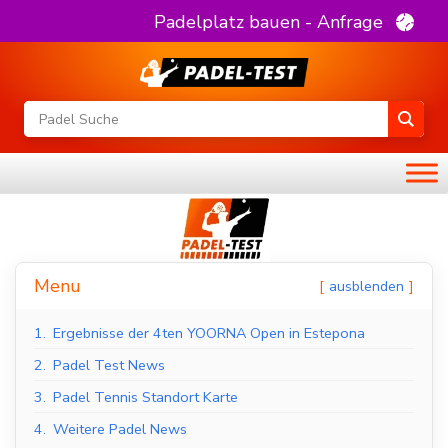
Padelplatz bauen - Anfrage
Menu
ausblenden
1.
Ergebnisse der 4ten YOORNA Open in Estepona
2.
Padel Test News
3.
Padel Tennis Standort Karte
4.
Weitere Padel News