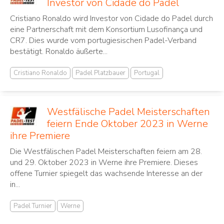
Investor von Cidade do Padel
Cristiano Ronaldo wird Investor von Cidade do Padel durch
eine Partnerschaft mit dem Konsortium Lusofinança und
CR7. Dies wurde vom portugiesischen Padel-Verband
bestätigt. Ronaldo äußerte...
Cristiano Ronaldo
Padel Platzbauer
Portugal
Westfälische Padel Meisterschaften
feiern Ende Oktober 2023 in Werne
ihre Premiere
Die Westfälischen Padel Meisterschaften feiern am 28.
und 29. Oktober 2023 in Werne ihre Premiere. Dieses
offene Turnier spiegelt das wachsende Interesse an der
in...
Padel Turnier
Werne