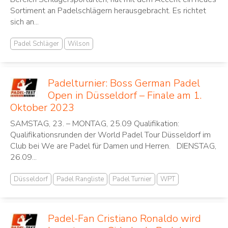
Sortiment an Padelschlägern herausgebracht. Es richtet
sich an...
Padel Schläger
Wilson
Padelturnier: Boss German Padel
Open in Düsseldorf – Finale am 1.
Oktober 2023
SAMSTAG, 23. – MONTAG, 25.09 Qualifikation:
Qualifikationsrunden der World Padel Tour Düsseldorf im
Club bei We are Padel für Damen und Herren. DIENSTAG,
26.09...
Düsseldorf
Padel Rangliste
Padel Turnier
WPT
Padel-Fan Cristiano Ronaldo wird