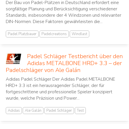
Der Bau von Padel-Plätzen in Deutschland erfordert eine
sorgfältige Planung und Berücksichtigung verschiedener
Standards, insbesondere der 4 Windzonen und relevanter
DIN-Normen. Diese Faktoren gewährleisten die...
Padel Platzbauer
Padelcreations
Windlast
Padel Schläger Testbericht über den
Adidas METALBONE HRD+ 3.3 – der
Padelschläger von Ale Galán
Adidas Padel Schläger Der Adidas Padel METALBONE
HRD+ 3.3 ist ein herausragender Schläger, der für
fortgeschrittene und professionelle Spieler konzipiert
wurde, welche Präzision und Power...
Adidas
Ale Galán
Padel Schläger
Test