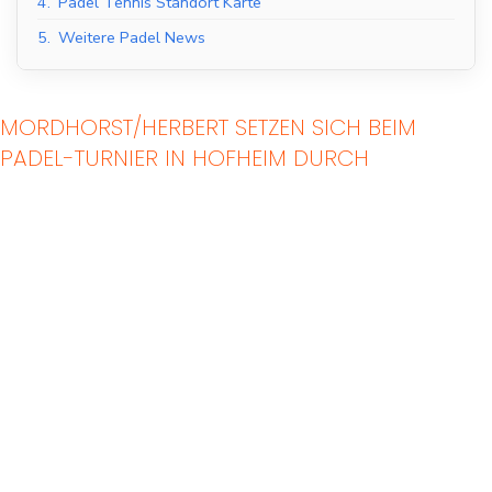
4.
Padel Tennis Standort Karte
5.
Weitere Padel News
MORDHORST/HERBERT SETZEN SICH BEIM
PADEL-TURNIER IN HOFHEIM DURCH
Indoor Padel Courts
Outdoor Padel Courts