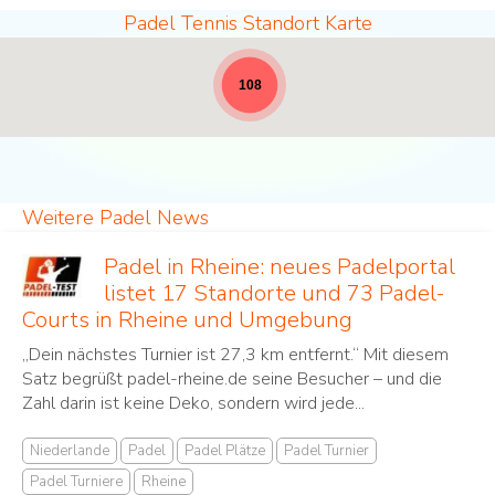
Padel Tennis Standort Karte
Padel Standorte - volle Breite für News [19]
108
Weitere Padel News
Padel in Rheine: neues Padelportal
listet 17 Standorte und 73 Padel-
Courts in Rheine und Umgebung
„Dein nächstes Turnier ist 27,3 km entfernt.“ Mit diesem
Satz begrüßt padel-rheine.de seine Besucher – und die
Zahl darin ist keine Deko, sondern wird jede...
Niederlande
Padel
Padel Plätze
Padel Turnier
Padel Turniere
Rheine