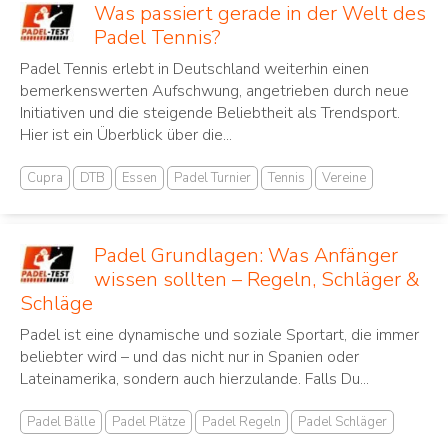
Was passiert gerade in der Welt des
Padel Tennis?
Padel Tennis erlebt in Deutschland weiterhin einen
bemerkenswerten Aufschwung, angetrieben durch neue
Initiativen und die steigende Beliebtheit als Trendsport.
Hier ist ein Überblick über die...
Cupra
DTB
Essen
Padel Turnier
Tennis
Vereine
Padel Grundlagen: Was Anfänger
wissen sollten – Regeln, Schläger &
Schläge
Padel ist eine dynamische und soziale Sportart, die immer
beliebter wird – und das nicht nur in Spanien oder
Lateinamerika, sondern auch hierzulande. Falls Du...
Padel Bälle
Padel Plätze
Padel Regeln
Padel Schläger