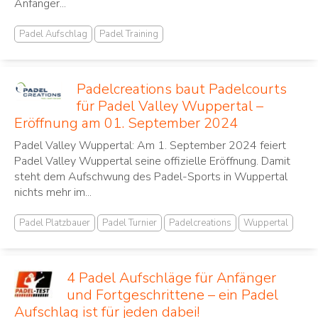
Anfänger...
Padel Aufschlag
Padel Training
Padelcreations baut Padelcourts
für Padel Valley Wuppertal –
Eröffnung am 01. September 2024
Padel Valley Wuppertal: Am 1. September 2024 feiert
Padel Valley Wuppertal seine offizielle Eröffnung. Damit
steht dem Aufschwung des Padel-Sports in Wuppertal
nichts mehr im...
Padel Platzbauer
Padel Turnier
Padelcreations
Wuppertal
4 Padel Aufschläge für Anfänger
und Fortgeschrittene – ein Padel
Aufschlag ist für jeden dabei!