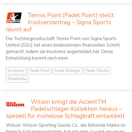
Tennis Point (Padel Point) stellt
Insolvenzantrag – Signa Sports
räumt auf
Die Tochtergesellschaft Tennis Point von Signa Sports
United (SSU) hat einen bedeutenden finanziellen Schritt
gemacht, indem sie Insolvenz angemeldet hat. Diese
Entwicklung kommt nach einer...
Insolvenz
Padel Point
Padel Schläger
Padel Schuhe
Padelbälle
Wilson bringt die AccentTM
Padelschläger-Kollektion heraus –
speziell für mühelose Schlagkraft entwickelt
Wilson: Wilson Sporting Goods Co., die führende Marke im
Bereich Schlägersportarten, hat mit dem Accent ein neues