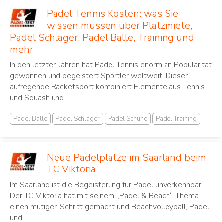
Padel Tennis Kosten: was Sie
wissen müssen über Platzmiete,
Padel Schläger, Padel Bälle, Training und
mehr
In den letzten Jahren hat Padel Tennis ‌enorm an Popularität⁢
gewonnen und begeistert Sportler ⁤weltweit. Dieser⁤
aufregende Racketsport ⁣kombiniert Elemente aus Tennis
und Squash und...
Padel Bälle
Padel Schläger
Padel Schuhe
Padel Training
Neue Padelplätze im Saarland beim
TC Viktoria
Im Saarland ist die Begeisterung für Padel unverkennbar.
Der TC Viktoria hat mit seinem „Padel & Beach“-Thema
einen mutigen Schritt gemacht und Beachvolleyball, Padel
und...