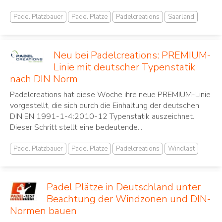
Padel Platzbauer
Padel Plätze
Padelcreations
Saarland
Neu bei Padelcreations: PREMIUM-
Linie mit deutscher Typenstatik
nach DIN Norm
Padelcreations hat diese Woche ihre neue PREMIUM-Linie
vorgestellt, die sich durch die Einhaltung der deutschen
DIN EN 1991-1-4:2010-12 Typenstatik auszeichnet.
Dieser Schritt stellt eine bedeutende...
Padel Platzbauer
Padel Plätze
Padelcreations
Windlast
Padel Plätze in Deutschland unter
Beachtung der Windzonen und DIN-
Normen bauen