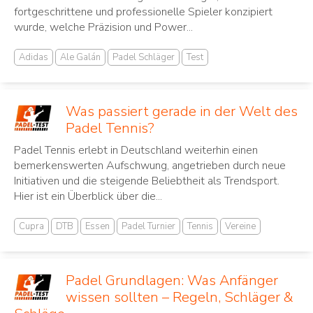
fortgeschrittene und professionelle Spieler konzipiert
wurde, welche Präzision und Power...
Adidas
Ale Galán
Padel Schläger
Test
Was passiert gerade in der Welt des
Padel Tennis?
Padel Tennis erlebt in Deutschland weiterhin einen
bemerkenswerten Aufschwung, angetrieben durch neue
Initiativen und die steigende Beliebtheit als Trendsport.
Hier ist ein Überblick über die...
Cupra
DTB
Essen
Padel Turnier
Tennis
Vereine
Padel Grundlagen: Was Anfänger
wissen sollten – Regeln, Schläger &