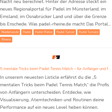
Nacht neu berechnet. Hinter der Adresse steckt ein
neues Regionalportal für Padel im Münsterland, im
Emsland, im Osnabrücker Land und über die Grenze
bis Enschede. Was padel-rheine.de macht Das Portal…
Niederlande
Padel
Padel Plätze
Padel Turnier
Padel Turniere
Rheine
5 mentale Tricks beim Padel Tennis Match – für Anfänger und fortgeschrittene Padelspieler
In unserem neuesten Listicle erfährst du die „5
mentalen Tricks beim Padel Tennis Match,“ die Profis
von Anfängern unterscheiden. Entdecke, wie
Visualisierung, Atemtechniken und Routinen deine
Performance auf ein neues Level heben können.