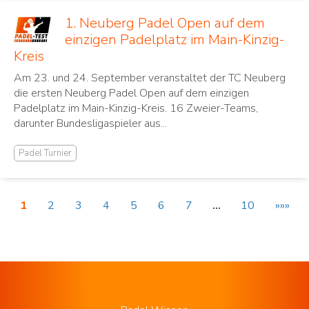
1. Neuberg Padel Open auf dem
einzigen Padelplatz im Main-Kinzig-
Kreis
Am 23. und 24. September veranstaltet der TC Neuberg
die ersten Neuberg Padel Open auf dem einzigen
Padelplatz im Main-Kinzig-Kreis. 16 Zweier-Teams,
darunter Bundesligaspieler aus...
Padel Turnier
1
2
3
4
5
6
7
…
10
»»»