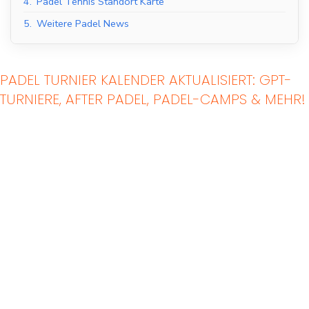
4.
Padel Tennis Standort Karte
5.
Weitere Padel News
PADEL TURNIER KALENDER AKTUALISIERT: GPT-
TURNIERE, AFTER PADEL, PADEL-CAMPS & MEHR!
Indoor Padel Courts
Outdoor Padel Courts