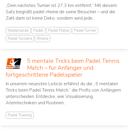
„Dein nächstes Turnier ist 27,3 km entfernt.“ Mit diesem
Satz begrüßt padel-rheine.de seine Besucher – und die
Zahl darin ist keine Deko, sondern wird jede...
Niederlande
Padel
Padel Plätze
Padel Turnier
Padel Turniere
Rheine
5 mentale Tricks beim Padel Tennis
Match – für Anfänger und
fortgeschrittene Padelspieler
In unserem neuesten Listicle erfährst du die „5 mentalen
Tricks beim Padel Tennis Match,“ die Profis von Anfängern
unterscheiden. Entdecke, wie Visualisierung,
Atemtechniken und Routinen...
Padel Training