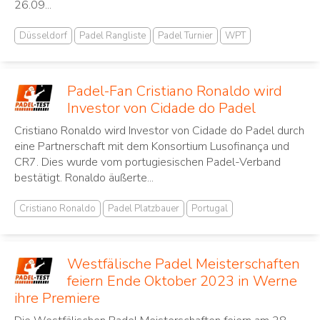
26.09...
Düsseldorf
Padel Rangliste
Padel Turnier
WPT
Padel-Fan Cristiano Ronaldo wird
Investor von Cidade do Padel
Cristiano Ronaldo wird Investor von Cidade do Padel durch
eine Partnerschaft mit dem Konsortium Lusofinança und
CR7. Dies wurde vom portugiesischen Padel-Verband
bestätigt. Ronaldo äußerte...
Cristiano Ronaldo
Padel Platzbauer
Portugal
Westfälische Padel Meisterschaften
feiern Ende Oktober 2023 in Werne
ihre Premiere