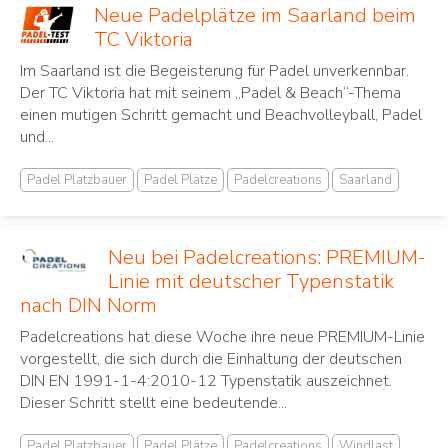
Neue Padelplätze im Saarland beim
TC Viktoria
Im Saarland ist die Begeisterung für Padel unverkennbar.
Der TC Viktoria hat mit seinem „Padel & Beach“-Thema
einen mutigen Schritt gemacht und Beachvolleyball, Padel
und...
Padel Platzbauer
Padel Plätze
Padelcreations
Saarland
Neu bei Padelcreations: PREMIUM-
Linie mit deutscher Typenstatik
nach DIN Norm
Padelcreations hat diese Woche ihre neue PREMIUM-Linie
vorgestellt, die sich durch die Einhaltung der deutschen
DIN EN 1991-1-4:2010-12 Typenstatik auszeichnet.
Dieser Schritt stellt eine bedeutende...
Padel Platzbauer
Padel Plätze
Padelcreations
Windlast