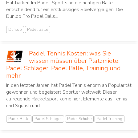
Haltbarkeit Im Padel-Sport sind die richtigen Bälle
entscheidend für ein erstklassiges Spielvergnügen. Die
Dunlop Pro Padel Balls...
Dunlop
Padel Bälle
Padel Tennis Kosten: was Sie
wissen müssen über Platzmiete,
Padel Schläger, Padel Bälle, Training und
mehr
In den letzten Jahren hat Padel Tennis ‌enorm an Popularität⁢
gewonnen und begeistert Sportler ⁤weltweit. Dieser⁤
aufregende Racketsport ⁣kombiniert Elemente aus Tennis
und Squash und...
Padel Bälle
Padel Schläger
Padel Schuhe
Padel Training