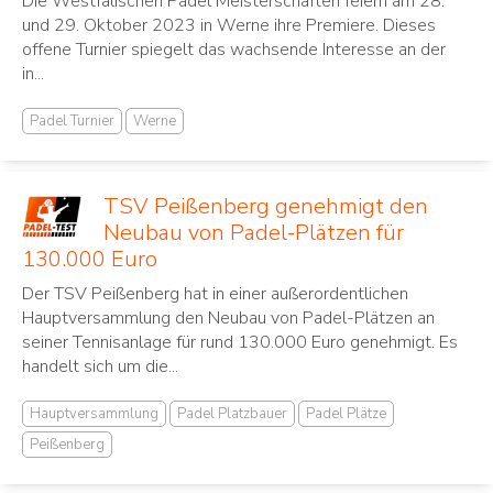
Die Westfälischen Padel Meisterschaften feiern am 28.
und 29. Oktober 2023 in Werne ihre Premiere. Dieses
offene Turnier spiegelt das wachsende Interesse an der
in...
Padel Turnier
Werne
TSV Peißenberg genehmigt den
Neubau von Padel-Plätzen für
130.000 Euro
Der TSV Peißenberg hat in einer außerordentlichen
Hauptversammlung den Neubau von Padel-Plätzen an
seiner Tennisanlage für rund 130.000 Euro genehmigt. Es
handelt sich um die...
Hauptversammlung
Padel Platzbauer
Padel Plätze
Peißenberg