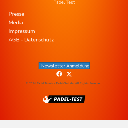
Padel Test
Presse
Media
Impressum
AGB - Datenschutz
Newsletter Anmeldung
© 2024 Padel Tennis - Padel-Test.de. All Rights Reserved.