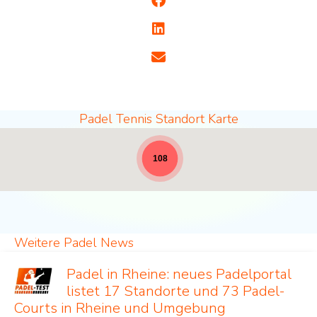
Padel Tennis Standort Karte
Padel Standorte - volle Breite für News [19]
108
Weitere Padel News
Padel in Rheine: neues Padelportal
listet 17 Standorte und 73 Padel-
Courts in Rheine und Umgebung