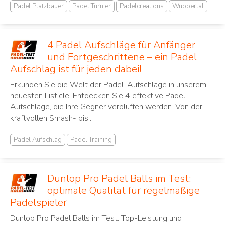
Padel Platzbauer
Padel Turnier
Padelcreations
Wuppertal
4 Padel Aufschläge für Anfänger
und Fortgeschrittene – ein Padel
Aufschlag ist für jeden dabei!
Erkunden Sie die Welt der Padel-Aufschläge in unserem
neuesten Listicle! Entdecken Sie 4 effektive Padel-
Aufschläge, die Ihre Gegner verblüffen werden. Von der
kraftvollen Smash- bis...
Padel Aufschlag
Padel Training
Dunlop Pro Padel Balls im Test:
optimale Qualität für regelmäßige
Padelspieler
Dunlop Pro Padel Balls im Test: Top-Leistung und