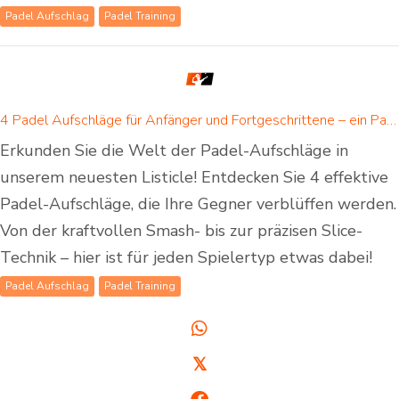
Padel Aufschlag
Padel Training
4 Padel Aufschläge für Anfänger und Fortgeschrittene – ein Padel Aufschlag ist für jeden dabei!
Erkunden Sie die Welt der Padel-Aufschläge in
unserem neuesten Listicle! Entdecken Sie 4 effektive
Padel-Aufschläge, die Ihre Gegner verblüffen werden.
Von der kraftvollen Smash- bis zur präzisen Slice-
Technik – hier ist für jeden Spielertyp etwas dabei!
Padel Aufschlag
Padel Training
𝕏