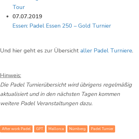
Tour
07.07.2019
Essen: Padel Essen 250 – Gold Turnier
Und hier geht es zur Übersicht
aller Padel Turniere
.
Hinweis:
Die Padel Turnierübersicht wird übrigens regelmäßig
aktualisiert und in den nächsten Tagen kommen
weitere Padel Veranstaltungen dazu.
After work Padel
GPT
Mallorca
Nürnberg
Padel Turnier