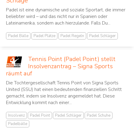
Schläge
Padel ist eine dynamische und soziale Sportart, die immer
beliebter wird – und das nicht nur in Spanien oder
Lateinamerika, sondern auch hierzulande. Falls Du...
Padel Bälle
Padel Plätze
Padel Regeln
Padel Schläger
Tennis Point (Padel Point) stellt
Insolvenzantrag – Signa Sports
räumt auf
Die Tochtergesellschaft Tennis Point von Signa Sports
United (SSU) hat einen bedeutenden finanziellen Schritt
gemacht, indem sie Insolvenz angemeldet hat. Diese
Entwicklung kommt nach einer...
Insolvenz
Padel Point
Padel Schläger
Padel Schuhe
Padelbälle