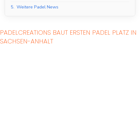
5.
Weitere Padel News
PADELCREATIONS BAUT ERSTEN PADEL PLATZ IN
SACHSEN-ANHALT
Indoor Padel Courts
Outdoor Padel Courts