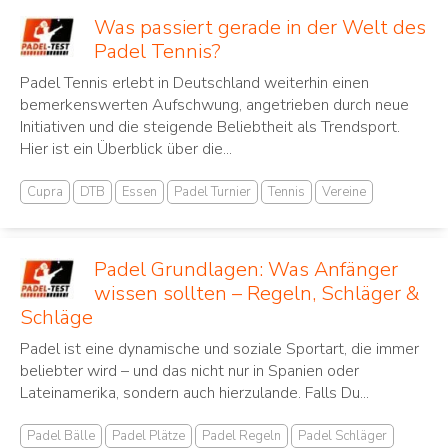
Was passiert gerade in der Welt des
Padel Tennis?
Padel Tennis erlebt in Deutschland weiterhin einen
bemerkenswerten Aufschwung, angetrieben durch neue
Initiativen und die steigende Beliebtheit als Trendsport.
Hier ist ein Überblick über die...
Cupra
DTB
Essen
Padel Turnier
Tennis
Vereine
Padel Grundlagen: Was Anfänger
wissen sollten – Regeln, Schläger &
Schläge
Padel ist eine dynamische und soziale Sportart, die immer
beliebter wird – und das nicht nur in Spanien oder
Lateinamerika, sondern auch hierzulande. Falls Du...
Padel Bälle
Padel Plätze
Padel Regeln
Padel Schläger