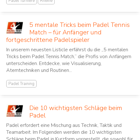
Padel Turniere
Rheine
5 mentale Tricks beim Padel Tennis
Match – für Anfänger und
fortgeschrittene Padelspieler
In unserem neuesten Listicle erfährst du die „5 mentalen
Tricks beim Padel Tennis Match,“ die Profis von Anfängern
unterscheiden. Entdecke, wie Visualisierung,
Atemtechniken und Routinen...
Padel Training
Die 10 wichtigsten Schläge beim
Padel
Padel erfordert eine Mischung aus Technik, Taktik und
Teamarbeit. Im Folgenden werden die 10 wichtigsten
Schläge beim Padel in Kurzform vorgestellt, die sowohl für