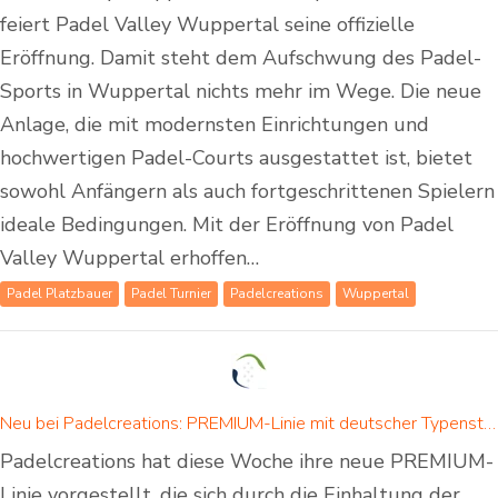
feiert Padel Valley Wuppertal seine offizielle
Eröffnung. Damit steht dem Aufschwung des Padel-
Sports in Wuppertal nichts mehr im Wege. Die neue
Anlage, die mit modernsten Einrichtungen und
hochwertigen Padel-Courts ausgestattet ist, bietet
sowohl Anfängern als auch fortgeschrittenen Spielern
ideale Bedingungen. Mit der Eröffnung von Padel
Valley Wuppertal erhoffen…
Padel Platzbauer
Padel Turnier
Padelcreations
Wuppertal
Neu bei Padelcreations: PREMIUM-Linie mit deutscher Typenstatik nach DIN Norm
Padelcreations hat diese Woche ihre neue PREMIUM-
Linie vorgestellt, die sich durch die Einhaltung der