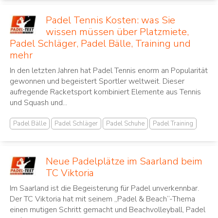
Padel Tennis Kosten: was Sie
wissen müssen über Platzmiete,
Padel Schläger, Padel Bälle, Training und
mehr
In den letzten Jahren hat Padel Tennis ‌enorm an Popularität⁢
gewonnen und begeistert Sportler ⁤weltweit. Dieser⁤
aufregende Racketsport ⁣kombiniert Elemente aus Tennis
und Squash und...
Padel Bälle
Padel Schläger
Padel Schuhe
Padel Training
Neue Padelplätze im Saarland beim
TC Viktoria
Im Saarland ist die Begeisterung für Padel unverkennbar.
Der TC Viktoria hat mit seinem „Padel & Beach“-Thema
einen mutigen Schritt gemacht und Beachvolleyball, Padel