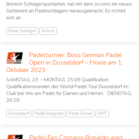
Bereich Schlägersportarten, hat mit dem Accent ein neues
Sortiment an Padelschlägern herausgebracht. Es richtet
sich an...
Padel Schläger
Wilson
Padelturnier: Boss German Padel
Open in Düsseldorf – Finale am 1.
Oktober 2023
SAMSTAG, 23. – MONTAG, 25.09 Qualifikation:
Qualifikationsrunden der World Padel Tour Düsseldorf im
Club bei We are Padel für Damen und Herren. DIENSTAG,
26.09...
Düsseldorf
Padel Rangliste
Padel Turnier
WPT
Padel-Fan Cristiano Ronaldo wird