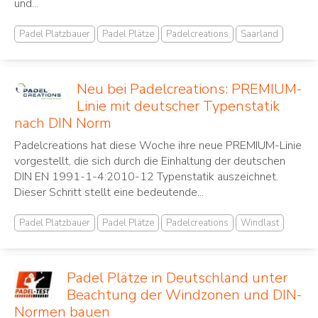
und...
Padel Platzbauer
Padel Plätze
Padelcreations
Saarland
Neu bei Padelcreations: PREMIUM-
Linie mit deutscher Typenstatik
nach DIN Norm
Padelcreations hat diese Woche ihre neue PREMIUM-Linie
vorgestellt, die sich durch die Einhaltung der deutschen
DIN EN 1991-1-4:2010-12 Typenstatik auszeichnet.
Dieser Schritt stellt eine bedeutende...
Padel Platzbauer
Padel Plätze
Padelcreations
Windlast
Padel Plätze in Deutschland unter
Beachtung der Windzonen und DIN-
Normen bauen