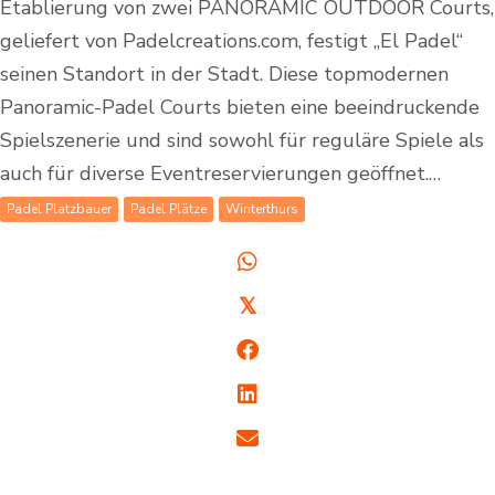
Etablierung von zwei PANORAMIC OUTDOOR Courts,
geliefert von Padelcreations.com, festigt „El Padel“
seinen Standort in der Stadt. Diese topmodernen
Panoramic-Padel Courts bieten eine beeindruckende
Spielszenerie und sind sowohl für reguläre Spiele als
auch für diverse Eventreservierungen geöffnet.…
Padel Platzbauer
Padel Plätze
Winterthurs
𝕏