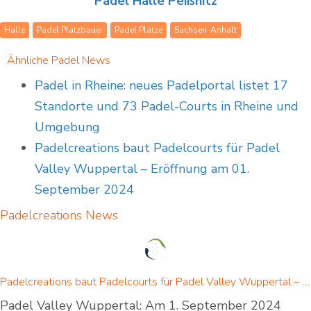
Padel Halle Peißnitz
Halle
Padel Platzbauer
Padel Plätze
Sachsen-Anhalt
Ähnliche Padel News
Padel in Rheine: neues Padelportal listet 17
Standorte und 73 Padel-Courts in Rheine und
Umgebung
Padelcreations baut Padelcourts für Padel
Valley Wuppertal – Eröffnung am 01.
September 2024
Padelcreations
News
Padelcreations baut Padelcourts für Padel Valley Wuppertal – Eröffnung am 01. September 2024
Padel Valley Wuppertal: Am 1. September 2024