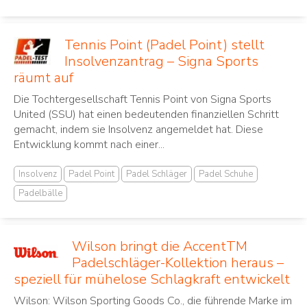
Tennis Point (Padel Point) stellt
Insolvenzantrag – Signa Sports
räumt auf
Die Tochtergesellschaft Tennis Point von Signa Sports
United (SSU) hat einen bedeutenden finanziellen Schritt
gemacht, indem sie Insolvenz angemeldet hat. Diese
Entwicklung kommt nach einer...
Insolvenz
Padel Point
Padel Schläger
Padel Schuhe
Padelbälle
Wilson bringt die AccentTM
Padelschläger-Kollektion heraus –
speziell für mühelose Schlagkraft entwickelt
Wilson: Wilson Sporting Goods Co., die führende Marke im