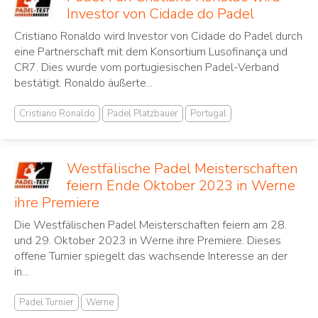
Investor von Cidade do Padel
Cristiano Ronaldo wird Investor von Cidade do Padel durch
eine Partnerschaft mit dem Konsortium Lusofinança und
CR7. Dies wurde vom portugiesischen Padel-Verband
bestätigt. Ronaldo äußerte...
Cristiano Ronaldo
Padel Platzbauer
Portugal
Westfälische Padel Meisterschaften
feiern Ende Oktober 2023 in Werne
ihre Premiere
Die Westfälischen Padel Meisterschaften feiern am 28.
und 29. Oktober 2023 in Werne ihre Premiere. Dieses
offene Turnier spiegelt das wachsende Interesse an der
in...
Padel Turnier
Werne