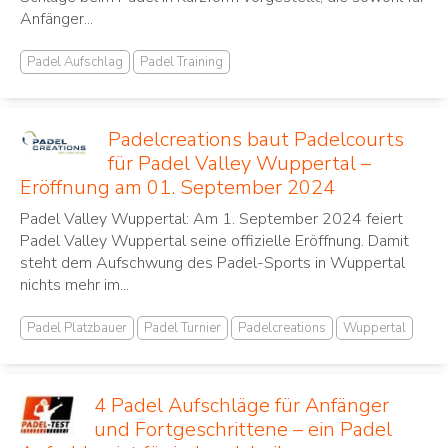
Anfänger...
Padel Aufschlag
Padel Training
Padelcreations baut Padelcourts
für Padel Valley Wuppertal –
Eröffnung am 01. September 2024
Padel Valley Wuppertal: Am 1. September 2024 feiert
Padel Valley Wuppertal seine offizielle Eröffnung. Damit
steht dem Aufschwung des Padel-Sports in Wuppertal
nichts mehr im...
Padel Platzbauer
Padel Turnier
Padelcreations
Wuppertal
4 Padel Aufschläge für Anfänger
und Fortgeschrittene – ein Padel