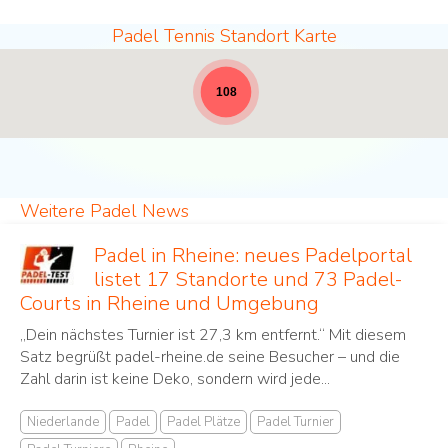
Padel Tennis Standort Karte
Padel Standorte - volle Breite für News [19]
108
Weitere Padel News
Padel in Rheine: neues Padelportal
listet 17 Standorte und 73 Padel-
Courts in Rheine und Umgebung
„Dein nächstes Turnier ist 27,3 km entfernt.“ Mit diesem
Satz begrüßt padel-rheine.de seine Besucher – und die
Zahl darin ist keine Deko, sondern wird jede...
Niederlande
Padel
Padel Plätze
Padel Turnier