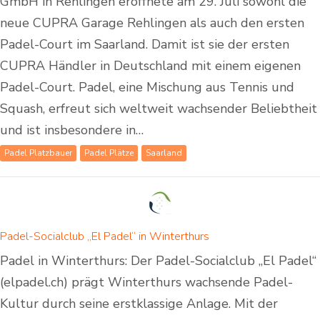
GmbH in Rehlingen eröffnete am 29. Juli sowohl die
neue CUPRA Garage Rehlingen als auch den ersten
Padel-Court im Saarland. Damit ist sie der ersten
CUPRA Händler in Deutschland mit einem eigenen
Padel-Court. Padel, eine Mischung aus Tennis und
Squash, erfreut sich weltweit wachsender Beliebtheit
und ist insbesondere in…
Padel Platzbauer
Padel Plätze
Saarland
Padel-Socialclub „El Padel“ in Winterthurs
Padel in Winterthurs: Der Padel-Socialclub „El Padel“
(elpadel.ch) prägt Winterthurs wachsende Padel-
Kultur durch seine erstklassige Anlage. Mit der