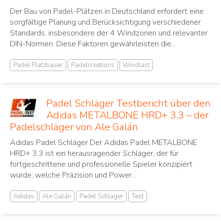
Der Bau von Padel-Plätzen in Deutschland erfordert eine
sorgfältige Planung und Berücksichtigung verschiedener
Standards, insbesondere der 4 Windzonen und relevanter
DIN-Normen. Diese Faktoren gewährleisten die...
Padel Platzbauer
Padelcreations
Windlast
Padel Schläger Testbericht über den
Adidas METALBONE HRD+ 3.3 – der
Padelschläger von Ale Galán
Adidas Padel Schläger Der Adidas Padel METALBONE
HRD+ 3.3 ist ein herausragender Schläger, der für
fortgeschrittene und professionelle Spieler konzipiert
wurde, welche Präzision und Power...
Adidas
Ale Galán
Padel Schläger
Test