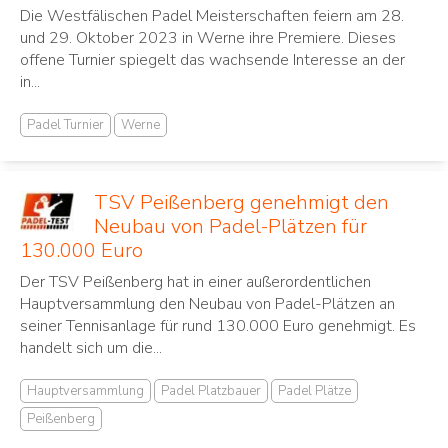
Die Westfälischen Padel Meisterschaften feiern am 28.
und 29. Oktober 2023 in Werne ihre Premiere. Dieses
offene Turnier spiegelt das wachsende Interesse an der
in...
Padel Turnier
Werne
TSV Peißenberg genehmigt den
Neubau von Padel-Plätzen für
130.000 Euro
Der TSV Peißenberg hat in einer außerordentlichen
Hauptversammlung den Neubau von Padel-Plätzen an
seiner Tennisanlage für rund 130.000 Euro genehmigt. Es
handelt sich um die...
Hauptversammlung
Padel Platzbauer
Padel Plätze
Peißenberg