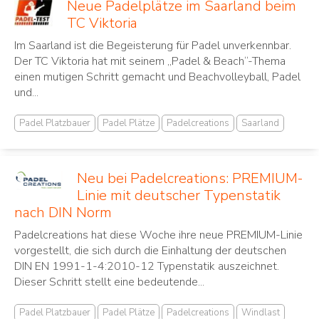
Neue Padelplätze im Saarland beim
TC Viktoria
Im Saarland ist die Begeisterung für Padel unverkennbar.
Der TC Viktoria hat mit seinem „Padel & Beach“-Thema
einen mutigen Schritt gemacht und Beachvolleyball, Padel
und...
Padel Platzbauer
Padel Plätze
Padelcreations
Saarland
Neu bei Padelcreations: PREMIUM-
Linie mit deutscher Typenstatik
nach DIN Norm
Padelcreations hat diese Woche ihre neue PREMIUM-Linie
vorgestellt, die sich durch die Einhaltung der deutschen
DIN EN 1991-1-4:2010-12 Typenstatik auszeichnet.
Dieser Schritt stellt eine bedeutende...
Padel Platzbauer
Padel Plätze
Padelcreations
Windlast