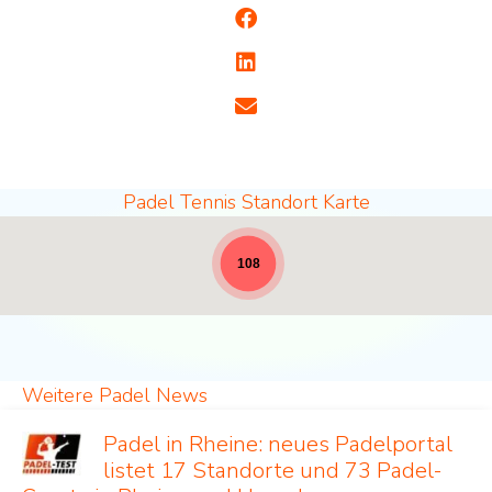
Padel Tennis Standort Karte
Padel Standorte - volle Breite für News [19]
108
Weitere Padel News
Padel in Rheine: neues Padelportal
listet 17 Standorte und 73 Padel-