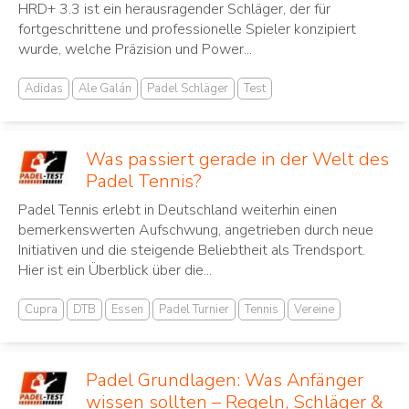
HRD+ 3.3 ist ein herausragender Schläger, der für
fortgeschrittene und professionelle Spieler konzipiert
wurde, welche Präzision und Power...
Adidas
Ale Galán
Padel Schläger
Test
Was passiert gerade in der Welt des
Padel Tennis?
Padel Tennis erlebt in Deutschland weiterhin einen
bemerkenswerten Aufschwung, angetrieben durch neue
Initiativen und die steigende Beliebtheit als Trendsport.
Hier ist ein Überblick über die...
Cupra
DTB
Essen
Padel Turnier
Tennis
Vereine
Padel Grundlagen: Was Anfänger
wissen sollten – Regeln, Schläger &