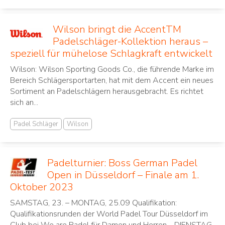
Wilson bringt die AccentTM
Padelschläger-Kollektion heraus –
speziell für mühelose Schlagkraft entwickelt
Wilson: Wilson Sporting Goods Co., die führende Marke im
Bereich Schlägersportarten, hat mit dem Accent ein neues
Sortiment an Padelschlägern herausgebracht. Es richtet
sich an...
Padel Schläger
Wilson
Padelturnier: Boss German Padel
Open in Düsseldorf – Finale am 1.
Oktober 2023
SAMSTAG, 23. – MONTAG, 25.09 Qualifikation:
Qualifikationsrunden der World Padel Tour Düsseldorf im
Club bei We are Padel für Damen und Herren. DIENSTAG,