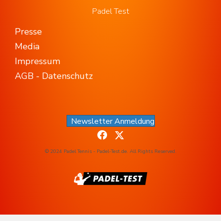
Padel Test
Presse
Media
Impressum
AGB - Datenschutz
Newsletter Anmeldung
© 2024 Padel Tennis - Padel-Test.de. All Rights Reserved.