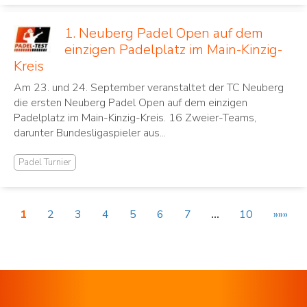
1. Neuberg Padel Open auf dem
einzigen Padelplatz im Main-Kinzig-
Kreis
Am 23. und 24. September veranstaltet der TC Neuberg
die ersten Neuberg Padel Open auf dem einzigen
Padelplatz im Main-Kinzig-Kreis. 16 Zweier-Teams,
darunter Bundesligaspieler aus...
Padel Turnier
1
2
3
4
5
6
7
…
10
»»»