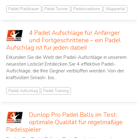
Padel Platzbauer
Padel Turnier
Padelcreations
Wuppertal
4 Padel Aufschläge für Anfänger
und Fortgeschrittene – ein Padel
Aufschlag ist für jeden dabei!
Erkunden Sie die Welt der Padel-Aufschläge in unserem
neuesten Listicle! Entdecken Sie 4 effektive Padel-
Aufschläge, die Ihre Gegner verblüffen werden. Von der
kraftvollen Smash- bis...
Padel Aufschlag
Padel Training
Dunlop Pro Padel Balls im Test:
optimale Qualität für regelmäßige
Padelspieler