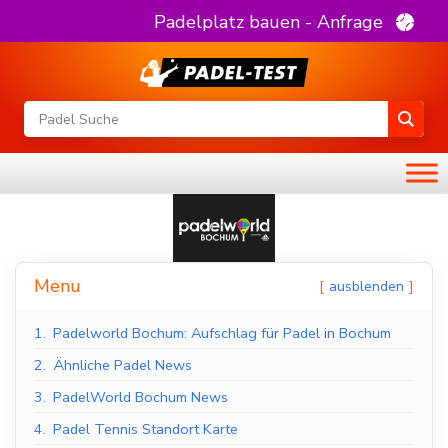
Padelplatz bauen - Anfrage
Menu
ausblenden
1.
Padelworld Bochum: Aufschlag für Padel in Bochum
2.
Ähnliche Padel News
3.
PadelWorld Bochum News
4.
Padel Tennis Standort Karte