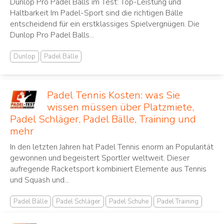
Dunlop Pro Padel Balls im Test: Top-Leistung und
Haltbarkeit Im Padel-Sport sind die richtigen Bälle
entscheidend für ein erstklassiges Spielvergnügen. Die
Dunlop Pro Padel Balls...
Dunlop
Padel Bälle
Padel Tennis Kosten: was Sie
wissen müssen über Platzmiete,
Padel Schläger, Padel Bälle, Training und
mehr
In den letzten Jahren hat Padel Tennis ‌enorm an Popularität⁢
gewonnen und begeistert Sportler ⁤weltweit. Dieser⁤
aufregende Racketsport ⁣kombiniert Elemente aus Tennis
und Squash und...
Padel Bälle
Padel Schläger
Padel Schuhe
Padel Training