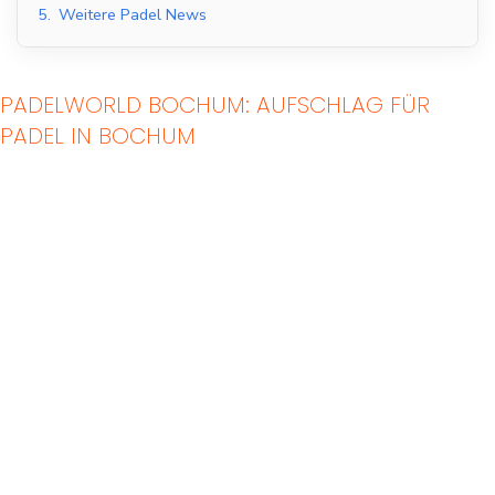
5.
Weitere Padel News
PADELWORLD BOCHUM: AUFSCHLAG FÜR
PADEL IN BOCHUM
Indoor Padel Courts
Outdoor Padel Courts