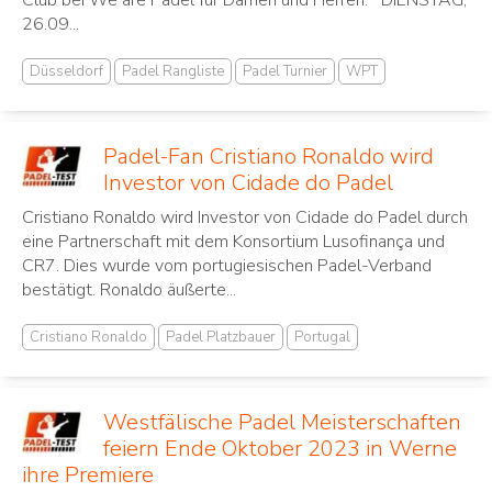
26.09...
Düsseldorf
Padel Rangliste
Padel Turnier
WPT
Padel-Fan Cristiano Ronaldo wird
Investor von Cidade do Padel
Cristiano Ronaldo wird Investor von Cidade do Padel durch
eine Partnerschaft mit dem Konsortium Lusofinança und
CR7. Dies wurde vom portugiesischen Padel-Verband
bestätigt. Ronaldo äußerte...
Cristiano Ronaldo
Padel Platzbauer
Portugal
Westfälische Padel Meisterschaften
feiern Ende Oktober 2023 in Werne
ihre Premiere