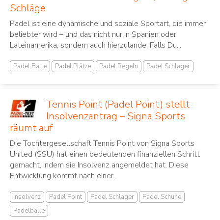
Schläge
Padel ist eine dynamische und soziale Sportart, die immer
beliebter wird – und das nicht nur in Spanien oder
Lateinamerika, sondern auch hierzulande. Falls Du...
Padel Bälle
Padel Plätze
Padel Regeln
Padel Schläger
Tennis Point (Padel Point) stellt
Insolvenzantrag – Signa Sports
räumt auf
Die Tochtergesellschaft Tennis Point von Signa Sports
United (SSU) hat einen bedeutenden finanziellen Schritt
gemacht, indem sie Insolvenz angemeldet hat. Diese
Entwicklung kommt nach einer...
Insolvenz
Padel Point
Padel Schläger
Padel Schuhe
Padelbälle