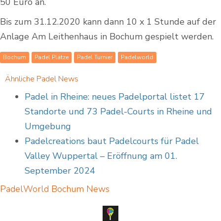
50 Euro an.
Bis zum 31.12.2020 kann dann 10 x 1 Stunde auf der
Anlage Am Leithenhaus in Bochum gespielt werden.
Bochum
Padel Plätze
Padel Turnier
Padelworld
Ähnliche Padel News
Padel in Rheine: neues Padelportal listet 17
Standorte und 73 Padel-Courts in Rheine und
Umgebung
Padelcreations baut Padelcourts für Padel
Valley Wuppertal – Eröffnung am 01.
September 2024
PadelWorld Bochum
News