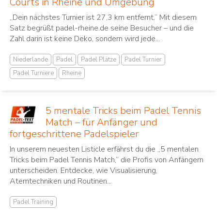
Courts in Rheine und Umgebung
„Dein nächstes Turnier ist 27,3 km entfernt.“ Mit diesem
Satz begrüßt padel-rheine.de seine Besucher – und die
Zahl darin ist keine Deko, sondern wird jede...
Niederlande
Padel
Padel Plätze
Padel Turnier
Padel Turniere
Rheine
5 mentale Tricks beim Padel Tennis
Match – für Anfänger und
fortgeschrittene Padelspieler
In unserem neuesten Listicle erfährst du die „5 mentalen
Tricks beim Padel Tennis Match,“ die Profis von Anfängern
unterscheiden. Entdecke, wie Visualisierung,
Atemtechniken und Routinen...
Padel Training